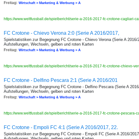
Freitag:
Wirtschaft > Marketing & Werbung > A
https://www.weltfussball.de/spielbericht/serie-a-2016-2017-fc-crotone-cagliari-ca
FC Crotone - Chievo Verona 2:0 (Serie A 2016/2017,
Spielstatistiken zur Begegnung FC Crotone - Chievo Verona (Serie A 2016/2
Aufstellungen, Wechseln, gelben und roten Karten
Freitag:
Wirtschaft > Marketing & Werbung > A
https://www.weltfussball.de/spielbericht/serie-a-2016-2017-fc-crotone-chievo-v
FC Crotone - Delfino Pescara 2:1 (Serie A 2016/201
Spielstatistiken zur Begegnung FC Crotone - Delfino Pescara (Serie A 2016
Aufstellungen, Wechseln, gelben und roten Karten
Freitag:
Wirtschaft > Marketing & Werbung > A
https://www.weltfussball.de/spielbericht/serie-a-2016-2017-fc-crotone-pescara-c
FC Crotone - Empoli FC 4:1 (Serie A 2016/2017, 22.
Spielstatistiken zur Begegnung FC Crotone - Empoli FC (Serie A 2016/2017,
Aufstellungen, Wechseln, gelben und roten Karten