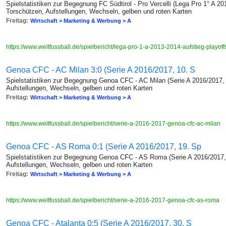
Spielstatistiken zur Begegnung FC Südtirol - Pro Vercelli (Lega Pro 1° A 20
Torschützen, Aufstellungen, Wechseln, gelben und roten Karten
Freitag:
Wirtschaft > Marketing & Werbung > A
https://www.weltfussball.de/spielbericht/lega-pro-1-a-2013-2014-aufstieg-playoffs-
Genoa CFC - AC Milan 3:0 (Serie A 2016/2017, 10. S
Spielstatistiken zur Begegnung Genoa CFC - AC Milan (Serie A 2016/2017, 
Aufstellungen, Wechseln, gelben und roten Karten
Freitag:
Wirtschaft > Marketing & Werbung > A
https://www.weltfussball.de/spielbericht/serie-a-2016-2017-genoa-cfc-ac-milan
Genoa CFC - AS Roma 0:1 (Serie A 2016/2017, 19. Sp
Spielstatistiken zur Begegnung Genoa CFC - AS Roma (Serie A 2016/2017, 
Aufstellungen, Wechseln, gelben und roten Karten
Freitag:
Wirtschaft > Marketing & Werbung > A
https://www.weltfussball.de/spielbericht/serie-a-2016-2017-genoa-cfc-as-roma
Genoa CFC - Atalanta 0:5 (Serie A 2016/2017, 30. S