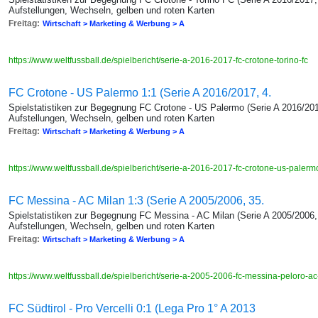
Aufstellungen, Wechseln, gelben und roten Karten
Freitag:
Wirtschaft > Marketing & Werbung > A
https://www.weltfussball.de/spielbericht/serie-a-2016-2017-fc-crotone-torino-fc
FC Crotone - US Palermo 1:1 (Serie A 2016/2017, 4.
Spielstatistiken zur Begegnung FC Crotone - US Palermo (Serie A 2016/201
Aufstellungen, Wechseln, gelben und roten Karten
Freitag:
Wirtschaft > Marketing & Werbung > A
https://www.weltfussball.de/spielbericht/serie-a-2016-2017-fc-crotone-us-paler
FC Messina - AC Milan 1:3 (Serie A 2005/2006, 35.
Spielstatistiken zur Begegnung FC Messina - AC Milan (Serie A 2005/2006, 
Aufstellungen, Wechseln, gelben und roten Karten
Freitag:
Wirtschaft > Marketing & Werbung > A
https://www.weltfussball.de/spielbericht/serie-a-2005-2006-fc-messina-peloro-a
FC Südtirol - Pro Vercelli 0:1 (Lega Pro 1° A 2013