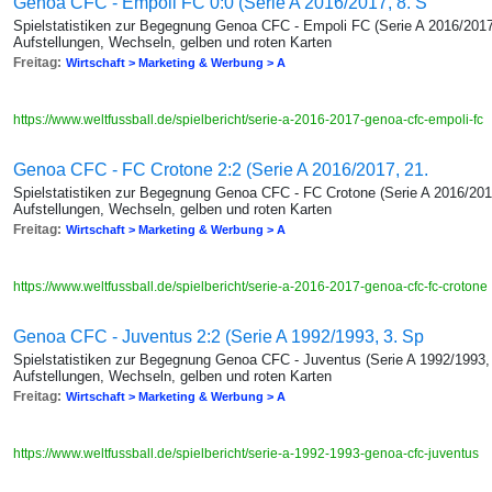
Genoa CFC - Empoli FC 0:0 (Serie A 2016/2017, 8. S
Spielstatistiken zur Begegnung Genoa CFC - Empoli FC (Serie A 2016/2017,
Aufstellungen, Wechseln, gelben und roten Karten
Freitag:
Wirtschaft > Marketing & Werbung > A
https://www.weltfussball.de/spielbericht/serie-a-2016-2017-genoa-cfc-empoli-fc
Genoa CFC - FC Crotone 2:2 (Serie A 2016/2017, 21.
Spielstatistiken zur Begegnung Genoa CFC - FC Crotone (Serie A 2016/2017
Aufstellungen, Wechseln, gelben und roten Karten
Freitag:
Wirtschaft > Marketing & Werbung > A
https://www.weltfussball.de/spielbericht/serie-a-2016-2017-genoa-cfc-fc-crotone
Genoa CFC - Juventus 2:2 (Serie A 1992/1993, 3. Sp
Spielstatistiken zur Begegnung Genoa CFC - Juventus (Serie A 1992/1993, 
Aufstellungen, Wechseln, gelben und roten Karten
Freitag:
Wirtschaft > Marketing & Werbung > A
https://www.weltfussball.de/spielbericht/serie-a-1992-1993-genoa-cfc-juventus