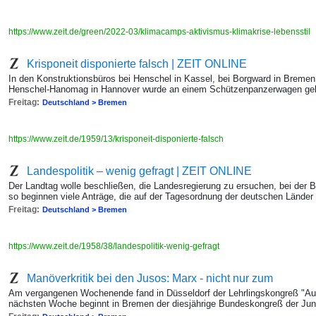
https://www.zeit.de/green/2022-03/klimacamps-aktivismus-klimakrise-lebensstil
Krisponeit disponierte falsch | ZEIT ONLINE
In den Konstruktionsbüros bei Henschel in Kassel, bei Borgward in Bremen
Henschel-Hanomag in Hannover wurde an einem Schützenpanzerwagen ge
Freitag:
Deutschland > Bremen
https://www.zeit.de/1959/13/krisponeit-disponierte-falsch
Landespolitik – wenig gefragt | ZEIT ONLINE
Der Landtag wolle beschließen, die Landesregierung zu ersuchen, bei der 
so beginnen viele Anträge, die auf der Tagesordnung der deutschen Länder
Freitag:
Deutschland > Bremen
https://www.zeit.de/1958/38/landespolitik-wenig-gefragt
Manöverkritik bei den Jusos: Marx - nicht nur zum
Am vergangenen Wochenende fand in Düsseldorf der Lehrlingskongreß "Ausb
nächsten Woche beginnt in Bremen der diesjährige Bundeskongreß der Jun