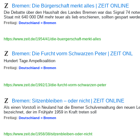
Bremen: Die Bürgerschaft merkt alles | ZEIT ONLINE
Die Debatte über den Haushalt des Landes Bremen war das Signal 74 notw
Staat mit 640 000 DM mehr teuer als lieb erschienen, sollten gespart werd
Freitag:
Deutschland > Bremen
https://www.zeit.de/1954/41/die-buergerschaft-merkt-alles
Bremen: Die Furcht vorm Schwarzen Peter | ZEIT ONL
Hundert Tage Ampelkoalition
Freitag:
Deutschland > Bremen
https://www.zeit.de/1992/13/die-furcht-vorm-schwarzen-peter
Bremen: Sitzenbleiben – oder nicht | ZEIT ONLINE
Als einen Vorstoß in Neuland hat die Bremer Schulverwaltung den neuen Le
bezeichnet, der im Frühjahr 1959 in Kraft treten soll
Freitag:
Deutschland > Bremen
https://www.zeit.de/1958/38/sitzenbleiben-oder-nicht