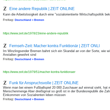
Eine andere Republik | ZEIT ONLINE
Kann die Arbeitslosigkeit durch eine "sozialorientierte Wirtschaftspolitik b
Freitag:
Deutschland > Bremen
https://www.zeit.de/1978/23/eine-andere-republik
Fernseh-Zeit: Macher kontra Funktionär | ZEIT ONLI
Im Winzlingsender Bremen bahnt sich ein Skandal an von der Sorte, wie wir
Anstalten gewohnt sind
Freitag:
Deutschland > Bremen
https://www.zeit.de/1979/51/macher-kontra-funktionaer
Funk für Anspruchsvolle | ZEIT ONLINE
Wenn man bei einem Fußballspiel 20 000 Zuschauer auf einmal sieht, hat
Menschenmenge Aber dreißigmal so groß ist in der Bundesrepublik die Zahl
Einkommen von Sozialrenten leben müssen
Freitag:
Deutschland > Bremen