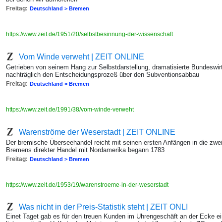
Freitag:
Deutschland > Bremen
https://www.zeit.de/1951/20/selbstbesinnung-der-wissenschaft
Vom Winde verweht | ZEIT ONLINE
Getrieben von seinem Hang zur Selbstdarstellung, dramatisierte Bundeswi
nachträglich den Entscheidungsprozeß über den Subventionsabbau
Freitag:
Deutschland > Bremen
https://www.zeit.de/1991/38/vom-winde-verweht
Warenströme der Weserstadt | ZEIT ONLINE
Der bremische Überseehandel reicht mit seinen ersten Anfängen in die zwe
Bremens direkter Handel mit Nordamerika begann 1783
Freitag:
Deutschland > Bremen
https://www.zeit.de/1953/19/warenstroeme-in-der-weserstadt
Was nicht in der Preis-Statistik steht | ZEIT ONLI
Einet Taget gab es für den treuen Kunden im Uhrengeschäft an der Ecke ei