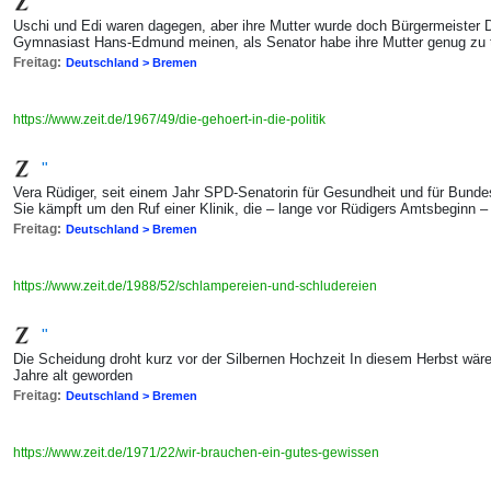
"
Uschi und Edi waren dagegen, aber ihre Mutter wurde doch Bürgermeister D
Gymnasiast Hans-Edmund meinen, als Senator habe ihre Mutter genug zu 
Freitag:
Deutschland > Bremen
https://www.zeit.de/1967/49/die-gehoert-in-die-politik
"
Vera Rüdiger, seit einem Jahr SPD-Senatorin für Gesundheit und für Bun
Sie kämpft um den Ruf einer Klinik, die – lange vor Rüdigers Amtsbeginn 
Freitag:
Deutschland > Bremen
https://www.zeit.de/1988/52/schlampereien-und-schludereien
"
Die Scheidung droht kurz vor der Silbernen Hochzeit In diesem Herbst wäre 
Jahre alt geworden
Freitag:
Deutschland > Bremen
https://www.zeit.de/1971/22/wir-brauchen-ein-gutes-gewissen