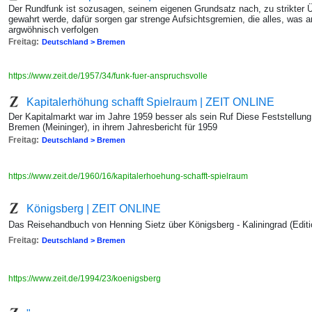
Der Rundfunk ist sozusagen, seinem eigenen Grundsatz nach, zu strikter Übe
gewahrt werde, dafür sorgen gar strenge Aufsichtsgremien, die alles, was a
argwöhnisch verfolgen
Freitag:
Deutschland > Bremen
https://www.zeit.de/1957/34/funk-fuer-anspruchsvolle
Kapitalerhöhung schafft Spielraum | ZEIT ONLINE
Der Kapitalmarkt war im Jahre 1959 besser als sein Ruf Diese Feststellung
Bremen (Meininger), in ihrem Jahresbericht für 1959
Freitag:
Deutschland > Bremen
https://www.zeit.de/1960/16/kapitalerhoehung-schafft-spielraum
Königsberg | ZEIT ONLINE
Das Reisehandbuch von Henning Sietz über Königsberg - Kaliningrad (Edi
Freitag:
Deutschland > Bremen
https://www.zeit.de/1994/23/koenigsberg