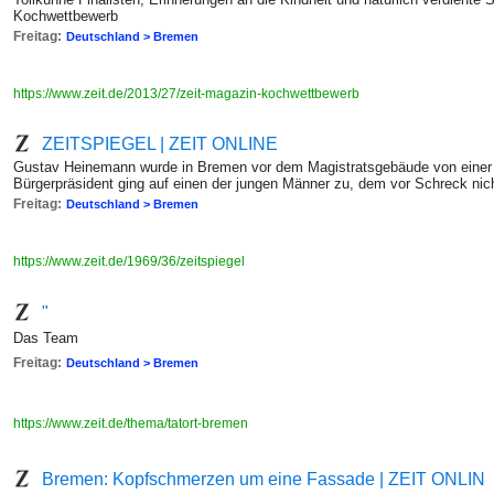
Kochwettbewerb
Freitag:
Deutschland > Bremen
https://www.zeit.de/2013/27/zeit-magazin-kochwettbewerb
ZEITSPIEGEL | ZEIT ONLINE
Gustav Heinemann wurde in Bremen vor dem Magistratsgebäude von einer
Bürgerpräsident ging auf einen der jungen Männer zu, dem vor Schreck nichts
Freitag:
Deutschland > Bremen
https://www.zeit.de/1969/36/zeitspiegel
"
Das Team
Freitag:
Deutschland > Bremen
https://www.zeit.de/thema/tatort-bremen
Bremen: Kopfschmerzen um eine Fassade | ZEIT ONLIN