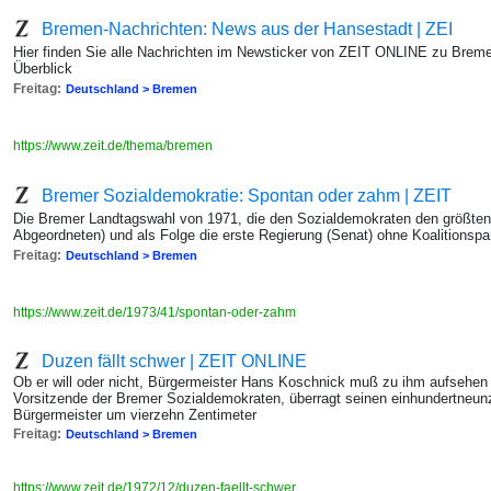
Bremen-Nachrichten: News aus der Hansestadt | ZEI
Hier finden Sie alle Nachrichten im Newsticker von ZEIT ONLINE zu Brem
Überblick
Freitag:
Deutschland > Bremen
https://www.zeit.de/thema/bremen
Bremer Sozialdemokratie: Spontan oder zahm | ZEIT
Die Bremer Landtagswahl von 1971, die den Sozialdemokraten den größten 
Abgeordneten) und als Folge die erste Regierung (Senat) ohne Koalitionspar
Freitag:
Deutschland > Bremen
https://www.zeit.de/1973/41/spontan-oder-zahm
Duzen fällt schwer | ZEIT ONLINE
Ob er will oder nicht, Bürgermeister Hans Koschnick muß zu ihm aufsehen 
Vorsitzende der Bremer Sozialdemokraten, überragt seinen einhundertneu
Bürgermeister um vierzehn Zentimeter
Freitag:
Deutschland > Bremen
https://www.zeit.de/1972/12/duzen-faellt-schwer