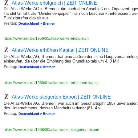
Atlas-Werke erfolgreich | ZEIT ONLINE
Die Atlas-Werke AG in Bremen, die nach dem Abschluß des Organvertrages
Handel GmbH, als "Dividendenpapier" nur noch beschränkt interessiert, zeic
Publizitätsfreudigkeit aus
Freitag:
Deutschland > Bremen
https://www.zeit.de/1956/31/atlas-werke-erfolgreich
Atlas-Werke erhöhen Kapital | ZEIT ONLINE
Die Atlas-Werke AG, Bremen, hat eine außerordentliche Hauptversammlu
einberufen, die über die Erhöhung des Grundkapitals um 4, 0 Mill
Freitag:
Deutschland > Bremen
https://www.zeit.de/1960/01/atlas-werke-erhoehen-kapital
Atlas-Werke steigerten Export | ZEIT ONLINE
Die Atlas-Werke AG, Bremen, war auch im Geschäftsjahr 1957 unverändert v
des Unternehmens, dessen Mehrheitsaktionär (81, 4 v
Freitag:
Deutschland > Bremen
https://www.zeit.de/1958/30/atlas-werke-steigerten-export