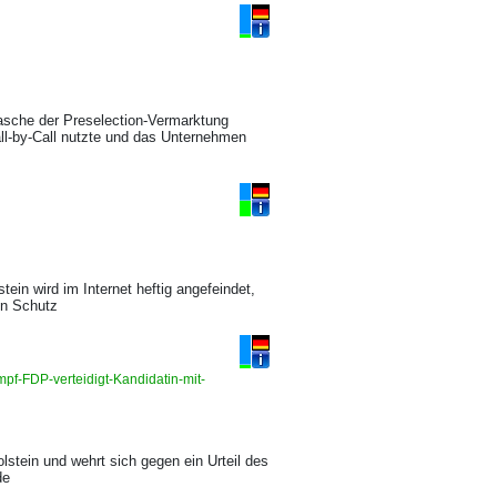
Masche der Preselection-Vermarktung
all-by-Call nutzte und das Unternehmen
in wird im Internet heftig angefeindet,
in Schutz
pf-FDP-verteidigt-Kandidatin-mit-
stein und wehrt sich gegen ein Urteil des
de