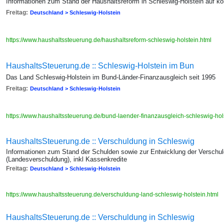
Informationen zum Stand der Haushaltsreform in Schleswig-Holstein auf
Freitag:
Deutschland > Schleswig-Holstein
https://www.haushaltssteuerung.de/haushaltsreform-schleswig-holstein.html
HaushaltsSteuerung.de :: Schleswig-Holstein im Bun
Das Land Schleswig-Holstein im Bund-Länder-Finanzausgleich seit 1995
Freitag:
Deutschland > Schleswig-Holstein
https://www.haushaltssteuerung.de/bund-laender-finanzausgleich-schleswig-hol
HaushaltsSteuerung.de :: Verschuldung in Schleswig
Informationen zum Stand der Schulden sowie zur Entwicklung der Verschu
(Landesverschuldung), inkl Kassenkredite
Freitag:
Deutschland > Schleswig-Holstein
https://www.haushaltssteuerung.de/verschuldung-land-schleswig-holstein.html
HaushaltsSteuerung.de :: Verschuldung in Schleswig