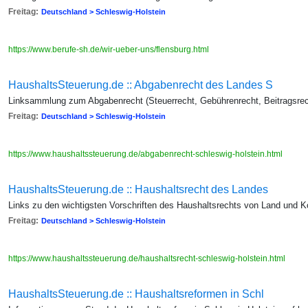
Freitag:
Deutschland > Schleswig-Holstein
https://www.berufe-sh.de/wir-ueber-uns/flensburg.html
HaushaltsSteuerung.de :: Abgabenrecht des Landes S
Linksammlung zum Abgabenrecht (Steuerrecht, Gebührenrecht, Beitragsrec
Freitag:
Deutschland > Schleswig-Holstein
https://www.haushaltssteuerung.de/abgabenrecht-schleswig-holstein.html
HaushaltsSteuerung.de :: Haushaltsrecht des Landes
Links zu den wichtigsten Vorschriften des Haushaltsrechts von Land und 
Freitag:
Deutschland > Schleswig-Holstein
https://www.haushaltssteuerung.de/haushaltsrecht-schleswig-holstein.html
HaushaltsSteuerung.de :: Haushaltsreformen in Schl