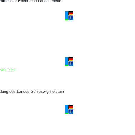
 kommunaler Ebene und Landesebene
stein.html
ldung des Landes Schleswig-Holstein