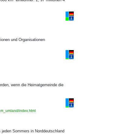
tionen und Organisationen
erden, wenn die Heimatgemeinde die
_dem_umland/index.html
nes jeden Sommers in Norddeutschland