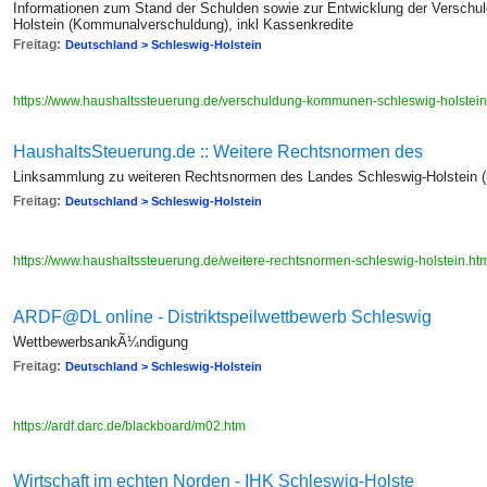
Informationen zum Stand der Schulden sowie zur Entwicklung der Versch
Holstein (Kommunalverschuldung), inkl Kassenkredite
Freitag:
Deutschland > Schleswig-Holstein
https://www.haushaltssteuerung.de/verschuldung-kommunen-schleswig-holstein
HaushaltsSteuerung.de :: Weitere Rechtsnormen des
Linksammlung zu weiteren Rechtsnormen des Landes Schleswig-Holstein (
Freitag:
Deutschland > Schleswig-Holstein
https://www.haushaltssteuerung.de/weitere-rechtsnormen-schleswig-holstein.ht
ARDF@DL online - Distriktspeilwettbewerb Schleswig
WettbewerbsankÃ¼ndigung
Freitag:
Deutschland > Schleswig-Holstein
https://ardf.darc.de/blackboard/m02.htm
Wirtschaft im echten Norden - IHK Schleswig-Holste