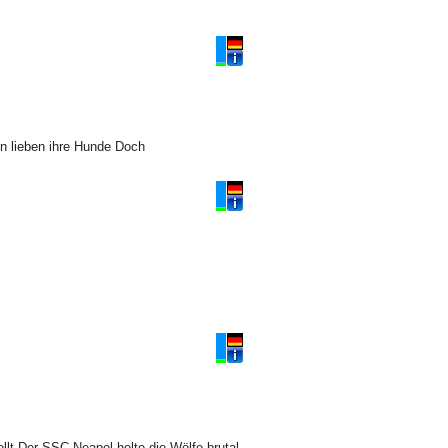
en lieben ihre Hunde Doch
ellt Der SSC Neapel holte die Wölfe brutal