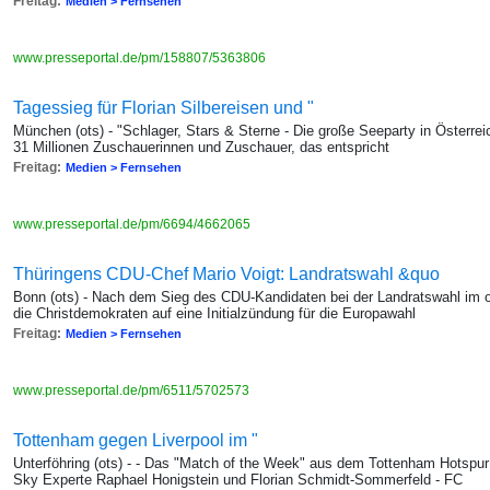
Freitag:
Medien > Fernsehen
www.presseportal.de/pm/158807/5363806
Tagessieg für Florian Silbereisen und "
München (ots) - "Schlager, Stars & Sterne - Die große Seeparty in Österr
31 Millionen Zuschauerinnen und Zuschauer, das entspricht
Freitag:
Medien > Fernsehen
www.presseportal.de/pm/6694/4662065
Thüringens CDU-Chef Mario Voigt: Landratswahl &quo
Bonn (ots) - Nach dem Sieg des CDU-Kandidaten bei der Landratswahl im os
die Christdemokraten auf eine Initialzündung für die Europawahl
Freitag:
Medien > Fernsehen
www.presseportal.de/pm/6511/5702573
Tottenham gegen Liverpool im "
Unterföhring (ots) - - Das "Match of the Week" aus dem Tottenham Hotsp
Sky Experte Raphael Honigstein und Florian Schmidt-Sommerfeld - FC