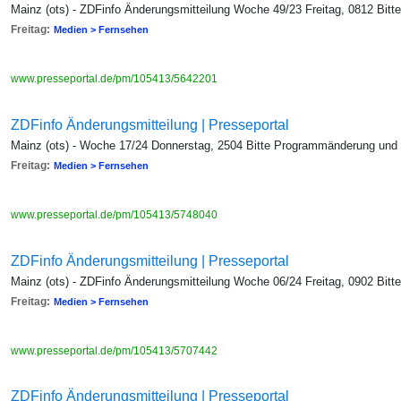
Mainz (ots) - ZDFinfo Änderungsmitteilung Woche 49/23 Freitag, 0812 Bi
Freitag:
Medien > Fernsehen
www.presseportal.de/pm/105413/5642201
ZDFinfo Änderungsmitteilung | Presseportal
Mainz (ots) - Woche 17/24 Donnerstag, 2504 Bitte Programmänderung und
Freitag:
Medien > Fernsehen
www.presseportal.de/pm/105413/5748040
ZDFinfo Änderungsmitteilung | Presseportal
Mainz (ots) - ZDFinfo Änderungsmitteilung Woche 06/24 Freitag, 0902 Bi
Freitag:
Medien > Fernsehen
www.presseportal.de/pm/105413/5707442
ZDFinfo Änderungsmitteilung | Presseportal