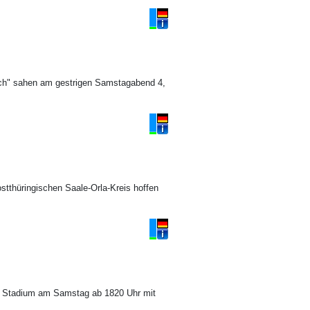
eich" sahen am gestrigen Samstagabend 4,
tthüringischen Saale-Orla-Kreis hoffen
ur Stadium am Samstag ab 1820 Uhr mit