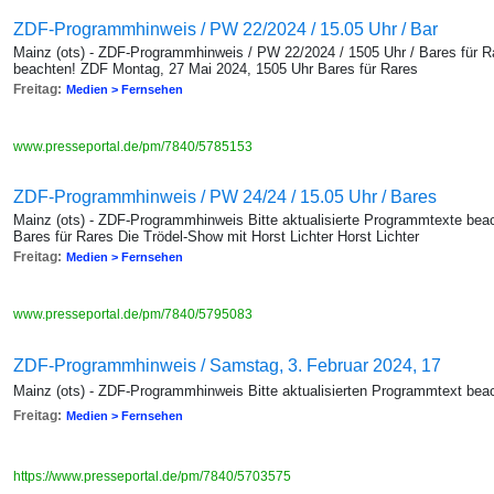
ZDF-Programmhinweis / PW 22/2024 / 15.05 Uhr / Bar
Mainz (ots) - ZDF-Programmhinweis / PW 22/2024 / 1505 Uhr / Bares für Ra
beachten! ZDF Montag, 27 Mai 2024, 1505 Uhr Bares für Rares
Freitag:
Medien > Fernsehen
www.presseportal.de/pm/7840/5785153
ZDF-Programmhinweis / PW 24/24 / 15.05 Uhr / Bares
Mainz (ots) - ZDF-Programmhinweis Bitte aktualisierte Programmtexte bea
Bares für Rares Die Trödel-Show mit Horst Lichter Horst Lichter
Freitag:
Medien > Fernsehen
www.presseportal.de/pm/7840/5795083
ZDF-Programmhinweis / Samstag, 3. Februar 2024, 17
Mainz (ots) - ZDF-Programmhinweis Bitte aktualisierten Programmtext bea
Freitag:
Medien > Fernsehen
https://www.presseportal.de/pm/7840/5703575