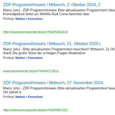
ZDF-Programmhinweis / Mittwoch, 2. Oktober 2024, 2
Mainz (ots) - ZDF-Programmhinweis Bitte aktualisierten Programmtext bea
Kriminalpolizei bittet um Mithilfe Rudi Cerne berichtet über
Freitag:
Medien > Fernsehen
https://www.presseportal.de/pm/7840/5862619
ZDF-Programmhinweis / Mittwoch, 21. Oktober 2020 |
Mainz (ots) - Bitte aktualisierten Programmtext beachten!! Mittwoch, 21 
drauf! Die große Show der schrägen Fragen Moderation
Freitag:
Medien > Fernsehen
www.presseportal.de/pm/7840/4712812
ZDF-Programmhinweis / Mittwoch, 27. November 2024,
Mainz (ots) - ZDF-Programmhinweis Bitte aktualisierten Programmtext bea
Uhr planet e
Freitag:
Medien > Fernsehen
https://www.presseportal.de/pm/7840/5897202