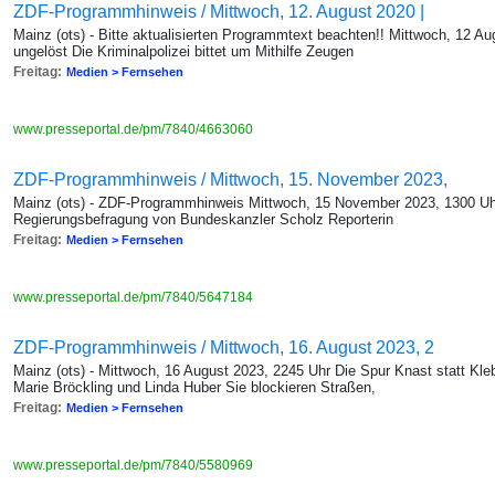
ZDF-Programmhinweis / Mittwoch, 12. August 2020 |
Mainz (ots) - Bitte aktualisierten Programmtext beachten!! Mittwoch, 12 
ungelöst Die Kriminalpolizei bittet um Mithilfe Zeugen
Freitag:
Medien > Fernsehen
www.presseportal.de/pm/7840/4663060
ZDF-Programmhinweis / Mittwoch, 15. November 2023,
Mainz (ots) - ZDF-Programmhinweis Mittwoch, 15 November 2023, 1300 Uh
Regierungsbefragung von Bundeskanzler Scholz Reporterin
Freitag:
Medien > Fernsehen
www.presseportal.de/pm/7840/5647184
ZDF-Programmhinweis / Mittwoch, 16. August 2023, 2
Mainz (ots) - Mittwoch, 16 August 2023, 2245 Uhr Die Spur Knast statt Kl
Marie Bröckling und Linda Huber Sie blockieren Straßen,
Freitag:
Medien > Fernsehen
www.presseportal.de/pm/7840/5580969