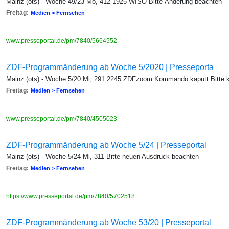
Mainz (ots) - Woche 49/23 Mo, 412 1925 WISO Bitte Änderung beachten
Freitag:
Medien > Fernsehen
www.presseportal.de/pm/7840/5664552
ZDF-Programmänderung ab Woche 5/2020 | Presseporta
Mainz (ots) - Woche 5/20 Mi, 291 2245 ZDFzoom Kommando kaputt Bitte k
Freitag:
Medien > Fernsehen
www.presseportal.de/pm/7840/4505023
ZDF-Programmänderung ab Woche 5/24 | Presseportal
Mainz (ots) - Woche 5/24 Mi, 311 Bitte neuen Ausdruck beachten
Freitag:
Medien > Fernsehen
https://www.presseportal.de/pm/7840/5702518
ZDF-Programmänderung ab Woche 53/20 | Presseportal