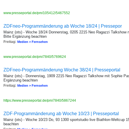
www.presseportal.de/pm/105412/5467552
ZDFneo-Programmänderung ab Woche 18/24 | Pressepor
Mainz (ots) - Woche 18/24 Donnerstag, 0205 2215 Neo Ragazzi Talkshow
Bitte Ergänzung beachten
Freitag:
Medien > Fernsehen
www.presseportal.de/pm/7840/5769624
ZDFneo-Programmänderung Woche 38/24 | Presseportal
Mainz (ots) - Donnerstag, 1909 2215 Neo Ragazzi Talkshow mit Sophie P
Ergänzung beachten
Freitag:
Medien > Fernsehen
https://www.presseportal.de/pm/7840/5867244
ZDF-Programmänderung ab Woche 10/23 | Presseportal
Mainz (ots) - Woche 10/23 Do, 93 1300 sportstudio live Biathlon-Weltcup 
beachten