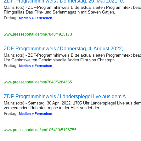
ZDF-Programmhinweis / Donnerstag, 20. Mai 2021, 0.
Mainz (ots) - ZDF-Programmhinweis Bitte aktualisierten Programmtext bea
Filmgorillas Das Film- und Serienmagazin mit Steven Gätjen,
Freitag:
Medien > Fernsehen
www.presseportal.de/pm/7840/4915173
ZDF-Programmhinweis / Donnerstag, 4. August 2022,
Mainz (ots) - ZDF-Programmhinweis Bitte aktualisierten Programmtext bea
Uhr Gebirgswelten Geheimnisvolle Anden Film von Christoph
Freitag:
Medien > Fernsehen
www.presseportal.de/pm/7840/5284665
ZDF-Programmhinweis / Länderspiegel live aus dem A
Mainz (ots) - Samstag, 30 April 2022, 1705 Uhr Länderspiegel Live aus dem 
verheerenden Flutkatastrophe in der Eifel sendet der
Freitag:
Medien > Fernsehen
www.presseportal.de/pm/105413/5196755