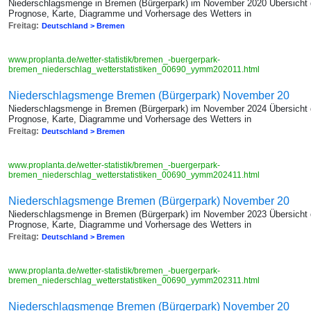
Niederschlagsmenge in Bremen (Bürgerpark) im November 2020 Übersicht 
Prognose, Karte, Diagramme und Vorhersage des Wetters in
Freitag:
Deutschland > Bremen
www.proplanta.de/wetter-statistik/bremen_-buergerpark-
bremen_niederschlag_wetterstatistiken_00690_yymm202011.html
Niederschlagsmenge Bremen (Bürgerpark) November 20
Niederschlagsmenge in Bremen (Bürgerpark) im November 2024 Übersicht 
Prognose, Karte, Diagramme und Vorhersage des Wetters in
Freitag:
Deutschland > Bremen
www.proplanta.de/wetter-statistik/bremen_-buergerpark-
bremen_niederschlag_wetterstatistiken_00690_yymm202411.html
Niederschlagsmenge Bremen (Bürgerpark) November 20
Niederschlagsmenge in Bremen (Bürgerpark) im November 2023 Übersicht 
Prognose, Karte, Diagramme und Vorhersage des Wetters in
Freitag:
Deutschland > Bremen
www.proplanta.de/wetter-statistik/bremen_-buergerpark-
bremen_niederschlag_wetterstatistiken_00690_yymm202311.html
Niederschlagsmenge Bremen (Bürgerpark) November 20