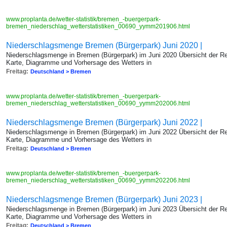
www.proplanta.de/wetter-statistik/bremen_-buergerpark-
bremen_niederschlag_wetterstatistiken_00690_yymm201906.html
Niederschlagsmenge Bremen (Bürgerpark) Juni 2020 |
Niederschlagsmenge in Bremen (Bürgerpark) im Juni 2020 Übersicht der R
Karte, Diagramme und Vorhersage des Wetters in
Freitag:
Deutschland > Bremen
www.proplanta.de/wetter-statistik/bremen_-buergerpark-
bremen_niederschlag_wetterstatistiken_00690_yymm202006.html
Niederschlagsmenge Bremen (Bürgerpark) Juni 2022 |
Niederschlagsmenge in Bremen (Bürgerpark) im Juni 2022 Übersicht der R
Karte, Diagramme und Vorhersage des Wetters in
Freitag:
Deutschland > Bremen
www.proplanta.de/wetter-statistik/bremen_-buergerpark-
bremen_niederschlag_wetterstatistiken_00690_yymm202206.html
Niederschlagsmenge Bremen (Bürgerpark) Juni 2023 |
Niederschlagsmenge in Bremen (Bürgerpark) im Juni 2023 Übersicht der R
Karte, Diagramme und Vorhersage des Wetters in
Freitag:
Deutschland > Bremen