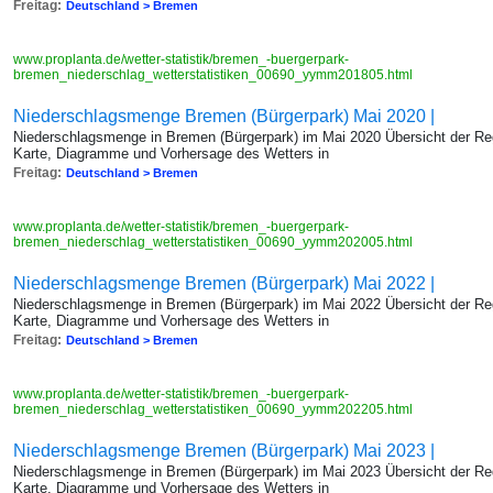
Freitag:
Deutschland > Bremen
www.proplanta.de/wetter-statistik/bremen_-buergerpark-
bremen_niederschlag_wetterstatistiken_00690_yymm201805.html
Niederschlagsmenge Bremen (Bürgerpark) Mai 2020 |
Niederschlagsmenge in Bremen (Bürgerpark) im Mai 2020 Übersicht der Re
Karte, Diagramme und Vorhersage des Wetters in
Freitag:
Deutschland > Bremen
www.proplanta.de/wetter-statistik/bremen_-buergerpark-
bremen_niederschlag_wetterstatistiken_00690_yymm202005.html
Niederschlagsmenge Bremen (Bürgerpark) Mai 2022 |
Niederschlagsmenge in Bremen (Bürgerpark) im Mai 2022 Übersicht der Re
Karte, Diagramme und Vorhersage des Wetters in
Freitag:
Deutschland > Bremen
www.proplanta.de/wetter-statistik/bremen_-buergerpark-
bremen_niederschlag_wetterstatistiken_00690_yymm202205.html
Niederschlagsmenge Bremen (Bürgerpark) Mai 2023 |
Niederschlagsmenge in Bremen (Bürgerpark) im Mai 2023 Übersicht der Re
Karte, Diagramme und Vorhersage des Wetters in