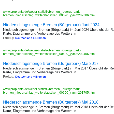
www.proplanta.de/wetter-statistik/bremen_-buergerpark-
bremen_niederschlag_wetterstatistiken_00690_yymm202306.html
Niederschlagsmenge Bremen (Bürgerpark) Juni 2024 |
Niederschlagsmenge in Bremen (Bürgerpark) im Juni 2024 Übersicht der R
Karte, Diagramme und Vorhersage des Wetters in
Freitag:
Deutschland > Bremen
www.proplanta.de/wetter-statistik/bremen_-buergerpark-
bremen_niederschlag_wetterstatistiken_00690_yymm202406.html
Niederschlagsmenge Bremen (Bürgerpark) Mai 2017 |
Niederschlagsmenge in Bremen (Bürgerpark) im Mai 2017 Übersicht der Re
Karte, Diagramme und Vorhersage des Wetters in
Freitag:
Deutschland > Bremen
www.proplanta.de/wetter-statistik/bremen_-buergerpark-
bremen_niederschlag_wetterstatistiken_00690_yymm201705.html
Niederschlagsmenge Bremen (Bürgerpark) Mai 2018 |
Niederschlagsmenge in Bremen (Bürgerpark) im Mai 2018 Übersicht der Re
Karte, Diagramme und Vorhersage des Wetters in