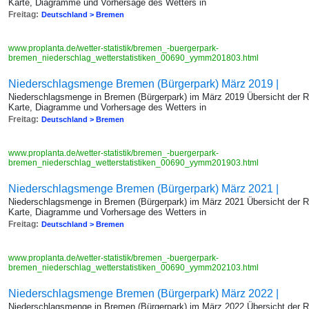
Karte, Diagramme und Vorhersage des Wetters in
Freitag:
Deutschland > Bremen
www.proplanta.de/wetter-statistik/bremen_-buergerpark-
bremen_niederschlag_wetterstatistiken_00690_yymm201803.html
Niederschlagsmenge Bremen (Bürgerpark) März 2019 |
Niederschlagsmenge in Bremen (Bürgerpark) im März 2019 Übersicht der 
Karte, Diagramme und Vorhersage des Wetters in
Freitag:
Deutschland > Bremen
www.proplanta.de/wetter-statistik/bremen_-buergerpark-
bremen_niederschlag_wetterstatistiken_00690_yymm201903.html
Niederschlagsmenge Bremen (Bürgerpark) März 2021 |
Niederschlagsmenge in Bremen (Bürgerpark) im März 2021 Übersicht der 
Karte, Diagramme und Vorhersage des Wetters in
Freitag:
Deutschland > Bremen
www.proplanta.de/wetter-statistik/bremen_-buergerpark-
bremen_niederschlag_wetterstatistiken_00690_yymm202103.html
Niederschlagsmenge Bremen (Bürgerpark) März 2022 |
Niederschlagsmenge in Bremen (Bürgerpark) im März 2022 Übersicht der 