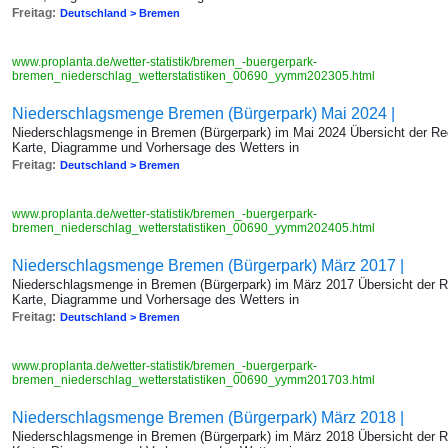
Freitag:
Deutschland > Bremen
www.proplanta.de/wetter-statistik/bremen_-buergerpark-
bremen_niederschlag_wetterstatistiken_00690_yymm202305.html
Niederschlagsmenge Bremen (Bürgerpark) Mai 2024 |
Niederschlagsmenge in Bremen (Bürgerpark) im Mai 2024 Übersicht der Re
Karte, Diagramme und Vorhersage des Wetters in
Freitag:
Deutschland > Bremen
www.proplanta.de/wetter-statistik/bremen_-buergerpark-
bremen_niederschlag_wetterstatistiken_00690_yymm202405.html
Niederschlagsmenge Bremen (Bürgerpark) März 2017 |
Niederschlagsmenge in Bremen (Bürgerpark) im März 2017 Übersicht der 
Karte, Diagramme und Vorhersage des Wetters in
Freitag:
Deutschland > Bremen
www.proplanta.de/wetter-statistik/bremen_-buergerpark-
bremen_niederschlag_wetterstatistiken_00690_yymm201703.html
Niederschlagsmenge Bremen (Bürgerpark) März 2018 |
Niederschlagsmenge in Bremen (Bürgerpark) im März 2018 Übersicht der 