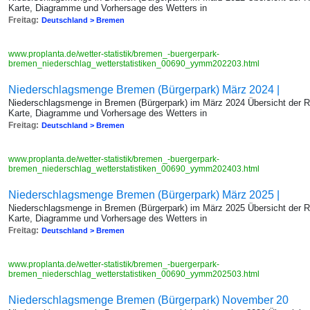
Karte, Diagramme und Vorhersage des Wetters in
Freitag:
Deutschland > Bremen
www.proplanta.de/wetter-statistik/bremen_-buergerpark-
bremen_niederschlag_wetterstatistiken_00690_yymm202203.html
Niederschlagsmenge Bremen (Bürgerpark) März 2024 |
Niederschlagsmenge in Bremen (Bürgerpark) im März 2024 Übersicht der 
Karte, Diagramme und Vorhersage des Wetters in
Freitag:
Deutschland > Bremen
www.proplanta.de/wetter-statistik/bremen_-buergerpark-
bremen_niederschlag_wetterstatistiken_00690_yymm202403.html
Niederschlagsmenge Bremen (Bürgerpark) März 2025 |
Niederschlagsmenge in Bremen (Bürgerpark) im März 2025 Übersicht der 
Karte, Diagramme und Vorhersage des Wetters in
Freitag:
Deutschland > Bremen
www.proplanta.de/wetter-statistik/bremen_-buergerpark-
bremen_niederschlag_wetterstatistiken_00690_yymm202503.html
Niederschlagsmenge Bremen (Bürgerpark) November 20