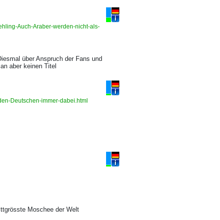
hling-Auch-Araber-werden-nicht-als-
Diesmal über Anspruch der Fans und
an aber keinen Titel
i-den-Deutschen-immer-dabei.html
rittgrösste Moschee der Welt