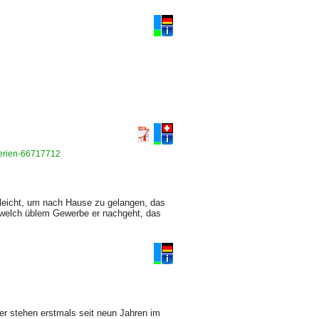
algerien-66717712
leicht, um nach Hause zu gelangen, das
, welch üblem Gewerbe er nachgeht, das
ner stehen erstmals seit neun Jahren im