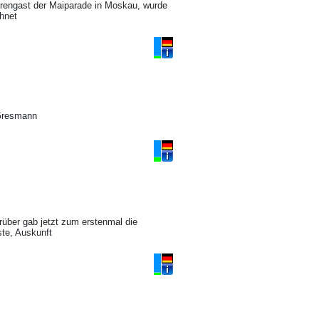
hrengast der Maiparade in Moskau, wurde
hnet
 Gresmann
rüber gab jetzt zum erstenmal die
te, Auskunft