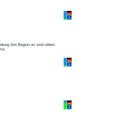
endung Von Beginn an sind neben
oma