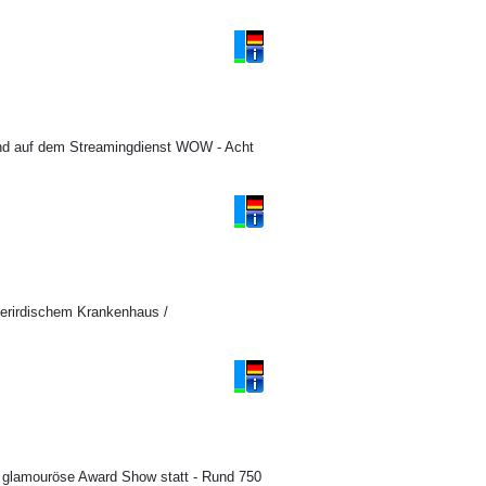
y und auf dem Streamingdienst WOW - Acht
terirdischem Krankenhaus /
ie glamouröse Award Show statt - Rund 750