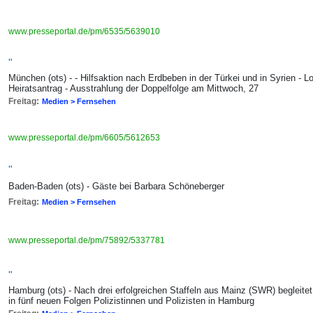
www.presseportal.de/pm/6535/5639010
"
München (ots) - - Hilfsaktion nach Erdbeben in der Türkei und in Syrien - 
Heiratsantrag - Ausstrahlung der Doppelfolge am Mittwoch, 27
Freitag:
Medien > Fernsehen
www.presseportal.de/pm/6605/5612653
"
Baden-Baden (ots) - Gäste bei Barbara Schöneberger
Freitag:
Medien > Fernsehen
www.presseportal.de/pm/75892/5337781
"
Hamburg (ots) - Nach drei erfolgreichen Staffeln aus Mainz (SWR) begleitet
in fünf neuen Folgen Polizistinnen und Polizisten in Hamburg