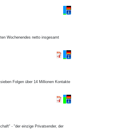
 ersten Wochenendes netto insgesamt
r sieben Folgen über 14 Millionen Kontakte
haft" - "der einzige Privatsender, der