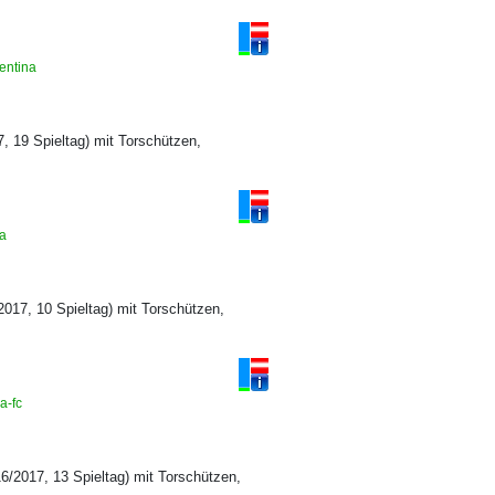
rentina
, 19 Spieltag) mit Torschützen,
ta
017, 10 Spieltag) mit Torschützen,
na-fc
16/2017, 13 Spieltag) mit Torschützen,