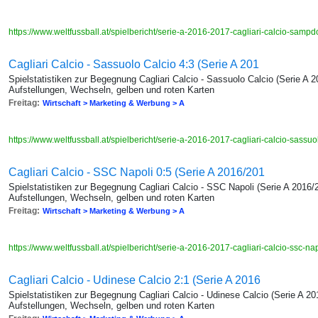
https://www.weltfussball.at/spielbericht/serie-a-2016-2017-cagliari-calcio-sampd
Cagliari Calcio - Sassuolo Calcio 4:3 (Serie A 201
Spielstatistiken zur Begegnung Cagliari Calcio - Sassuolo Calcio (Serie A 
Aufstellungen, Wechseln, gelben und roten Karten
Freitag:
Wirtschaft > Marketing & Werbung > A
https://www.weltfussball.at/spielbericht/serie-a-2016-2017-cagliari-calcio-sassuo
Cagliari Calcio - SSC Napoli 0:5 (Serie A 2016/201
Spielstatistiken zur Begegnung Cagliari Calcio - SSC Napoli (Serie A 2016/
Aufstellungen, Wechseln, gelben und roten Karten
Freitag:
Wirtschaft > Marketing & Werbung > A
https://www.weltfussball.at/spielbericht/serie-a-2016-2017-cagliari-calcio-ssc-na
Cagliari Calcio - Udinese Calcio 2:1 (Serie A 2016
Spielstatistiken zur Begegnung Cagliari Calcio - Udinese Calcio (Serie A 2
Aufstellungen, Wechseln, gelben und roten Karten