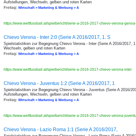
Aufstellungen, Wechseln, gelben und roten Karten
Freitag:
Wirtschaft > Marketing & Werbung > A
https://www.weltfussball.at/spielbericht/serie-a-2016-2017-chievo-verona-genoa
Chievo Verona - Inter 2:0 (Serie A 2016/2017, 1. S
Spielstatistiken zur Begegnung Chievo Verona - Inter (Serie A 2016/2017, 1
Wechseln, gelben und roten Karten
Freitag:
Wirtschaft > Marketing & Werbung > A
https://www.weltfussball.at/spielbericht/serie-a-2016-2017-chievo-verona-inter
Chievo Verona - Juventus 1:2 (Serie A 2016/2017, 1
Spielstatistiken zur Begegnung Chievo Verona - Juventus (Serie A 2016/201
Aufstellungen, Wechseln, gelben und roten Karten
Freitag:
Wirtschaft > Marketing & Werbung > A
https://www.weltfussball.at/spielbericht/serie-a-2016-2017-chievo-verona-juvent
Chievo Verona - Lazio Roma 1:1 (Serie A 2016/2017,
Spielstatistiken zur Begegnung Chievo Verona - Lazio Roma (Serie A 2016/2