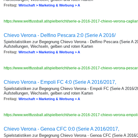
Freitag:
Wirtschaft > Marketing & Werbung > A
https://www.weltfussball.at/spielbericht/serie-a-2016-2017-chievo-verona-cagliar
Chievo Verona - Delfino Pescara 2:0 (Serie A 2016/
Spielstatistiken zur Begegnung Chievo Verona - Delfino Pescara (Serie A 2
Aufstellungen, Wechseln, gelben und roten Karten
Freitag:
Wirtschaft > Marketing & Werbung > A
https://www.weltfussball.at/spielbericht/serie-a-2016-2017-chievo-verona-pesca
Chievo Verona - Empoli FC 4:0 (Serie A 2016/2017,
Spielstatistiken zur Begegnung Chievo Verona - Empoli FC (Serie A 2016/20
Aufstellungen, Wechseln, gelben und roten Karten
Freitag:
Wirtschaft > Marketing & Werbung > A
https://www.weltfussball.at/spielbericht/serie-a-2016-2017-chievo-verona-empoli
Chievo Verona - Genoa CFC 0:0 (Serie A 2016/2017,
Spielstatistiken zur Begegnung Chievo Verona - Genoa CFC (Serie A 2016/2