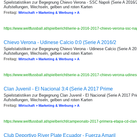
Spielstatistiken zur Begegnung Chievo Verona - SSC Napoli (Serie A 2016/2
Aufstellungen, Wechseln, gelben und roten Karten
Freitag:
Wirtschaft > Marketing & Werbung > A
https://www.weltfussball.at/spielbericht/serie-a-2016-2017-chievo-verona-ssc-na
Chievo Verona - Udinese Calcio 0:0 (Serie A 2016/2
Spielstatistiken zur Begegnung Chievo Verona - Udinese Calcio (Serie A 20
Aufstellungen, Wechseln, gelben und roten Karten
Freitag:
Wirtschaft > Marketing & Werbung > A
https://www.weltfussball.at/spielbericht/serie-a-2016-2017-chievo-verona-udine
Clan Juvenil - El Nacional 3:4 (Serie A 2017 Prime
Spielstatistiken zur Begegnung Clan Juvenil - El Nacional (Serie A 2017 Pr
Aufstellungen, Wechseln, gelben und roten Karten
Freitag:
Wirtschaft > Marketing & Werbung > A
https://www.weltfussball.at/spielbericht/campeonato-2017-primera-etapa-cd-clan
Club Deportivo River Plate Ecuador - Fuerza Amaril