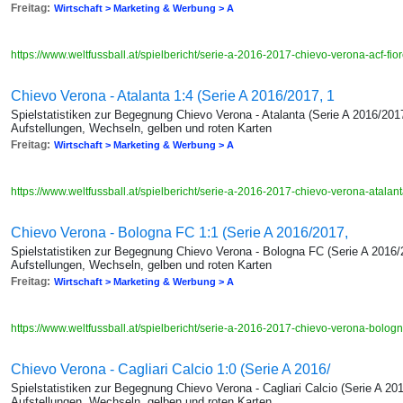
Freitag:
Wirtschaft > Marketing & Werbung > A
https://www.weltfussball.at/spielbericht/serie-a-2016-2017-chievo-verona-acf-fio
Chievo Verona - Atalanta 1:4 (Serie A 2016/2017, 1
Spielstatistiken zur Begegnung Chievo Verona - Atalanta (Serie A 2016/2017
Aufstellungen, Wechseln, gelben und roten Karten
Freitag:
Wirtschaft > Marketing & Werbung > A
https://www.weltfussball.at/spielbericht/serie-a-2016-2017-chievo-verona-atalan
Chievo Verona - Bologna FC 1:1 (Serie A 2016/2017,
Spielstatistiken zur Begegnung Chievo Verona - Bologna FC (Serie A 2016/2
Aufstellungen, Wechseln, gelben und roten Karten
Freitag:
Wirtschaft > Marketing & Werbung > A
https://www.weltfussball.at/spielbericht/serie-a-2016-2017-chievo-verona-bolog
Chievo Verona - Cagliari Calcio 1:0 (Serie A 2016/
Spielstatistiken zur Begegnung Chievo Verona - Cagliari Calcio (Serie A 20
Aufstellungen, Wechseln, gelben und roten Karten