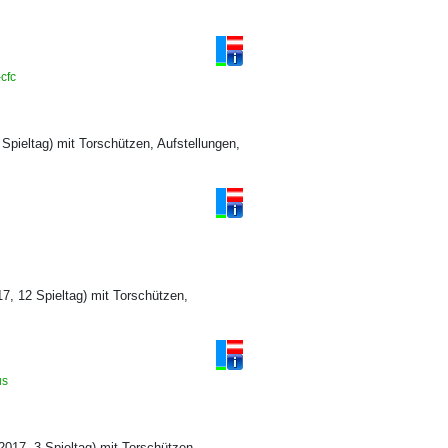
-cfc
 Spieltag) mit Torschützen, Aufstellungen,
7, 12 Spieltag) mit Torschützen,
us
017, 3 Spieltag) mit Torschützen,