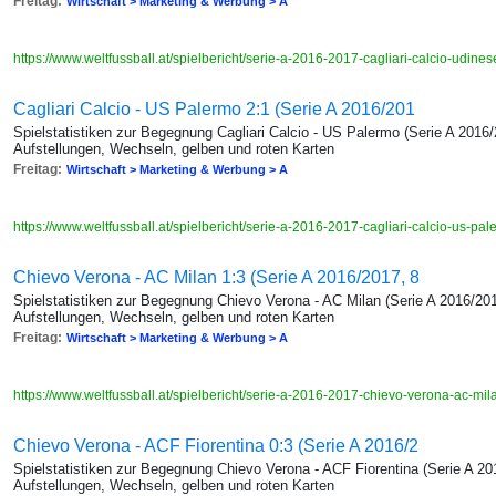
Freitag:
Wirtschaft > Marketing & Werbung > A
https://www.weltfussball.at/spielbericht/serie-a-2016-2017-cagliari-calcio-udines
Cagliari Calcio - US Palermo 2:1 (Serie A 2016/201
Spielstatistiken zur Begegnung Cagliari Calcio - US Palermo (Serie A 2016/
Aufstellungen, Wechseln, gelben und roten Karten
Freitag:
Wirtschaft > Marketing & Werbung > A
https://www.weltfussball.at/spielbericht/serie-a-2016-2017-cagliari-calcio-us-pa
Chievo Verona - AC Milan 1:3 (Serie A 2016/2017, 8
Spielstatistiken zur Begegnung Chievo Verona - AC Milan (Serie A 2016/201
Aufstellungen, Wechseln, gelben und roten Karten
Freitag:
Wirtschaft > Marketing & Werbung > A
https://www.weltfussball.at/spielbericht/serie-a-2016-2017-chievo-verona-ac-mi
Chievo Verona - ACF Fiorentina 0:3 (Serie A 2016/2
Spielstatistiken zur Begegnung Chievo Verona - ACF Fiorentina (Serie A 20
Aufstellungen, Wechseln, gelben und roten Karten