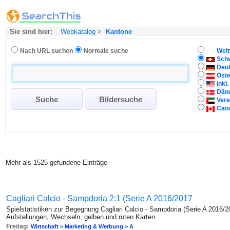
Sie sind hier:
Webkatalog
>
Kantone
Nach URL suchen
Normale suche
Welt
Sch
Deu
Öste
inkl
Dän
Vere
Can
Mehr als 1525 gefundene Einträge
Cagliari Calcio - Sampdoria 2:1 (Serie A 2016/2017
Spielstatistiken zur Begegnung Cagliari Calcio - Sampdoria (Serie A 2016/2
Aufstellungen, Wechseln, gelben und roten Karten
Freitag:
Wirtschaft > Marketing & Werbung > A