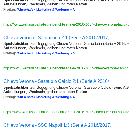
Aufstellungen, Wechseln, gelben und roten Karten
Freitag:
Wirtschaft > Marketing & Werbung > A
https://www.weltfussball.at/spielbericht/serie-a-2016-2017-chievo-verona-lazio
Chievo Verona - Sampdoria 2:1 (Serie A 2016/2017,
Spielstatistiken zur Begegnung Chievo Verona - Sampdoria (Serie A 2016/20
Aufstellungen, Wechseln, gelben und roten Karten
Freitag:
Wirtschaft > Marketing & Werbung > A
https://www.weltfussball.at/spielbericht/serie-a-2016-2017-chievo-verona-samp
Chievo Verona - Sassuolo Calcio 2:1 (Serie A 2016/
Spielstatistiken zur Begegnung Chievo Verona - Sassuolo Calcio (Serie A 2
Aufstellungen, Wechseln, gelben und roten Karten
Freitag:
Wirtschaft > Marketing & Werbung > A
https://www.weltfussball.at/spielbericht/serie-a-2016-2017-chievo-verona-sassu
Chievo Verona - SSC Napoli 1:3 (Serie A 2016/2017,