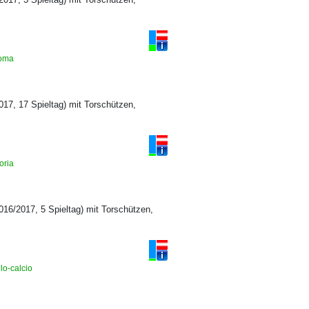
-roma
17, 17 Spieltag) mit Torschützen,
doria
016/2017, 5 Spieltag) mit Torschützen,
olo-calcio