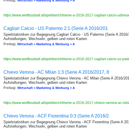
Freitag:
Wirtschaft > Marketing & Werbung > A
https://www.weltfussball.at/spielbericht/serie-a-2016-2017-cagliari-calcio-udines
Cagliari Calcio - US Palermo 2:1 (Serie A 2016/201
Spielstatistiken zur Begegnung Cagliari Calcio - US Palermo (Serie A 2016/
Aufstellungen, Wechseln, gelben und roten Karten
Freitag:
Wirtschaft > Marketing & Werbung > A
https://www.weltfussball.at/spielbericht/serie-a-2016-2017-cagliari-calcio-us-pa
Chievo Verona - AC Milan 1:3 (Serie A 2016/2017, 8
Spielstatistiken zur Begegnung Chievo Verona - AC Milan (Serie A 2016/201
Aufstellungen, Wechseln, gelben und roten Karten
Freitag:
Wirtschaft > Marketing & Werbung > A
https://www.weltfussball.at/spielbericht/serie-a-2016-2017-chievo-verona-ac-mi
Chievo Verona - ACF Fiorentina 0:3 (Serie A 2016/2
Spielstatistiken zur Begegnung Chievo Verona - ACF Fiorentina (Serie A 20
Aufstellungen, Wechseln, gelben und roten Karten