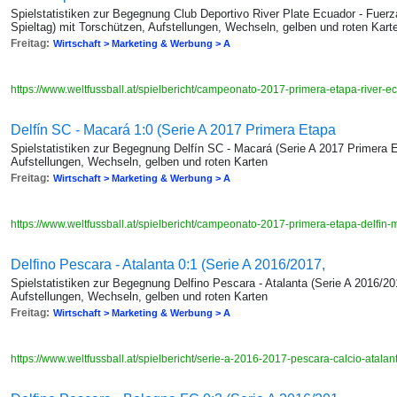
Spielstatistiken zur Begegnung Club Deportivo River Plate Ecuador - Fuerz
Spieltag) mit Torschützen, Aufstellungen, Wechseln, gelben und roten Kart
Freitag:
Wirtschaft > Marketing & Werbung > A
https://www.weltfussball.at/spielbericht/campeonato-2017-primera-etapa-river-
Delfín SC - Macará 1:0 (Serie A 2017 Primera Etapa
Spielstatistiken zur Begegnung Delfín SC - Macará (Serie A 2017 Primera E
Aufstellungen, Wechseln, gelben und roten Karten
Freitag:
Wirtschaft > Marketing & Werbung > A
https://www.weltfussball.at/spielbericht/campeonato-2017-primera-etapa-delfin
Delfino Pescara - Atalanta 0:1 (Serie A 2016/2017,
Spielstatistiken zur Begegnung Delfino Pescara - Atalanta (Serie A 2016/20
Aufstellungen, Wechseln, gelben und roten Karten
Freitag:
Wirtschaft > Marketing & Werbung > A
https://www.weltfussball.at/spielbericht/serie-a-2016-2017-pescara-calcio-atala