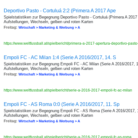
Deportivo Pasto - Cortuluá 2:2 (Primera A 2017 Ape
Spielstatistiken zur Begegnung Deportivo Pasto - Cortuluá (Primera A 2017 
Aufstellungen, Wechseln, gelben und roten Karten
Freitag:
Wirtschaft > Marketing & Werbung > A
https://www.weltfussball.at/spielbericht/primera-a-2017-apertura-deportivo-pasto
Empoli FC - AC Milan 1:4 (Serie A 2016/2017, 14. S
Spielstatistiken zur Begegnung Empoli FC - AC Milan (Serie A 2016/2017, 1
Aufstellungen, Wechseln, gelben und roten Karten
Freitag:
Wirtschaft > Marketing & Werbung > A
https://www.weltfussball.at/spielbericht/serie-a-2016-2017-empoli-fc-ac-milan
Empoli FC - AS Roma 0:0 (Serie A 2016/2017, 11. Sp
Spielstatistiken zur Begegnung Empoli FC - AS Roma (Serie A 2016/2017, 1
Aufstellungen, Wechseln, gelben und roten Karten
Freitag:
Wirtschaft > Marketing & Werbung > A
https://www.weltfussball.at/spielbericht/serie-a-2016-2017-empoli-fc-as-roma