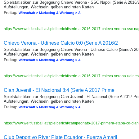
Spielstatistiken zur Begegnung Chievo Verona - SSC Napoli (Serie A 2016/2
Aufstellungen, Wechseln, gelben und roten Karten
Freitag:
Wirtschaft > Marketing & Werbung > A
https://www.weltfussball.at/spielbericht/serie-a-2016-2017-chievo-verona-ssc-na
Chievo Verona - Udinese Calcio 0:0 (Serie A 2016/2
Spielstatistiken zur Begegnung Chievo Verona - Udinese Calcio (Serie A 20
Aufstellungen, Wechseln, gelben und roten Karten
Freitag:
Wirtschaft > Marketing & Werbung > A
https://www.weltfussball.at/spielbericht/serie-a-2016-2017-chievo-verona-udine
Clan Juvenil - El Nacional 3:4 (Serie A 2017 Prime
Spielstatistiken zur Begegnung Clan Juvenil - El Nacional (Serie A 2017 Pr
Aufstellungen, Wechseln, gelben und roten Karten
Freitag:
Wirtschaft > Marketing & Werbung > A
https://www.weltfussball.at/spielbericht/campeonato-2017-primera-etapa-cd-clan
Club Deportivo River Plate Ecuador - Fuerza Amaril