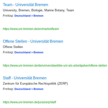
Team - Universität Bremen
University, Bremen, Biologie, Marine Botany, Team
Freitag:
Deutschland > Bremen
https://www.uni-bremen.de/en/marbot/team
Offene Stellen - Universität Bremen
Offene Stellen
Freitag:
Deutschland > Bremen
https://www.uni-bremen.de/de/universitaet/die-uni-als-arbeitgeber/offene-stellen
Staff - Universität Bremen
Zentrum für Europäische Rechtspolitik (ZERP)
Freitag:
Deutschland > Bremen
https://www.uni-bremen.de/jura/zerp/staff