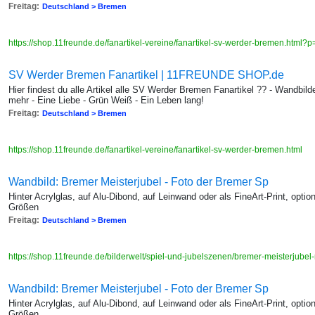
Freitag:
Deutschland > Bremen
https://shop.11freunde.de/fanartikel-vereine/fanartikel-sv-werder-bremen.html?
SV Werder Bremen Fanartikel | 11FREUNDE SHOP.de
Hier findest du alle Artikel alle SV Werder Bremen Fanartikel ?? - Wandbil
mehr - Eine Liebe - Grün Weiß - Ein Leben lang!
Freitag:
Deutschland > Bremen
https://shop.11freunde.de/fanartikel-vereine/fanartikel-sv-werder-bremen.html
Wandbild: Bremer Meisterjubel - Foto der Bremer Sp
Hinter Acrylglas, auf Alu-Dibond, auf Leinwand oder als FineArt-Print, opti
Größen
Freitag:
Deutschland > Bremen
https://shop.11freunde.de/bilderwelt/spiel-und-jubelszenen/bremer-meisterjube
Wandbild: Bremer Meisterjubel - Foto der Bremer Sp
Hinter Acrylglas, auf Alu-Dibond, auf Leinwand oder als FineArt-Print, opti
Größen