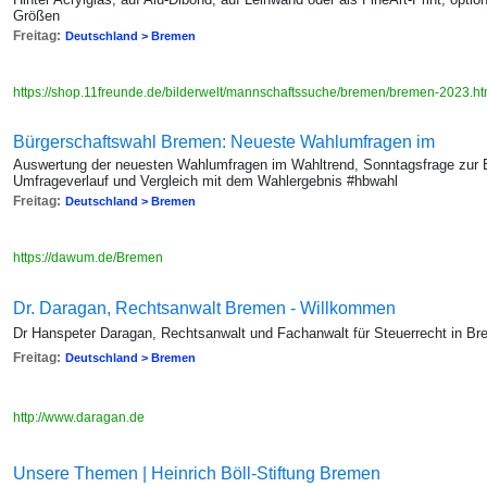
Größen
Freitag:
Deutschland > Bremen
https://shop.11freunde.de/bilderwelt/mannschaftssuche/bremen/bremen-2023.h
Bürgerschaftswahl Bremen: Neueste Wahlumfragen im
Auswertung der neuesten Wahlumfragen im Wahltrend, Sonntagsfrage zur 
Umfrageverlauf und Vergleich mit dem Wahlergebnis #hbwahl
Freitag:
Deutschland > Bremen
https://dawum.de/Bremen
Dr. Daragan, Rechtsanwalt Bremen - Willkommen
Dr Hanspeter Daragan, Rechtsanwalt und Fachanwalt für Steuerrecht in B
Freitag:
Deutschland > Bremen
http://www.daragan.de
Unsere Themen | Heinrich Böll-Stiftung Bremen