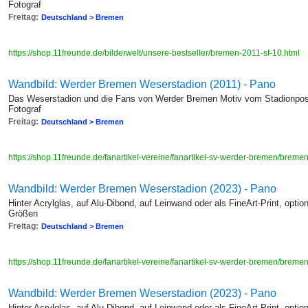
Fotograf
Freitag:
Deutschland > Bremen
https://shop.11freunde.de/bilderwelt/unsere-bestseller/bremen-2011-sf-10.html
Wandbild: Werder Bremen Weserstadion (2011) - Pano
Das Weserstadion und die Fans von Werder Bremen Motiv vom Stadionp
Fotograf
Freitag:
Deutschland > Bremen
https://shop.11freunde.de/fanartikel-vereine/fanartikel-sv-werder-bremen/breme
Wandbild: Werder Bremen Weserstadion (2023) - Pano
Hinter Acrylglas, auf Alu-Dibond, auf Leinwand oder als FineArt-Print, opti
Größen
Freitag:
Deutschland > Bremen
https://shop.11freunde.de/fanartikel-vereine/fanartikel-sv-werder-bremen/brem
Wandbild: Werder Bremen Weserstadion (2023) - Pano
Hinter Acrylglas, auf Alu-Dibond, auf Leinwand oder als FineArt-Print, opti