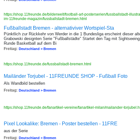
https://shop.11freunde.de/bilderwelt/football-art-posterserien/fussballstadt-illus
im-11freunde-magazin/fussballstadt-bremen.html
Fußballstadt Bremen - alternativiver Wortspiel-Sta
Pünktlich zur Rückkehr von Werder in die 1 Bundesliga erscheint dieser alt
Grabowski designten Serie "Fußballstädte" Startet den Tag mit Sightseeing
Runde Basketball auf dem Bi
Freitag:
Deutschland > Bremen
https://shop.11freunde.de/fussballstadt-bremen.html
Mailänder Torjubel - 11FREUNDE SHOP - Fußball Foto
Als Wandbild bestellen
Freitag:
Deutschland > Bremen
https://shop.11freunde.de/fanartikel-vereine/fanartikel-milan/mailander-torjubel.
Pixel Lookalike: Bremen - Poster bestellen - 11FRE
aus der Serie
Freitag:
Deutschland > Bremen