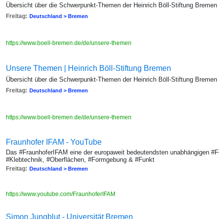
Übersicht über die Schwerpunkt-Themen der Heinrich Böll-Stiftung Bremen
Freitag:
Deutschland > Bremen
https://www.boell-bremen.de/de/unsere-themen
Unsere Themen | Heinrich Böll-Stiftung Bremen
Übersicht über die Schwerpunkt-Themen der Heinrich Böll-Stiftung Bremen
Freitag:
Deutschland > Bremen
https://www.boell-bremen.de/de/unsere-themen
Fraunhofer IFAM - YouTube
Das #FraunhoferIFAM eine der europaweit bedeutendsten unabhängigen #F
#Klebtechnik, #Oberflächen, #Formgebung & #Funkt
Freitag:
Deutschland > Bremen
https://www.youtube.com/FraunhoferIFAM
Simon Jungblut - Universität Bremen