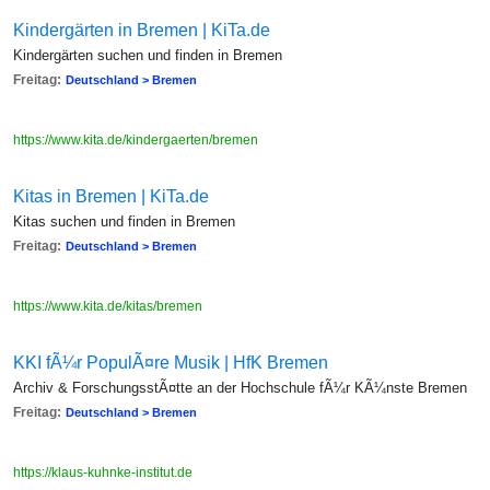
Kindergärten in Bremen | KiTa.de
Kindergärten suchen und finden in Bremen
Freitag:
Deutschland > Bremen
https://www.kita.de/kindergaerten/bremen
Kitas in Bremen | KiTa.de
Kitas suchen und finden in Bremen
Freitag:
Deutschland > Bremen
https://www.kita.de/kitas/bremen
KKI fÃ¼r PopulÃ¤re Musik | HfK Bremen
Archiv & ForschungsstÃ¤tte an der Hochschule fÃ¼r KÃ¼nste Bremen
Freitag:
Deutschland > Bremen
https://klaus-kuhnke-institut.de