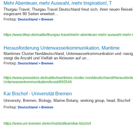
Mehr Abenteuer, mehr Auswahl, mehr Inspiration!, T
Thurgau Travel, Thurgau Travel Deutschland freut sich, ihren neuen Reiseka
insgesamt 80 Seiten erweitert…
Freitag:
Deutschland > Bremen
https://www.lifepr.de/inaktiv/thurgau-travel/mehr-abenteuer-mehr-auswahl-mehr
Herausforderung Unterwasserkommunikation, Maritime
Maritimes Cluster Norddeutschland, Unterwasserkommunikation und -navi
steigt die Anzahl und Vielfalt an Akteuren auf un…
Freitag:
Deutschland > Bremen
https://www.pressebox.de/inaktiv/maritimes-cluster-norddeutschland/Herausford
Unterwasserkommunikation/boxid/693546
Kai Bischof - Universität Bremen
University, Bremen, Biology, Marine Botany, working group, head, Bischof
Freitag:
Deutschland > Bremen
https://www.uni-bremen.de/en/marbot/team/kai-bischof