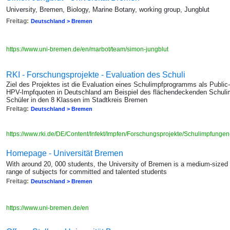
University, Bremen, Biology, Marine Botany, working group, Jungblut
Freitag:
Deutschland > Bremen
https://www.uni-bremen.de/en/marbot/team/simon-jungblut
RKI - Forschungsprojekte - Evaluation des Schuli
Ziel des Projektes ist die Evaluation eines Schulimpfprogramms als Publi
HPV-Impfquoten in Deutschland am Beispiel des flächendeckenden Schulim
Schüler in den 8 Klassen im Stadtkreis Bremen
Freitag:
Deutschland > Bremen
https://www.rki.de/DE/Content/Infekt/Impfen/Forschungsprojekte/Schulimpfunge
Homepage - Universität Bremen
With around 20, 000 students, the University of Bremen is a medium-sized
range of subjects for committed and talented students
Freitag:
Deutschland > Bremen
https://www.uni-bremen.de/en