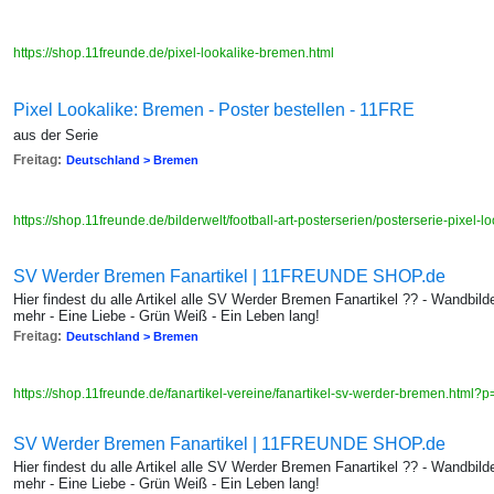
https://shop.11freunde.de/pixel-lookalike-bremen.html
Pixel Lookalike: Bremen - Poster bestellen - 11FRE
aus der Serie
Freitag:
Deutschland > Bremen
https://shop.11freunde.de/bilderwelt/football-art-posterserien/posterserie-pixel-
SV Werder Bremen Fanartikel | 11FREUNDE SHOP.de
Hier findest du alle Artikel alle SV Werder Bremen Fanartikel ?? - Wandbil
mehr - Eine Liebe - Grün Weiß - Ein Leben lang!
Freitag:
Deutschland > Bremen
https://shop.11freunde.de/fanartikel-vereine/fanartikel-sv-werder-bremen.html?
SV Werder Bremen Fanartikel | 11FREUNDE SHOP.de
Hier findest du alle Artikel alle SV Werder Bremen Fanartikel ?? - Wandbil
mehr - Eine Liebe - Grün Weiß - Ein Leben lang!