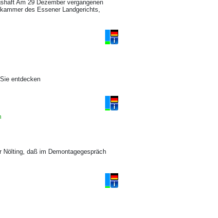
hungshaft Am 29 Dezember vergangenen
rafkammer des Essener Landgerichts,
 Sie entdecken
hn
or Nölting, daß im Demontagegespräch