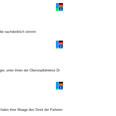
die nachdenklich stimmt
er, unter ihnen der Oberstadtdirektor Dr
chalen ihrer Waage den Streit der Parteien