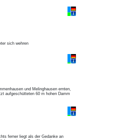
eter sich wehren
 Immenhausen und Melinghausen ernten,
etzt aufgeschütteten 60 m hohen Damm
ts ferner liegt als der Gedanke an