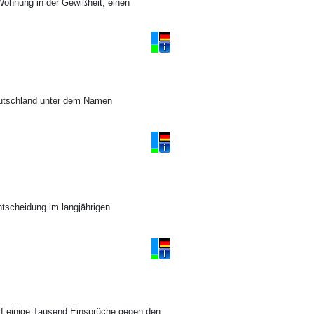
Wohnung in der Gewißheit, einen
Deutschland unter dem Namen
ntscheidung im langjährigen
rf einige Tausend Einsprüche gegen den