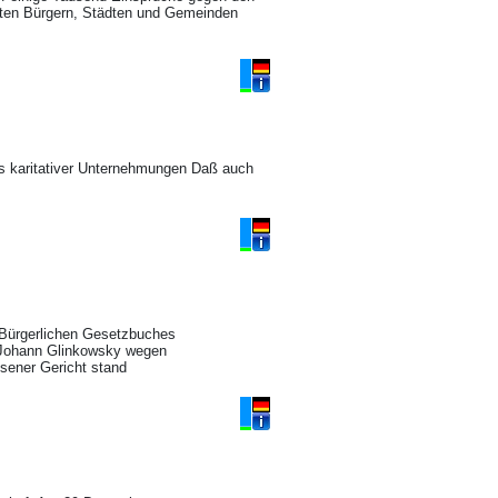
gten Bürgern, Städten und Gemeinden
s karitativer Unternehmungen Daß auch
 Bürgerlichen Gesetzbuches
r Johann Glinkowsky wegen
ssener Gericht stand