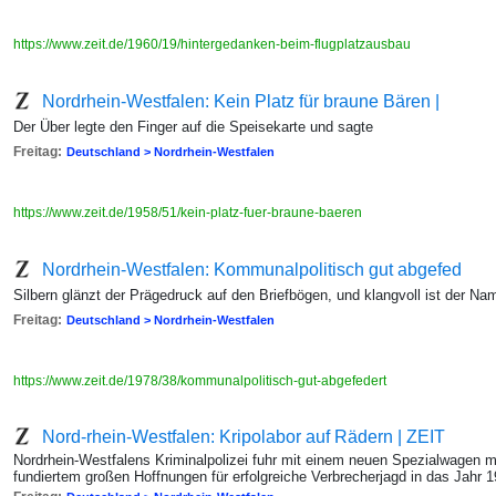
https://www.zeit.de/1960/19/hintergedanken-beim-flugplatzausbau
Nordrhein-Westfalen: Kein Platz für braune Bären |
Der Über legte den Finger auf die Speisekarte und sagte
Freitag:
Deutschland > Nordrhein-Westfalen
https://www.zeit.de/1958/51/kein-platz-fuer-braune-baeren
Nordrhein-Westfalen: Kommunalpolitisch gut abgefed
Silbern glänzt der Prägedruck auf den Briefbögen, und klangvoll ist der Na
Freitag:
Deutschland > Nordrhein-Westfalen
https://www.zeit.de/1978/38/kommunalpolitisch-gut-abgefedert
Nord-rhein-Westfalen: Kripolabor auf Rädern | ZEIT
Nordrhein-Westfalens Kriminalpolizei fuhr mit einem neuen Spezialwagen m
fundiertem großen Hoffnungen für erfolgreiche Verbrecherjagd in das Jahr 