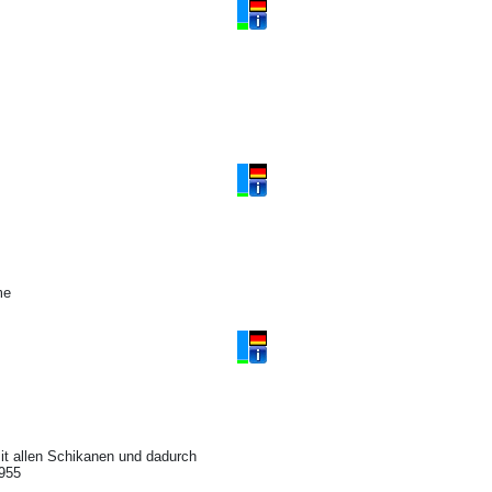
me
it allen Schikanen und dadurch
1955