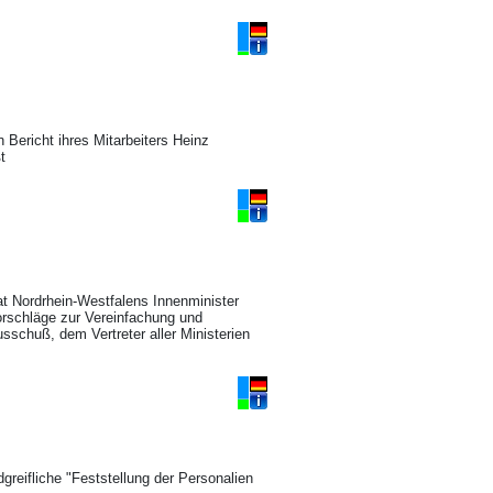
 Bericht ihres Mitarbeiters Heinz
t
at Nordrhein-Westfalens Innenminister
orschläge zur Vereinfachung und
schuß, dem Vertreter aller Ministerien
greifliche "Feststellung der Personalien