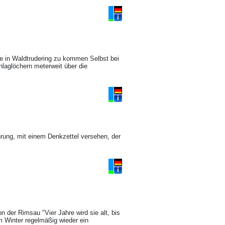
ße in Waldtrudering zu kommen Selbst bei
hlaglöchern meterweit über die
hrung, mit einem Denkzettel versehen, der
n der Rimsau "Vier Jahre wird sie alt, bis
m Winter regelmäßig wieder ein