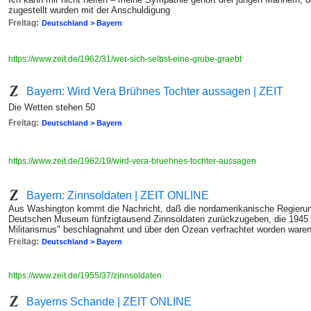
zugestellt wurden mit der Anschuldigung
Freitag:
Deutschland > Bayern
https://www.zeit.de/1962/31/wer-sich-selbst-eine-grube-graebt
Bayern: Wird Vera Brühnes Tochter aussagen | ZEIT
Die Wetten stehen 50
Freitag:
Deutschland > Bayern
https://www.zeit.de/1962/19/wird-vera-bruehnes-tochter-aussagen
Bayern: Zinnsoldaten | ZEIT ONLINE
Aus Washington kommt die Nachricht, daß die nordamerikanische Regier
Deutschen Museum fünfzigtausend Zinnsoldaten zurückzugeben, die 1945 
Militarismus" beschlagnahmt und über den Ozean verfrachtet worden ware
Freitag:
Deutschland > Bayern
https://www.zeit.de/1955/37/zinnsoldaten
Bayerns Schande | ZEIT ONLINE