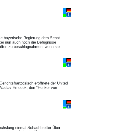
die bayerische Regierung dem Senat
zei nun auch noch die Befugnisse
iften zu beschlagnahmen, wenn sie
erichtsfranzösisch eröffnete der United
n Vaclav Hrnecek, den "Henker von
chslung einmal Schachbretter Über