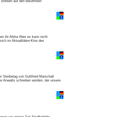
 streiten auf den berühmten
 ihr Abitur Aber es kann nicht
ich im Aktualitäten-Kino des
der Sterbetag von Gottfried Marschall
er Anwalts schreiben würden, der unsere
nen vor einiger Zeit Strafbefehle