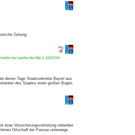
eutsche Zeitung
cht-mehr-nur-sache-der-fdp-1.1043254
te dieser Tage Staatssekretär Bayerl aus
ntanten des Staates einen großen Bogen
 mit einer Versicherungsvertretung nebenbei
 kleinen Ortschaft bei Passau unterwegs