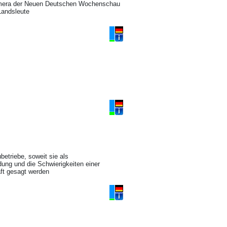
amera der Neuen Deutschen Wochenschau
Landsleute
etriebe, soweit sie als
dung und die Schwierigkeiten einer
aft gesagt werden