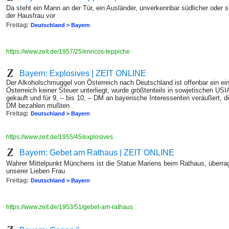
Da steht ein Mann an der Tür, ein Ausländer, unverkennbar südlicher oder süd
der Hausfrau vor
Freitag:
Deutschland > Bayern
https://www.zeit.de/1957/25/enricos-teppiche
Bayern: Explosives | ZEIT ONLINE
Der Alkoholschmuggel von Österreich nach Deutschland ist offenbar ein eint
Österreich keiner Steuer unterliegt, wurde größtenteils in sowjetischen USIA
gekauft und für 9, – bis 10, – DM an bayerische Interessenten veräußert, d
DM bezahlen mußten
Freitag:
Deutschland > Bayern
https://www.zeit.de/1955/45/explosives
Bayern: Gebet am Rathaus | ZEIT ONLINE
Wahrer Mittelpunkt Münchens ist die Statue Mariens beim Rathaus, überra
unserer Lieben Frau
Freitag:
Deutschland > Bayern
https://www.zeit.de/1953/51/gebet-am-rathaus