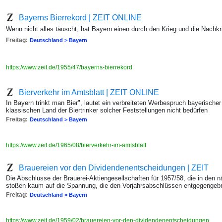
Bayerns Bierrekord | ZEIT ONLINE
Wenn nicht alles täuscht, hat Bayern einen durch den Krieg und die Nachkr
Freitag:
Deutschland > Bayern
https://www.zeit.de/1955/47/bayerns-bierrekord
Bierverkehr im Amtsblatt | ZEIT ONLINE
In Bayern trinkt man Bier", lautet ein verbreiteten Werbespruch bayerischer
klassischen Land der Biertrinker solcher Feststellungen nicht bedürfen
Freitag:
Deutschland > Bayern
https://www.zeit.de/1965/08/bierverkehr-im-amtsblatt
Brauereien vor den Dividendenentscheidungen | ZEIT
Die Abschlüsse der Brauerei-Aktiengesellschaften für 1957/58, die in den 
stoßen kaum auf die Spannung, die den Vorjahrsabschlüssen entgegengeb
Freitag:
Deutschland > Bayern
https://www.zeit.de/1959/02/brauereien-vor-den-dividendenentscheidungen