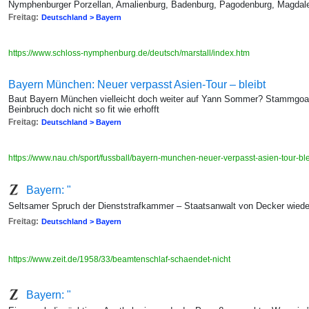
Nymphenburger Porzellan, Amalienburg, Badenburg, Pagodenburg, Magdal
Freitag:
Deutschland > Bayern
https://www.schloss-nymphenburg.de/deutsch/marstall/index.htm
Bayern München: Neuer verpasst Asien-Tour – bleibt
Baut Bayern München vielleicht doch weiter auf Yann Sommer? Stammgoal
Beinbruch doch nicht so fit wie erhofft
Freitag:
Deutschland > Bayern
https://www.nau.ch/sport/fussball/bayern-munchen-neuer-verpasst-asien-tour
Bayern: "
Seltsamer Spruch der Dienststrafkammer – Staatsanwalt von Decker wieder 
Freitag:
Deutschland > Bayern
https://www.zeit.de/1958/33/beamtenschlaf-schaendet-nicht
Bayern: "