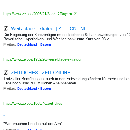
https://www.zeit.de/2005/21/Sport_2fBayern_21
Weiß-blaue Extratour | ZEIT ONLINE
Die Begebung der 8prozentigen mündelsicheren Schatzanweisungen von 19
Bayerische Hypotheken- und Wechselbank zum Kurs von 98 v
Freitag:
Deutschland > Bayern
https://www.zeit.de/1952/20/weiss-blaue-extratour
ZEITLICHES | ZEIT ONLINE
Trotz aller Bemühungen, auch in den Entwicklungsländern für mehr und bess
Erde noch über 700 Millionen Analphabeten
Freitag:
Deutschland > Bayern
https://www.zeit.de/1969/46/zeitliches
"
"Wir brauchen Frieden auf der Alm"