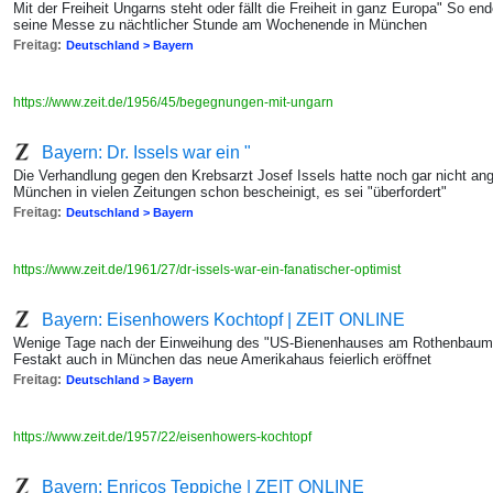
Mit der Freiheit Ungarns steht oder fällt die Freiheit in ganz Europa" So 
seine Messe zu nächtlicher Stunde am Wochenende in München
Freitag:
Deutschland > Bayern
https://www.zeit.de/1956/45/begegnungen-mit-ungarn
Bayern: Dr. Issels war ein "
Die Verhandlung gegen den Krebsarzt Josef Issels hatte noch gar nicht an
München in vielen Zeitungen schon bescheinigt, es sei "überfordert"
Freitag:
Deutschland > Bayern
https://www.zeit.de/1961/27/dr-issels-war-ein-fanatischer-optimist
Bayern: Eisenhowers Kochtopf | ZEIT ONLINE
Wenige Tage nach der Einweihung des "US-Bienenhauses am Rothenbaum" 
Festakt auch in München das neue Amerikahaus feierlich eröffnet
Freitag:
Deutschland > Bayern
https://www.zeit.de/1957/22/eisenhowers-kochtopf
Bayern: Enricos Teppiche | ZEIT ONLINE