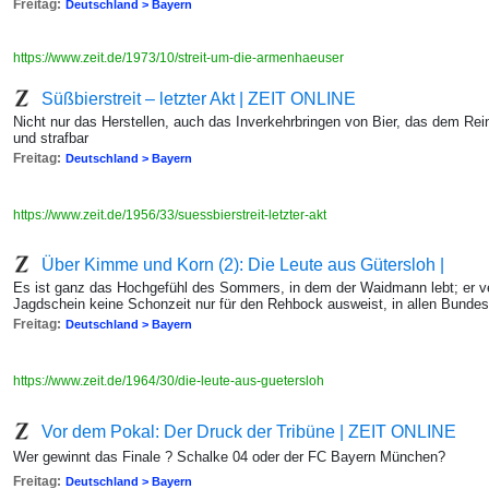
Freitag:
Deutschland > Bayern
https://www.zeit.de/1973/10/streit-um-die-armenhaeuser
Süßbierstreit – letzter Akt | ZEIT ONLINE
Nicht nur das Herstellen, auch das Inverkehrbringen von Bier, das dem Reinh
und strafbar
Freitag:
Deutschland > Bayern
https://www.zeit.de/1956/33/suessbierstreit-letzter-akt
Über Kimme und Korn (2): Die Leute aus Gütersloh |
Es ist ganz das Hochgefühl des Sommers, in dem der Waidmann lebt; er ve
Jagdschein keine Schonzeit nur für den Rehbock ausweist, in allen Bundes
Freitag:
Deutschland > Bayern
https://www.zeit.de/1964/30/die-leute-aus-guetersloh
Vor dem Pokal: Der Druck der Tribüne | ZEIT ONLINE
Wer gewinnt das Finale ? Schalke 04 oder der FC Bayern München?
Freitag:
Deutschland > Bayern