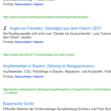
Freitag:
Deutschland > Bayern
https://www.bayerischerbauernverband.de/schlagwort/ackerbau
Angst vor Fremden: Strandgut aus dem Orient | ZEIT
Die Bundesrepublik soll nicht zum "Dorado für Asylsuchende", zum Tummel
dem Orient" werden
Freitag:
Deutschland > Bayern
https://www.zeit.de/1977/11/strandgut-aus-dem-orient
Asylbewerber in Bayern: Störung im Bergpanorama -
Asylbewerber, CSU, Flüchtlinge in Bayern, Migrations- und Asylpolitik, Pol
Freitag:
Deutschland > Bayern
http://www.sueddeutsche.de/bayern/asylbewerber-im-bayerischen-bad-hindela
1.2128443
Bayerische Schlö
Offizielle Website der Schlossanlage Nymphenburg (Schloss und Park N