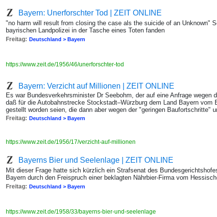
Bayern: Unerforschter Tod | ZEIT ONLINE
"no harm will result from closing the case als the suicide of an Unknown" 
bayrischen Landpolizei in der Tasche eines Toten fanden
Freitag:
Deutschland > Bayern
https://www.zeit.de/1956/46/unerforschter-tod
Bayern: Verzicht auf Millionen | ZEIT ONLINE
Es war Bundesverkehrsminister Dr Seebohm, der auf eine Anfrage wegen de
daß für die Autobahnstrecke Stockstadt–Würzburg dem Land Bayern vom B
gestellt worden seien, die dann aber wegen der "geringen Baufortschritte"
Freitag:
Deutschland > Bayern
https://www.zeit.de/1956/17/verzicht-auf-millionen
Bayerns Bier und Seelenlage | ZEIT ONLINE
Mit dieser Frage hatte sich kürzlich ein Strafsenat des Bundesgerichtshof
Bayern durch den Freispruch einer beklagten Nährbier-Firma vom Hessisc
Freitag:
Deutschland > Bayern
https://www.zeit.de/1958/33/bayerns-bier-und-seelenlage