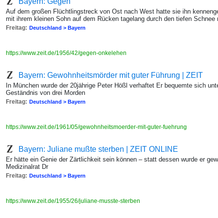
Bayern: Gegen "
Auf dem großen Flüchtlingstreck von Ost nach West hatte sie ihn kennengel
mit ihrem kleinen Sohn auf dem Rücken tagelang durch den tiefen Schnee 
Freitag:
Deutschland > Bayern
https://www.zeit.de/1956/42/gegen-onkelehen
Bayern: Gewohnheitsmörder mit guter Führung | ZEIT
In München wurde der 20jährige Peter Hößl verhaftet Er bequemte sich u
Geständnis von drei Morden
Freitag:
Deutschland > Bayern
https://www.zeit.de/1961/05/gewohnheitsmoerder-mit-guter-fuehrung
Bayern: Juliane mußte sterben | ZEIT ONLINE
Er hätte ein Genie der Zärtlichkeit sein können – statt dessen wurde er gewa
Medizinalrat Dr
Freitag:
Deutschland > Bayern
https://www.zeit.de/1955/26/juliane-musste-sterben