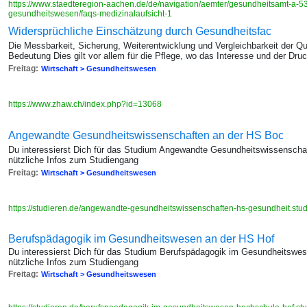
https://www.staedteregion-aachen.de/de/navigation/aemter/gesundheitsamt-a-53/
gesundheitswesen/faqs-medizinalaufsicht-1
Widersprüchliche Einschätzung durch Gesundheitsfac
Die Messbarkeit, Sicherung, Weiterentwicklung und Vergleichbarkeit der 
Bedeutung Dies gilt vor allem für die Pflege, wo das Interesse und der D
Freitag:
Wirtschaft > Gesundheitswesen
https://www.zhaw.ch/index.php?id=13068
Angewandte Gesundheitswissenschaften an der HS Boc
Du interessierst Dich für das Studium Angewandte Gesundheitswissenscha
nützliche Infos zum Studiengang
Freitag:
Wirtschaft > Gesundheitswesen
https://studieren.de/angewandte-gesundheitswissenschaften-hs-gesundheit.studi
Berufspädagogik im Gesundheitswesen an der HS Hof
Du interessierst Dich für das Studium Berufspädagogik im Gesundheitswes
nützliche Infos zum Studiengang
Freitag:
Wirtschaft > Gesundheitswesen