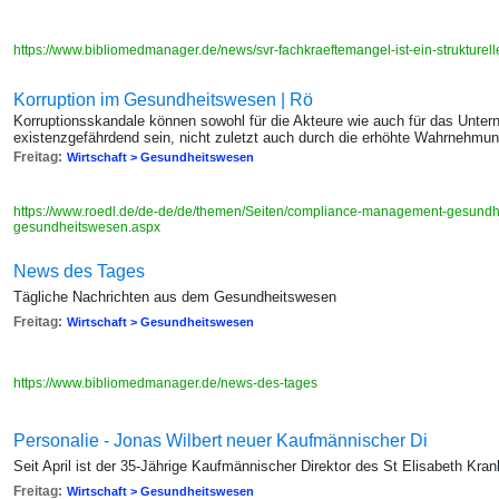
https://www.bibliomedmanager.de/news/svr-fachkraeftemangel-ist-ein-strukturel
Korruption im Gesundheitswesen | Rö
Korruptionsskandale können sowohl für die Akteure wie auch für das Unt
existenzgefährdend sein, nicht zuletzt auch durch die erhöhte Wahrnehmung
Freitag:
Wirtschaft > Gesundheitswesen
https://www.roedl.de/de-de/de/themen/Seiten/compliance-management-gesundhe
gesundheitswesen.aspx
News des Tages
Tägliche Nachrichten aus dem Gesundheitswesen
Freitag:
Wirtschaft > Gesundheitswesen
https://www.bibliomedmanager.de/news-des-tages
Personalie - Jonas Wilbert neuer Kaufmännischer Di
Seit April ist der 35-Jährige Kaufmännischer Direktor des St Elisabeth Kr
Freitag:
Wirtschaft > Gesundheitswesen