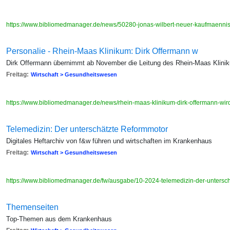
https://www.bibliomedmanager.de/news/50280-jonas-wilbert-neuer-kaufmaennisc
Personalie - Rhein-Maas Klinikum: Dirk Offermann w
Dirk Offermann übernimmt ab November die Leitung des Rhein-Maas Klini
Freitag:
Wirtschaft > Gesundheitswesen
https://www.bibliomedmanager.de/news/rhein-maas-klinikum-dirk-offermann-wir
Telemedizin: Der unterschätzte Reformmotor
Digitales Heftarchiv von f&w führen und wirtschaften im Krankenhaus
Freitag:
Wirtschaft > Gesundheitswesen
https://www.bibliomedmanager.de/fw/ausgabe/10-2024-telemedizin-der-untersc
Themenseiten
Top-Themen aus dem Krankenhaus