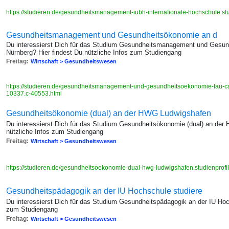
https://studieren.de/gesundheitsmanagement-iubh-internationale-hochschule.stu
Gesundheitsmanagement und Gesundheitsökonomie an d
Du interessierst Dich für das Studium Gesundheitsmanagement und Ges
Nürnberg? Hier findest Du nützliche Infos zum Studiengang
Freitag:
Wirtschaft > Gesundheitswesen
https://studieren.de/gesundheitsmanagement-und-gesundheitsoekonomie-fau-cam
10337.c-40553.html
Gesundheitsökonomie (dual) an der HWG Ludwigshafen
Du interessierst Dich für das Studium Gesundheitsökonomie (dual) an der
nützliche Infos zum Studiengang
Freitag:
Wirtschaft > Gesundheitswesen
https://studieren.de/gesundheitsoekonomie-dual-hwg-ludwigshafen.studienprof
Gesundheitspädagogik an der IU Hochschule studiere
Du interessierst Dich für das Studium Gesundheitspädagogik an der IU Hoch
zum Studiengang
Freitag:
Wirtschaft > Gesundheitswesen