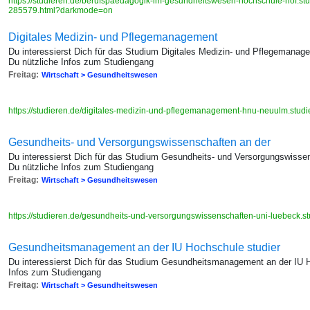
https://studieren.de/berufspaedagogik-im-gesundheitswesen-hochschule-hof.stud
285579.html?darkmode=on
Di­gi­ta­les Me­di­zin- und Pfle­ge­ma­nage­ment
Du interessierst Dich für das Studium Di­gi­ta­les Me­di­zin- und Pfle­ge­ma­
Du nützliche Infos zum Studiengang
Freitag:
Wirtschaft > Gesundheitswesen
https://studieren.de/digitales-medizin-und-pflegemanagement-hnu-neuulm.studie
Gesundheits- und Versorgungswissenschaften an der
Du interessierst Dich für das Studium Gesundheits- und Versorgungswissen
Du nützliche Infos zum Studiengang
Freitag:
Wirtschaft > Gesundheitswesen
https://studieren.de/gesundheits-und-versorgungswissenschaften-uni-luebeck.st
Gesundheitsmanagement an der IU Hochschule studier
Du interessierst Dich für das Studium Gesundheitsmanagement an der IU H
Infos zum Studiengang
Freitag:
Wirtschaft > Gesundheitswesen