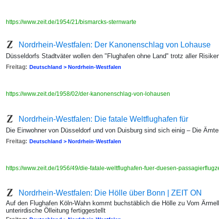
https://www.zeit.de/1954/21/bismarcks-sternwarte
Nordrhein-Westfalen: Der Kanonenschlag von Lohause
Düsseldorfs Stadtväter wollen den "Flughafen ohne Land" trotz aller Risik
Freitag:
Deutschland > Nordrhein-Westfalen
https://www.zeit.de/1958/02/der-kanonenschlag-von-lohausen
Nordrhein-Westfalen: Die fatale Weltflughafen für
Die Einwohner von Düsseldorf und von Duisburg sind sich einig – Die Ämt
Freitag:
Deutschland > Nordrhein-Westfalen
https://www.zeit.de/1956/49/die-fatale-weltflughafen-fuer-duesen-passagierflu
Nordrhein-Westfalen: Die Hölle über Bonn | ZEIT ON
Auf den Flughafen Köln-Wahn kommt buchstäblich die Hölle zu Vom Ärmelka
unterirdische Ölleitung fertiggestellt