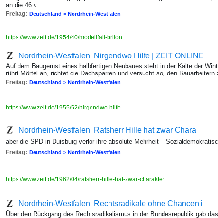
an die 46 v
Freitag:
Deutschland > Nordrhein-Westfalen
https://www.zeit.de/1954/40/modellfall-brilon
Nordrhein-Westfalen: Nirgendwo Hilfe | ZEIT ONLINE
Auf dem Baugerüst eines halbfertigen Neubaues steht in der Kälte der Wint
rührt Mörtel an, richtet die Dachsparren und versucht so, den Bauarbeitern
Freitag:
Deutschland > Nordrhein-Westfalen
https://www.zeit.de/1955/52/nirgendwo-hilfe
Nordrhein-Westfalen: Ratsherr Hille hat zwar Chara
aber die SPD in Duisburg verlor ihre absolute Mehrheit – Sozialdemokratisc
Freitag:
Deutschland > Nordrhein-Westfalen
https://www.zeit.de/1962/04/ratsherr-hille-hat-zwar-charakter
Nordrhein-Westfalen: Rechtsradikale ohne Chancen i
Über den Rückgang des Rechtsradikalismus in der Bundesrepublik gab das