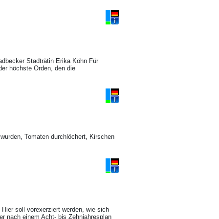
adbecker Stadträtin Erika Köhn Für
 der höchste Orden, den die
t wurden, Tomaten durchlöchert, Kirschen
Hier soll vorexerziert werden, wie sich
er nach einem Acht- bis Zehnjahresplan