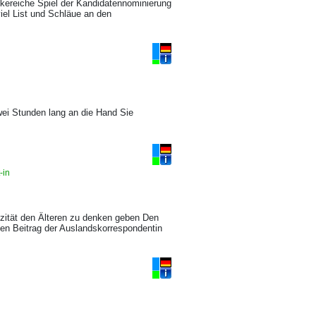
nkereiche Spiel der Kandidatennominierung
iel List und Schläue an den
wei Stunden lang an die Hand Sie
t-in
tizität den Älteren zu denken geben Den
n Beitrag der Auslandskorrespondentin