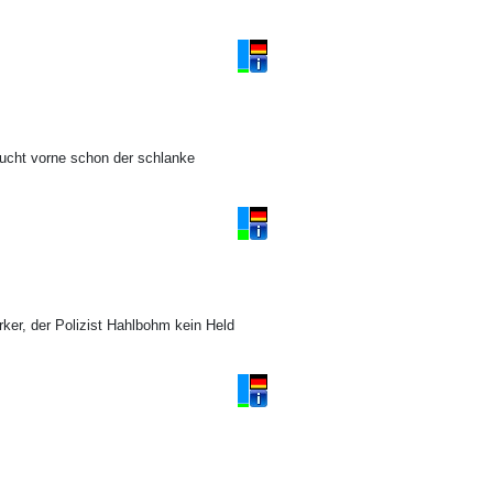
k
aucht vorne schon der schlanke
rker, der Polizist Hahlbohm kein Held