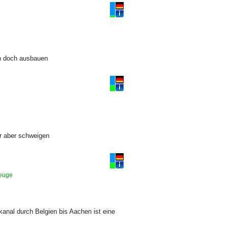
en doch ausbauen
er aber schweigen
gzeuge
nal durch Belgien bis Aachen ist eine