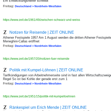
Em Entwicklungshelfer schreibt
Freitag:
Deutschland > Nordrhein-Westfalen
https://www.zeit.de/1961/49/zwischen-schwarz-und-weiss
Notizen für Reisende | ZEIT ONLINE
Athener Festspiele 1957 Am 1 August werden die dritten Athener Festspiel
Meneghini-Callas eröffnet
Freitag:
Deutschland > Nordrhein-Westfalen
https://www.zeit.de/1957/20/notizen-fuer-reisende
Politik mit Kumpel-Löhnen | ZEIT ONLINE
Tarifkündigungen von Arbeitnehmerseite sind in fast allen Wirtschaftszwei
Regel So ist bei Kohle der gerade erst zum 1
Freitag:
Deutschland > Nordrhein-Westfalen
https://www.zeit.de/1951/15/politik-mit-kumpelloehnen
Ränkespiel um Erich Mende | ZEIT ONLINE