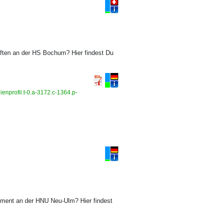
ften an der HS Bochum? Hier findest Du
enprofil.t-0.a-3172.c-1364.p-
nage­ment an der HNU Neu-Ulm? Hier findest