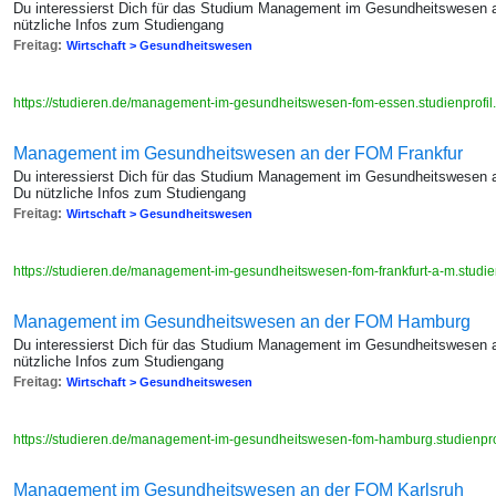
Du interessierst Dich für das Studium Management im Gesundheitswesen 
nützliche Infos zum Studiengang
Freitag:
Wirtschaft > Gesundheitswesen
https://studieren.de/management-im-gesundheitswesen-fom-essen.studienprofil
Management im Gesundheitswesen an der FOM Frankfur
Du interessierst Dich für das Studium Management im Gesundheitswesen a
Du nützliche Infos zum Studiengang
Freitag:
Wirtschaft > Gesundheitswesen
https://studieren.de/management-im-gesundheitswesen-fom-frankfurt-a-m.studie
Management im Gesundheitswesen an der FOM Hamburg
Du interessierst Dich für das Studium Management im Gesundheitswesen 
nützliche Infos zum Studiengang
Freitag:
Wirtschaft > Gesundheitswesen
https://studieren.de/management-im-gesundheitswesen-fom-hamburg.studienprof
Management im Gesundheitswesen an der FOM Karlsruh