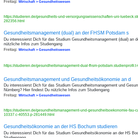
Freitag:
Wirtschaft > Gesundheitswesen
https://studieren.de/gesundheits-und-versorgungswissenschaften-uni-luebeck.stu
282356.html
Gesundheitsmanagement (dual) an der FHSM Potsdam s
Du interessierst Dich für das Studium Gesundheitsmanagement (dual) an 
nützliche Infos zum Studiengang
Freitag:
Wirtschaft > Gesundheitswesen
https://studieren.de/gesundheitsmanagement-dual-fhsm-potsdam.studienprofil.
Gesundheitsmanagement und Gesundheitsökonomie an d
Du interessierst Dich für das Studium Gesundheitsmanagement und Ges
Nürnberg? Hier findest Du nützliche Infos zum Studiengang
Freitag:
Wirtschaft > Gesundheitswesen
https://studieren.de/gesundheitsmanagement-und-gesundheitsoekonomie-fau-cam
10337.c-40553.p-281449.html
Gesundheitsökonomie an der HS Bochum studieren
Du interessierst Dich für das Studium Gesundheitsökonomie an der HS Boc
Studiengang