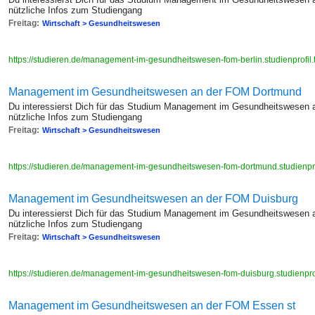
nützliche Infos zum Studiengang
Freitag:
Wirtschaft > Gesundheitswesen
https://studieren.de/management-im-gesundheitswesen-fom-berlin.studienprofil
Management im Gesundheitswesen an der FOM Dortmund
Du interessierst Dich für das Studium Management im Gesundheitswesen 
nützliche Infos zum Studiengang
Freitag:
Wirtschaft > Gesundheitswesen
https://studieren.de/management-im-gesundheitswesen-fom-dortmund.studienpro
Management im Gesundheitswesen an der FOM Duisburg
Du interessierst Dich für das Studium Management im Gesundheitswesen a
nützliche Infos zum Studiengang
Freitag:
Wirtschaft > Gesundheitswesen
https://studieren.de/management-im-gesundheitswesen-fom-duisburg.studienpro
Management im Gesundheitswesen an der FOM Essen st