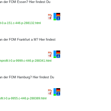
an der FOM Essen? Hier findest Du
.t-0.a-151.c-446.p-288132.html
n der FOM Frankfurt a M? Hier findest
nprofil.t-0.a-9999.c-446.p-288341.html
an der FOM Hamburg? Hier findest Du
il.t-0.a-9955.c-446.p-288389.html