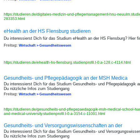
https://studieren.de/digitales-medizin-und-pflegemanagement-hnu-neuulm.studie
283353.html
eHealth an der HS Flensburg studieren
Du interessierst Dich für das Studium eHealth an der HS Flensburg? Hier f
Freitag:
Wirtschaft > Gesundheitswesen
https://studieren.de/ehealth-hs-flensburg.studienprofil.t-0.a-128.c-4114.html
Gesundheits- und Pflegepädagogik an der MSH Medica
Du interessierst Dich für das Studium Gesundheits- und Pflegepädagogik a
Du nützliche Infos zum Studiengang
Freitag:
Wirtschaft > Gesundheitswesen
https://studieren.de/gesundheits-und-pflegepaedagogik-msh-medical-school-ham
and-medical-university.studienprofil.t-0.a-3154.c-11001.html
Gesundheits- und Versorgungswissenschaften an der
Du interessierst Dich für das Studium Gesundheits- und Versorgungswissen
Du nützliche Infos zum Studiengang