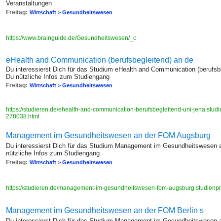
Veranstaltungen
Freitag:
Wirtschaft > Gesundheitswesen
https://www.brainguide.de/Gesundheitswesen/_c
eHealth and Communication (berufsbegleitend) an de
Du interessierst Dich für das Studium eHealth and Communication (berufsbe
Du nützliche Infos zum Studiengang
Freitag:
Wirtschaft > Gesundheitswesen
https://studieren.de/ehealth-and-communication-berufsbegleitend-uni-jena.studie
278038.html
Management im Gesundheitswesen an der FOM Augsburg
Du interessierst Dich für das Studium Management im Gesundheitswesen 
nützliche Infos zum Studiengang
Freitag:
Wirtschaft > Gesundheitswesen
https://studieren.de/management-im-gesundheitswesen-fom-augsburg.studienpro
Management im Gesundheitswesen an der FOM Berlin s
Du interessierst Dich für das Studium Management im Gesundheitswesen a