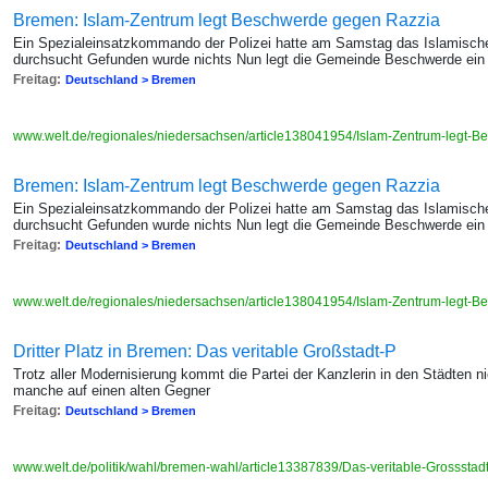
Bremen: Islam-Zentrum legt Beschwerde gegen Razzia
Ein Spezialeinsatzkommando der Polizei hatte am Samstag das Islamisch
durchsucht Gefunden wurde nichts Nun legt die Gemeinde Beschwerde ein
Freitag:
Deutschland > Bremen
www.welt.de/regionales/niedersachsen/article138041954/Islam-Zentrum-legt-
Bremen: Islam-Zentrum legt Beschwerde gegen Razzia
Ein Spezialeinsatzkommando der Polizei hatte am Samstag das Islamisch
durchsucht Gefunden wurde nichts Nun legt die Gemeinde Beschwerde ein
Freitag:
Deutschland > Bremen
www.welt.de/regionales/niedersachsen/article138041954/Islam-Zentrum-legt-
Dritter Platz in Bremen: Das veritable Großstadt-P
Trotz aller Modernisierung kommt die Partei der Kanzlerin in den Städten ni
manche auf einen alten Gegner
Freitag:
Deutschland > Bremen
www.welt.de/politik/wahl/bremen-wahl/article13387839/Das-veritable-Grosssta