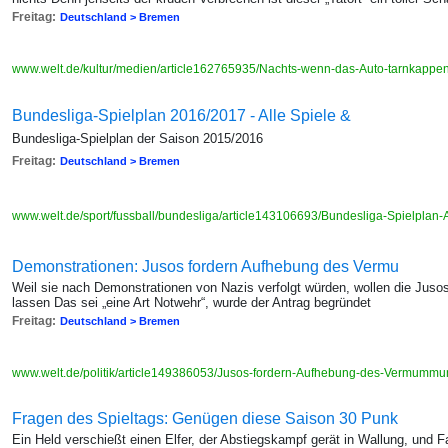
Freitag:
Deutschland > Bremen
www.welt.de/kultur/medien/article162765935/Nachts-wenn-das-Auto-tarnkappe
Bundesliga-Spielplan 2016/2017 - Alle Spiele &
Bundesliga-Spielplan der Saison 2015/2016
Freitag:
Deutschland > Bremen
www.welt.de/sport/fussball/bundesliga/article143106693/Bundesliga-Spielplan-
Demonstrationen: Jusos fordern Aufhebung des Vermu
Weil sie nach Demonstrationen von Nazis verfolgt würden, wollen die Ju
lassen Das sei „eine Art Notwehr“, wurde der Antrag begründet
Freitag:
Deutschland > Bremen
www.welt.de/politik/article149386053/Jusos-fordern-Aufhebung-des-Vermummu
Fragen des Spieltags: Genügen diese Saison 30 Punk
Ein Held verschießt einen Elfer, der Abstiegskampf gerät in Wallung, und Fa