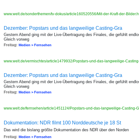
www.welt.de/sonderthemen/tv-dokus/article160520556/Mit-der-Kraft-der-Bilder.
Dezember: Popstars und das langweilige Casting-Gra
Gestern Abend ging mit der Live-Übertragung des Finales, die gefühlt endl
Gleich vorweg
Freitag:
Medien > Fernsehen
www.welt.de/vermischtes/article1479932/Popstars-und-das-langweilige-Castin
Dezember: Popstars und das langweilige Casting-Gra
Gestern Abend ging mit der Live-Übertragung des Finales, die gefühlt endl
Gleich vorweg
Freitag:
Medien > Fernsehen
www.welt.de/fernsehen/article1451124/Popstars-und-das-langweilige-Casting-
Dokumentation: NDR filmt 100 Norddeutsche je 18 St
Das wird die bislang größte Dokumentation des NDR über den Norden
Freitag:
Medien > Fernsehen