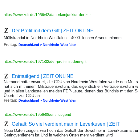
https://www.zeit.de/1956/42/dauerkonjunktur-der-kur
Der Profit mit dem Gift | ZEIT ONLINE
Müllskandal in Nordrhein-Westfalen – 4000 Tonnen Arsenschlamm
Freitag:
Deutschland > Nordrhein-Westfalen
https://www.zeit.de/1971/32/der-profit-mit-dem-gift
Entmutigend | ZEIT ONLINE
Niemand hatte erwartet, die CDU von Nordrhein-Westfalen werde den Mut si
hat sich mit einem Mißtrauensvotum, das eigentlich ein Vertrauensvotum w
und in allen Landesteilen melden FDP-Leute, denen das Bündnis mit den Soz
Übertritt zur CDU an
Freitag:
Deutschland > Nordrhein-Westfalen
https://www.zeit.de/1956/08/entmutigend
Gehalt: So viel verdient man in Leverkusen | ZEIT
Neue Daten zeigen, wie hoch das Gehalt der Bewohner in Leverkusen ist u
Geringverdienern ist Und in welchen Orten mehr verdient wird