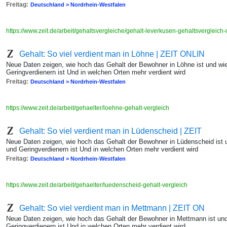
Freitag:
Deutschland > Nordrhein-Westfalen
https://www.zeit.de/arbeit/gehaltsvergleiche/gehalt-leverkusen-gehaltsvergleic
Gehalt: So viel verdient man in Löhne | ZEIT ONLIN
Neue Daten zeigen, wie hoch das Gehalt der Bewohner in Löhne ist und wi
Geringverdienern ist Und in welchen Orten mehr verdient wird
Freitag:
Deutschland > Nordrhein-Westfalen
https://www.zeit.de/arbeit/gehaelter/loehne-gehalt-vergleich
Gehalt: So viel verdient man in Lüdenscheid | ZEIT
Neue Daten zeigen, wie hoch das Gehalt der Bewohner in Lüdenscheid ist 
und Geringverdienern ist Und in welchen Orten mehr verdient wird
Freitag:
Deutschland > Nordrhein-Westfalen
https://www.zeit.de/arbeit/gehaelter/luedenscheid-gehalt-vergleich
Gehalt: So viel verdient man in Mettmann | ZEIT ON
Neue Daten zeigen, wie hoch das Gehalt der Bewohner in Mettmann ist und
Geringverdienern ist Und in welchen Orten mehr verdient wird