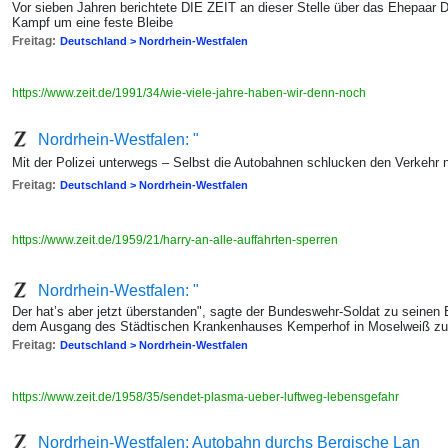
Vor sieben Jahren berichtete DIE ZEIT an dieser Stelle über das Ehepaar
Kampf um eine feste Bleibe
Freitag:
Deutschland > Nordrhein-Westfalen
https://www.zeit.de/1991/34/wie-viele-jahre-haben-wir-denn-noch
Nordrhein-Westfalen: "
Mit der Polizei unterwegs – Selbst die Autobahnen schlucken den Verkehr 
Freitag:
Deutschland > Nordrhein-Westfalen
https://www.zeit.de/1959/21/harry-an-alle-auffahrten-sperren
Nordrhein-Westfalen: "
Der hat’s aber jetzt überstanden", sagte der Bundeswehr-Soldat zu seinen B
dem Ausgang des Städtischen Krankenhauses Kemperhof in Moselweiß zu, 
Freitag:
Deutschland > Nordrhein-Westfalen
https://www.zeit.de/1958/35/sendet-plasma-ueber-luftweg-lebensgefahr
Nordrhein-Westfalen: Autobahn durchs Bergische Lan