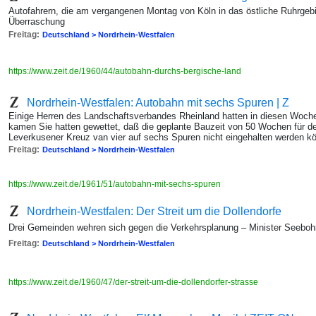
Autofahrern, die am vergangenen Montag von Köln in das östliche Ruhrgebi
Überraschung
Freitag:
Deutschland > Nordrhein-Westfalen
https://www.zeit.de/1960/44/autobahn-durchs-bergische-land
Nordrhein-Westfalen: Autobahn mit sechs Spuren | Z
Einige Herren des Landschaftsverbandes Rheinland hatten in diesen Woche
kamen Sie hatten gewettet, daß die geplante Bauzeit von 50 Wochen für 
Leverkusener Kreuz van vier auf sechs Spuren nicht eingehalten werden k
Freitag:
Deutschland > Nordrhein-Westfalen
https://www.zeit.de/1961/51/autobahn-mit-sechs-spuren
Nordrhein-Westfalen: Der Streit um die Dollendorfe
Drei Gemeinden wehren sich gegen die Verkehrsplanung – Minister Seeb
Freitag:
Deutschland > Nordrhein-Westfalen
https://www.zeit.de/1960/47/der-streit-um-die-dollendorfer-strasse