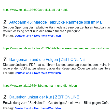
https://www.zeit.de/1986/09/arbeitskraft-auf-halde
Autobahn 45: Marode Talbrücke Rahmede soll im Mai
Seit der Sperrung der Talbrücke Rahmede ist eine der zentralen Autobahna
Volker Wissing steht nun der Termin für die Sprengung
Freitag:
Deutschland > Nordrhein-Westfalen
https://www.zeit.de/mobilitaet/2023-02/talbruecke-rahmede-sprengung-volker-w
Bangemann und die Folgen | ZEIT ONLINE
Die saarländische FDP hat auf ihrem Landesparteitag beschlossen, keine K
regierenden CDU aufzunehmen, aber die Regierung Röder weiterhin zu "tole
Freitag:
Deutschland > Nordrhein-Westfalen
https://www.zeit.de/1975/43/bangemann-und-die-folgen
Dauerkonjunktur der Kur | ZEIT ONLINE
Entwicklung zum "Sozialbad" – Gebändigte Arbeitswut – Blind gegen Gefahr
Freitag:
Deutschland > Nordrhein-Westfalen