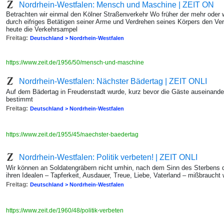
Nordrhein-Westfalen: Mensch und Maschine | ZEIT ON
Betrachten wir einmal den Kölner Straßenverkehr Wo früher der mehr oder
durch eifriges Betätigen seiner Arme und Verdrehen seines Körpers den Verke
heute die Verkehrsampel
Freitag:
Deutschland > Nordrhein-Westfalen
https://www.zeit.de/1956/50/mensch-und-maschine
Nordrhein-Westfalen: Nächster Bädertag | ZEIT ONLI
Auf dem Bädertag in Freudenstadt wurde, kurz bevor die Gäste auseinander
bestimmt
Freitag:
Deutschland > Nordrhein-Westfalen
https://www.zeit.de/1955/45/naechster-baedertag
Nordrhein-Westfalen: Politik verbeten! | ZEIT ONLI
Wir können an Soldatengräbern nicht umhin, nach dem Sinn des Sterbens di
ihren Idealen – Tapferkeit, Ausdauer, Treue, Liebe, Vaterland – mißbraucht
Freitag:
Deutschland > Nordrhein-Westfalen
https://www.zeit.de/1960/48/politik-verbeten