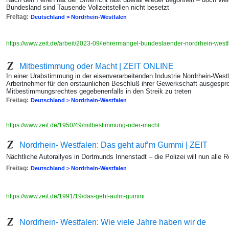
Bundesland sind Tausende Vollzeitstellen nicht besetzt
Freitag:
Deutschland > Nordrhein-Westfalen
https://www.zeit.de/arbeit/2023-09/lehrermangel-bundeslaender-nordrhein-west
Mitbestimmung oder Macht | ZEIT ONLINE
In einer Urabstimmung in der eisenverarbeitenden Industrie Nordrhein-West
Arbeitnehmer für den erstaunlichen Beschluß ihrer Gewerkschaft ausgespr
Mitbestimmungsrechtes gegebenenfalls in den Streik zu treten
Freitag:
Deutschland > Nordrhein-Westfalen
https://www.zeit.de/1950/49/mitbestimmung-oder-macht
Nordrhein- Westfalen: Das geht auf’m Gummi | ZEIT
Nächtliche Autorallyes in Dortmunds Innenstadt – die Polizei will nun alle R
Freitag:
Deutschland > Nordrhein-Westfalen
https://www.zeit.de/1991/19/das-geht-aufm-gummi
Nordrhein- Westfalen: Wie viele Jahre haben wir de