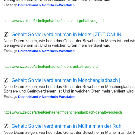
Freitag:
Deutschland > Nordrhein-Westfalen
https://www.zeit.de/arbeit/gehaelter/mettmann-gehalt-vergleich
Gehalt: So viel verdient man in Moers | ZEIT ONLIN
Neue Daten zeigen, wie hoch das Gehalt der Bewohner in Moers ist und wi
Geringverdienern ist Und in welchen Orten mehr verdient wird
Freitag:
Deutschland > Nordrhein-Westfalen
https://www.zeit.de/arbeit/gehaelter/moers-gehalt-vergleich
Gehalt: So viel verdient man in Mönchengladbach |
Neue Daten zeigen, wie hoch das Gehalt der Bewohner in Mönchengladbach
Spitzen- und Geringverdienern ist Und in welchen Orten mehr verdient wird
Freitag:
Deutschland > Nordrhein-Westfalen
https://www.zeit.de/arbeit/gehaelter/moenchengladbach-gehalt-vergleich
Gehalt: So viel verdient man in Mülheim an der Ruh
Neue Daten zeigen, wie hoch das Gehalt der Bewohner in Mülheim an der R