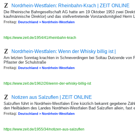
Nordrhein-Westfalen: Rheinbahn-Krach | ZEIT ONLINE
Die Rheinische Bahngesellschaft AG hatte am 19 Oktober 1953 zwei Direkto
kaufmännische Direktor) und das stellvertretende Vorstandsmitglied Herrn L
Freitag:
Deutschland > Nordrhein-Westfalen
https://www.zeit.de/1954/41/rheinbahn-krach
Nordrhein-Westfalen: Wenn der Whisky billig ist |
Am letzten Sonntag krachten in Schneverdingen bei Soltau Dutzende von 
Pflaster der Schulstraße
Freitag:
Deutschland > Nordrhein-Westfalen
https://www.zeit.de/1962/26/wenn-der-whisky-billig-ist
Notizen aus Salzuflen | ZEIT ONLINE
Salzuflen führt in Nordrhein-Westfalen Eine kürzlich bekannt gegebene Z
den Heilbädern des Landes Nordrhein-Westfalen Bad Salzuflen allein, fast ein
Freitag:
Deutschland > Nordrhein-Westfalen
https://www.zeit.de/1955/34/notizen-aus-salzuflen