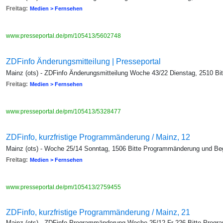
Freitag:
Medien > Fernsehen
www.presseportal.de/pm/105413/5602748
ZDFinfo Änderungsmitteilung | Presseportal
Mainz (ots) - ZDFinfo Änderungsmitteilung Woche 43/22 Dienstag, 2510 B
Freitag:
Medien > Fernsehen
www.presseportal.de/pm/105413/5328477
ZDFinfo, kurzfristige Programmänderung / Mainz, 12
Mainz (ots) - Woche 25/14 Sonntag, 1506 Bitte Programmänderung und Beg
Freitag:
Medien > Fernsehen
www.presseportal.de/pm/105413/2759455
ZDFinfo, kurzfristige Programmänderung / Mainz, 21
Mainz (ots) - ZDFinfo-Programmänderung Woche 25/12 Fr 226 Bitte Progr