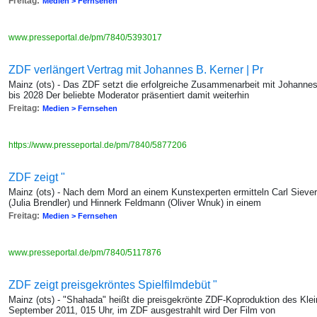
Freitag:
Medien > Fernsehen
www.presseportal.de/pm/7840/5393017
ZDF verlängert Vertrag mit Johannes B. Kerner | Pr
Mainz (ots) - Das ZDF setzt die erfolgreiche Zusammenarbeit mit Johannes 
bis 2028 Der beliebte Moderator präsentiert damit weiterhin
Freitag:
Medien > Fernsehen
https://www.presseportal.de/pm/7840/5877206
ZDF zeigt "
Mainz (ots) - Nach dem Mord an einem Kunstexperten ermitteln Carl Siever
(Julia Brendler) und Hinnerk Feldmann (Oliver Wnuk) in einem
Freitag:
Medien > Fernsehen
www.presseportal.de/pm/7840/5117876
ZDF zeigt preisgekröntes Spielfilmdebüt "
Mainz (ots) - "Shahada" heißt die preisgekrönte ZDF-Koproduktion des Kle
September 2011, 015 Uhr, im ZDF ausgestrahlt wird Der Film von