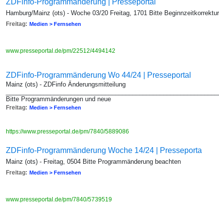
ZDFinfo-Programmänderung | Presseportal
Hamburg/Mainz (ots) - Woche 03/20 Freitag, 1701 Bitte Beginnzeitkorrektu
Freitag:
Medien > Fernsehen
www.presseportal.de/pm/22512/4494142
ZDFinfo-Programmänderung Wo 44/24 | Presseportal
Mainz (ots) - ZDFinfo Änderungsmitteilung
_______________________________________________________________
Bitte Programmänderungen und neue
Freitag:
Medien > Fernsehen
https://www.presseportal.de/pm/7840/5889086
ZDFinfo-Programmänderung Woche 14/24 | Presseporta
Mainz (ots) - Freitag, 0504 Bitte Programmänderung beachten
Freitag:
Medien > Fernsehen
www.presseportal.de/pm/7840/5739519