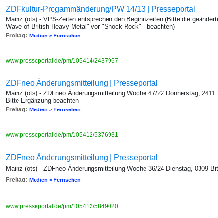
ZDFkultur-Progammänderung/PW 14/13 | Presseportal
Mainz (ots) - VPS-Zeiten entsprechen den Beginnzeiten (Bitte die geändert
Wave of British Heavy Metal" vor "Shock Rock" - beachten)
Freitag:
Medien > Fernsehen
www.presseportal.de/pm/105414/2437957
ZDFneo Änderungsmitteilung | Presseportal
Mainz (ots) - ZDFneo Änderungsmitteilung Woche 47/22 Donnerstag, 2411 
Bitte Ergänzung beachten
Freitag:
Medien > Fernsehen
www.presseportal.de/pm/105412/5376931
ZDFneo Änderungsmitteilung | Presseportal
Mainz (ots) - ZDFneo Änderungsmitteilung Woche 36/24 Dienstag, 0309 Bit
Freitag:
Medien > Fernsehen
www.presseportal.de/pm/105412/5849020