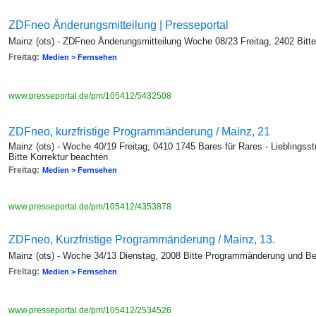
ZDFneo Änderungsmitteilung | Presseportal
Mainz (ots) - ZDFneo Änderungsmitteilung Woche 08/23 Freitag, 2402 Bitt
Freitag:
Medien > Fernsehen
www.presseportal.de/pm/105412/5432508
ZDFneo, kurzfristige Programmänderung / Mainz, 21
Mainz (ots) - Woche 40/19 Freitag, 0410 1745 Bares für Rares - Lieblingss
Bitte Korrektur beachten
Freitag:
Medien > Fernsehen
www.presseportal.de/pm/105412/4353878
ZDFneo, Kurzfristige Programmänderung / Mainz, 13.
Mainz (ots) - Woche 34/13 Dienstag, 2008 Bitte Programmänderung und Be
Freitag:
Medien > Fernsehen
www.presseportal.de/pm/105412/2534526