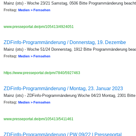
Mainz (ots) - Woche 23/21 Samstag, 0506 Bitte Programmänderung beach
Freitag:
Medien > Fernsehen
www.presseportal.de/pm/105413/4924051
ZDFinfo-Programmänderung / Donnerstag, 19. Dezembe
Mainz (ots) - Woche 51/24 Donnerstag, 1912 Bitte Programmänderung bea
Freitag:
Medien > Fernsehen
https://www.presseportal.de/pm/7840/5927463
ZDFinfo-Programmänderung / Montag, 23. Januar 2023
Mainz (ots) - ZDFinfo-Programmänderung Woche 04/23 Montag, 2301 Bitt
Freitag:
Medien > Fernsehen
www.presseportal.de/pm/105413/5411461
ZDFinfo-Programmänderung / PW 09/22 | Presseportal