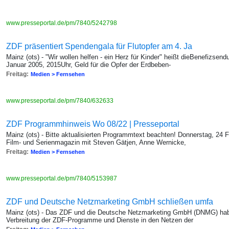
www.presseportal.de/pm/7840/5242798
ZDF präsentiert Spendengala für Flutopfer am 4. Ja
Mainz (ots) - "Wir wollen helfen - ein Herz für Kinder" heißt dieBenefizse
Januar 2005, 2015Uhr, Geld für die Opfer der Erdbeben-
Freitag:
Medien > Fernsehen
www.presseportal.de/pm/7840/632633
ZDF Programmhinweis Wo 08/22 | Presseportal
Mainz (ots) - Bitte aktualisierten Programmtext beachten! Donnerstag, 24 F
Film- und Serienmagazin mit Steven Gätjen, Anne Wernicke,
Freitag:
Medien > Fernsehen
www.presseportal.de/pm/7840/5153987
ZDF und Deutsche Netzmarketing GmbH schließen umfa
Mainz (ots) - Das ZDF und die Deutsche Netzmarketing GmbH (DNMG) haben
Verbreitung der ZDF-Programme und Dienste in den Netzen der