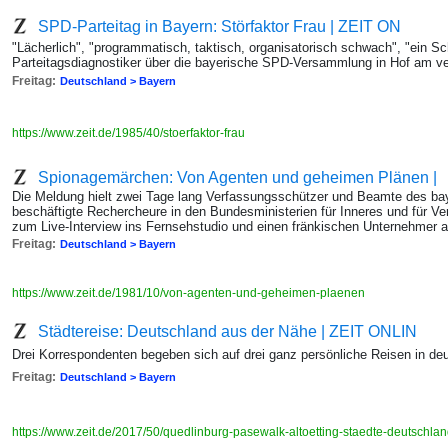
SPD-Parteitag in Bayern: Störfaktor Frau | ZEIT ON
"Lächerlich", "programmatisch, taktisch, organisatorisch schwach", "ein 
Parteitagsdiagnostiker über die bayerische SPD-Versammlung in Hof am
Freitag:
Deutschland > Bayern
https://www.zeit.de/1985/40/stoerfaktor-frau
Spionagemärchen: Von Agenten und geheimen Plänen |
Die Meldung hielt zwei Tage lang Verfassungsschützer und Beamte des ba
beschäftigte Rechercheure in den Bundesministerien für Inneres und für Ver
zum Live-Interview ins Fernsehstudio und einen fränkischen Unternehmer 
Freitag:
Deutschland > Bayern
https://www.zeit.de/1981/10/von-agenten-und-geheimen-plaenen
Städtereise: Deutschland aus der Nähe | ZEIT ONLIN
Drei Korrespondenten begeben sich auf drei ganz persönliche Reisen in de
Freitag:
Deutschland > Bayern
https://www.zeit.de/2017/50/quedlinburg-pasewalk-altoetting-staedte-deutschl