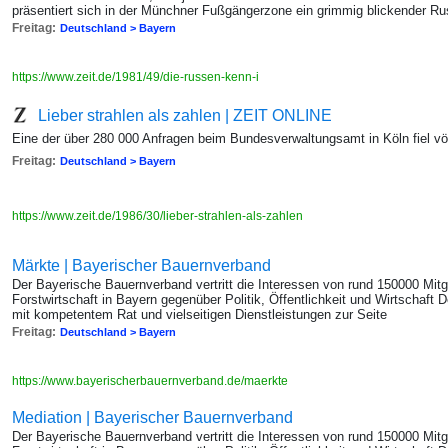
präsentiert sich in der Münchner Fußgängerzone ein grimmig blickender R
Freitag:
Deutschland > Bayern
https://www.zeit.de/1981/49/die-russen-kenn-i
Lieber strahlen als zahlen | ZEIT ONLINE
Eine der über 280 000 Anfragen beim Bundesverwaltungsamt in Köln fiel v
Freitag:
Deutschland > Bayern
https://www.zeit.de/1986/30/lieber-strahlen-als-zahlen
Märkte | Bayerischer Bauernverband
Der Bayerische Bauernverband vertritt die Interessen von rund 150000 Mitg
Forstwirtschaft in Bayern gegenüber Politik, Öffentlichkeit und Wirtschaft
mit kompetentem Rat und vielseitigen Dienstleistungen zur Seite
Freitag:
Deutschland > Bayern
https://www.bayerischerbauernverband.de/maerkte
Mediation | Bayerischer Bauernverband
Der Bayerische Bauernverband vertritt die Interessen von rund 150000 Mitg