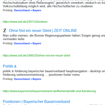
Hochschulstudium ohne Reifezeugnis" gesetzlich verankert, wodurch es kün
Volksschulbildung möglich wird, alle Hochschulfächer zu studieren
Freitag:
Deutschland > Bayern
https://www.zeit.de/1957/10/notizen
Ohne Not ein neuer Streit | ZEIT ONLINE
Man sollte meinen, die Bonner Regierungsparteien hätten Sorgen genug und
vermeiden ließe
Freitag:
Deutschland > Bayern
https://www.zeit.de/1985/25/ohne-not-ein-neuer-streit
Politik &
politik & förderung bayerischer bauernverband hauptnavigation - desktop on
förderung seitennummerierung … positionen footer menu
Freitag:
Deutschland > Bayern
https://www.bayerischerbauernverband.de/themen/politik-und-foerderung
Positionen | Bayerischer Bauernverband