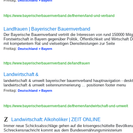
Freitag:
Deutschland > Bayern
https://www.bayerischerbauernverband.de/themen/land-und-verband
Landfrauen | Bayerischer Bauernverband
Der Bayerische Bauernverband vertritt die Interessen von rund 150000 Mitg
Forstwirtschaft in Bayern gegenüber Politik, Öffentlichkeit und Wirtschaft
mit kompetentem Rat und vielseitigen Dienstleistungen zur Seite
Freitag:
Deutschland > Bayern
https://www.bayerischerbauernverband.de/landfrauen
Landwirtschaft &
landwirtschaft & umwelt bayerischer bauernverband hauptnavigation - desk
landwirtschaft & umwelt seitennummerierung … positionen footer menu
Freitag:
Deutschland > Bayern
https://www.bayerischerbauernverband.de/themen/landwirtschaft-und-umwelt
Landwirtschaft: Alkoholiker | ZEIT ONLINE
Immer neue Schicksalsschläge gehen auf die krisengeschüttelte Bevölkeru
Schreckensnachricht kommt aus dem Bundesernährungsministerium