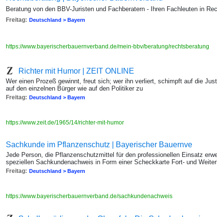
Beratung von den BBV-Juristen und Fachberatern - Ihren Fachleuten in Rech
Freitag:
Deutschland > Bayern
https://www.bayerischerbauernverband.de/mein-bbv/beratung/rechtsberatung
Richter mit Humor | ZEIT ONLINE
Wer einen Prozeß gewinnt, freut sich; wer ihn verliert, schimpft auf die Jus
auf den einzelnen Bürger wie auf den Politiker zu
Freitag:
Deutschland > Bayern
https://www.zeit.de/1965/14/richter-mit-humor
Sachkunde im Pflanzenschutz | Bayerischer Bauernve
Jede Person, die Pflanzenschutzmittel für den professionellen Einsatz erwe
speziellen Sachkundenachweis in Form einer Scheckkarte Fort- und Weiterb
Freitag:
Deutschland > Bayern
https://www.bayerischerbauernverband.de/sachkundenachweis