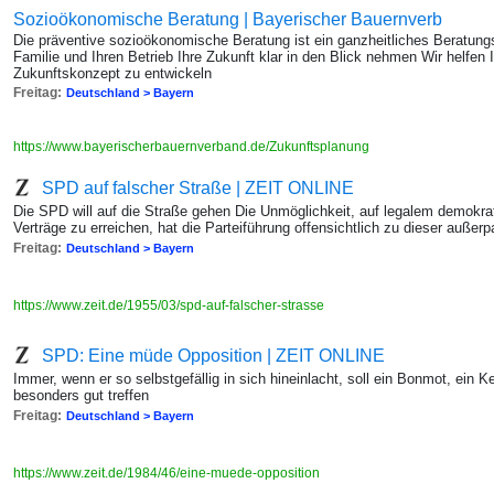
Sozioökonomische Beratung | Bayerischer Bauernverb
Die präventive sozioökonomische Beratung ist ein ganzheitliches Beratungs
Familie und Ihren Betrieb Ihre Zukunft klar in den Blick nehmen Wir helfen
Zukunftskonzept zu entwickeln
Freitag:
Deutschland > Bayern
https://www.bayerischerbauernverband.de/Zukunftsplanung
SPD auf falscher Straße | ZEIT ONLINE
Die SPD will auf die Straße gehen Die Unmöglichkeit, auf legalem demokr
Verträge zu erreichen, hat die Parteiführung offensichtlich zu dieser außer
Freitag:
Deutschland > Bayern
https://www.zeit.de/1955/03/spd-auf-falscher-strasse
SPD: Eine müde Opposition | ZEIT ONLINE
Immer, wenn er so selbstgefällig in sich hineinlacht, soll ein Bonmot, ein 
besonders gut treffen
Freitag:
Deutschland > Bayern
https://www.zeit.de/1984/46/eine-muede-opposition