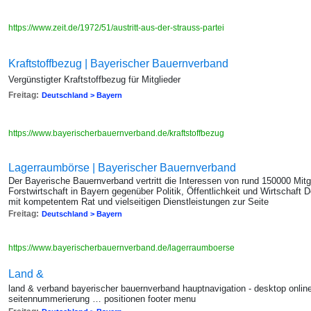
https://www.zeit.de/1972/51/austritt-aus-der-strauss-partei
Kraftstoffbezug | Bayerischer Bauernverband
Vergünstigter Kraftstoffbezug für Mitglieder
Freitag:
Deutschland > Bayern
https://www.bayerischerbauernverband.de/kraftstoffbezug
Lagerraumbörse | Bayerischer Bauernverband
Der Bayerische Bauernverband vertritt die Interessen von rund 150000 Mitg
Forstwirtschaft in Bayern gegenüber Politik, Öffentlichkeit und Wirtschaft
mit kompetentem Rat und vielseitigen Dienstleistungen zur Seite
Freitag:
Deutschland > Bayern
https://www.bayerischerbauernverband.de/lagerraumboerse
Land &
land & verband bayerischer bauernverband hauptnavigation - desktop onlin
seitennummerierung … positionen footer menu