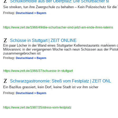
Schulkomödie aus der Oberpfalz: Die Schurbacher si
Sie streiken, tun ihre Zwergschule zu behalten – Kein Polizeischutz für die
Freitag:
Deutschland > Bayern
https://www.zeit.de/1966/49/die-schurbacher-sind-jetzt-am-ende-ihres-lateins
Schüsse in Stuttgart | ZEIT ONLINE
Ein paar Löcher in der Wand eines Stuttgarter Kellerrestaurants markiere
Milovanovic in der vergangenen Woche nach neun Schüssen aus der Pisto
zusammengebrochen ist
Freitag:
Deutschland > Bayern
https://www.zeit.de/1966/37/schuesse-in-stuttgart
Schwarzgastronomie: Streß vom Festplatz | ZEIT ONL
Ein Bazillus grassiert, kein Dorf, keine Stadt ist vor ihm sicher
Freitag:
Deutschland > Bayern
https://www.zeit.de/1987/35/stress-vom-festplatz