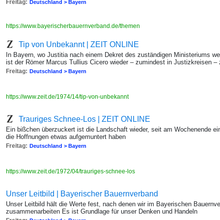
Freitag:
Deutschland > Bayern
https://www.bayerischerbauernverband.de/themen
Tip von Unbekannt | ZEIT ONLINE
In Bayern, wo Justitia nach einem Dekret des zuständigen Ministeriums wei
ist der Römer Marcus Tullius Cicero wieder – zumindest in Justizkreisen
Freitag:
Deutschland > Bayern
https://www.zeit.de/1974/14/tip-von-unbekannt
Trauriges Schnee-Los | ZEIT ONLINE
Ein bißchen überzuckert ist die Landschaft wieder, seit am Wochenende ein
die Hoffnungen etwas aufgemuntert haben
Freitag:
Deutschland > Bayern
https://www.zeit.de/1972/04/trauriges-schnee-los
Unser Leitbild | Bayerischer Bauernverband
Unser Leitbild hält die Werte fest, nach denen wir im Bayerischen Bauern
zusammenarbeiten Es ist Grundlage für unser Denken und Handeln