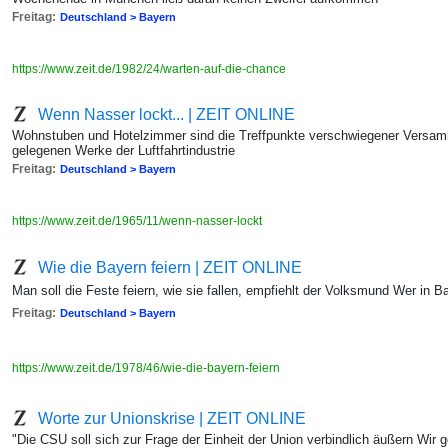
Freitag:
Deutschland > Bayern
https://www.zeit.de/1982/24/warten-auf-die-chance
Wenn Nasser lockt... | ZEIT ONLINE
Wohnstuben und Hotelzimmer sind die Treffpunkte verschwiegener Versam
gelegenen Werke der Luftfahrtindustrie
Freitag:
Deutschland > Bayern
https://www.zeit.de/1965/11/wenn-nasser-lockt
Wie die Bayern feiern | ZEIT ONLINE
Man soll die Feste feiern, wie sie fallen, empfiehlt der Volksmund Wer in 
Freitag:
Deutschland > Bayern
https://www.zeit.de/1978/46/wie-die-bayern-feiern
Worte zur Unionskrise | ZEIT ONLINE
"Die CSU soll sich zur Frage der Einheit der Union verbindlich äußern Wir