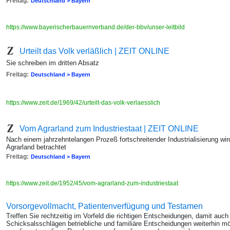
Freitag:
Deutschland > Bayern
https://www.bayerischerbauernverband.de/der-bbv/unser-leitbild
Urteilt das Volk verläßlich | ZEIT ONLINE
Sie schreiben im dritten Absatz
Freitag:
Deutschland > Bayern
https://www.zeit.de/1969/42/urteilt-das-volk-verlaesslich
Vom Agrarland zum Industriestaat | ZEIT ONLINE
Nach einem jahrzehntelangen Prozeß fortschreitender Industrialisierung wi
Agrarland betrachtet
Freitag:
Deutschland > Bayern
https://www.zeit.de/1952/45/vom-agrarland-zum-industriestaat
Vorsorgevollmacht, Patientenverfügung und Testamen
Treffen Sie rechtzeitig im Vorfeld die richtigen Entscheidungen, damit auch 
Schicksalsschlägen betriebliche und familiäre Entscheidungen weiterhin mög