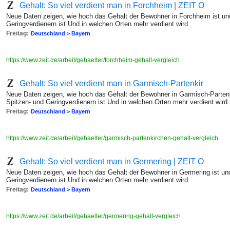
Gehalt: So viel verdient man in Forchheim | ZEIT O
Neue Daten zeigen, wie hoch das Gehalt der Bewohner in Forchheim ist un
Geringverdienern ist Und in welchen Orten mehr verdient wird
Freitag:
Deutschland > Bayern
https://www.zeit.de/arbeit/gehaelter/forchheim-gehalt-vergleich
Gehalt: So viel verdient man in Garmisch-Partenkir
Neue Daten zeigen, wie hoch das Gehalt der Bewohner in Garmisch-Partenk
Spitzen- und Geringverdienern ist Und in welchen Orten mehr verdient wird
Freitag:
Deutschland > Bayern
https://www.zeit.de/arbeit/gehaelter/garmisch-partenkirchen-gehalt-vergleich
Gehalt: So viel verdient man in Germering | ZEIT O
Neue Daten zeigen, wie hoch das Gehalt der Bewohner in Germering ist un
Geringverdienern ist Und in welchen Orten mehr verdient wird
Freitag:
Deutschland > Bayern
https://www.zeit.de/arbeit/gehaelter/germering-gehalt-vergleich