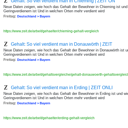
Gehalt: So viel verdient man in Chieming | ZEIT ON
Neue Daten zeigen, wie hoch das Gehalt der Bewohner in Chieming ist und
Geringverdienern ist Und in welchen Orten mehr verdient wird
Freitag:
Deutschland > Bayern
https://www.zeit.de/arbeit/gehaelter/chieming-gehalt-vergleich
Gehalt: So viel verdient man in Donauwörth | ZEIT
Neue Daten zeigen, wie hoch das Gehalt der Bewohner in Donauwörth ist u
Geringverdienern ist Und in welchen Orten mehr verdient wird
Freitag:
Deutschland > Bayern
https://www.zeit.de/arbeit/gehaltsvergleiche/gehalt-donauwoerth-gehaltsvergle
Gehalt: So viel verdient man in Erding | ZEIT ONLI
Neue Daten zeigen, wie hoch das Gehalt der Bewohner in Erding ist und w
Geringverdienern ist Und in welchen Orten mehr verdient wird
Freitag:
Deutschland > Bayern
https://www.zeit.de/arbeit/gehaelter/erding-gehalt-vergleich