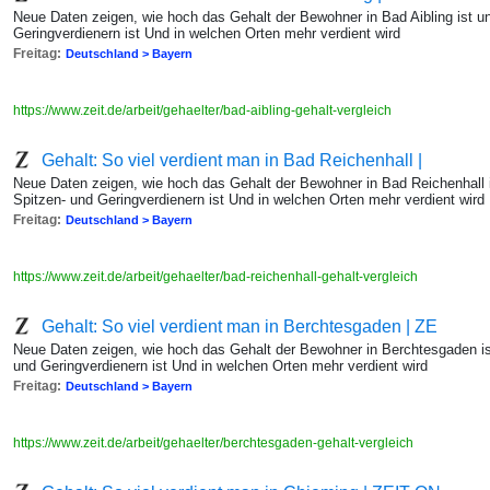
Neue Daten zeigen, wie hoch das Gehalt der Bewohner in Bad Aibling ist u
Geringverdienern ist Und in welchen Orten mehr verdient wird
Freitag:
Deutschland > Bayern
https://www.zeit.de/arbeit/gehaelter/bad-aibling-gehalt-vergleich
Gehalt: So viel verdient man in Bad Reichenhall |
Neue Daten zeigen, wie hoch das Gehalt der Bewohner in Bad Reichenhall 
Spitzen- und Geringverdienern ist Und in welchen Orten mehr verdient wird
Freitag:
Deutschland > Bayern
https://www.zeit.de/arbeit/gehaelter/bad-reichenhall-gehalt-vergleich
Gehalt: So viel verdient man in Berchtesgaden | ZE
Neue Daten zeigen, wie hoch das Gehalt der Bewohner in Berchtesgaden is
und Geringverdienern ist Und in welchen Orten mehr verdient wird
Freitag:
Deutschland > Bayern
https://www.zeit.de/arbeit/gehaelter/berchtesgaden-gehalt-vergleich