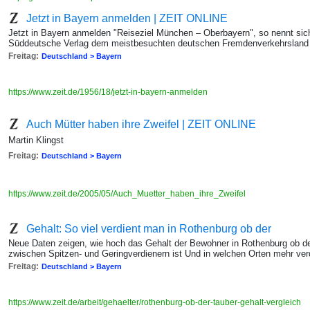
Jetzt in Bayern anmelden | ZEIT ONLINE
Jetzt in Bayern anmelden "Reiseziel München – Oberbayern", so nennt sich 
Süddeutsche Verlag dem meistbesuchten deutschen Fremdenverkehrsland
Freitag:
Deutschland > Bayern
https://www.zeit.de/1956/18/jetzt-in-bayern-anmelden
Auch Mütter haben ihre Zweifel | ZEIT ONLINE
Martin Klingst
Freitag:
Deutschland > Bayern
https://www.zeit.de/2005/05/Auch_Muetter_haben_ihre_Zweifel
Gehalt: So viel verdient man in Rothenburg ob der
Neue Daten zeigen, wie hoch das Gehalt der Bewohner in Rothenburg ob de
zwischen Spitzen- und Geringverdienern ist Und in welchen Orten mehr verd
Freitag:
Deutschland > Bayern
https://www.zeit.de/arbeit/gehaelter/rothenburg-ob-der-tauber-gehalt-vergleich