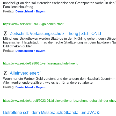
unbehelligt an den salutierenden tschechischen Grenzposten vorbei in den 
Familieneinkaufstag
Freitag:
Deutschland > Bayern
https://www.zeit.de/1976/38/goldenen-stadt
Zeitschrift: Verfassungsschutz – hörig | ZEIT ONLI
Münchens Bibliotheken werden Blatt-los in den Frühling gehen, denn Bürge
bayerischen Hauptstadt, mag die freche Stadtzeitung mit dem lapidaren Na
Bibliotheken dulden
Freitag:
Deutschland > Bayern
https://www.zeit.de/1980/15/verfassungsschutz-hoerig
Alleinverdiener: "
Wenn nur ein Partner Geld verdient und der andere den Haushalt übernimmt, 
Alleinverdienende erzählen, wie es ist, für andere zu arbeiten
Freitag:
Deutschland > Bayern
https://www.zeit.de/arbeit/2023-01/alleinverdiener-beziehung-gehalt-kinder-ehe
Betroffene schildern Missbrauch: Skandal um JVA: &