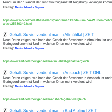
Rund um den Skandal der Justizvollzugsanstalt Augsburg-Gablingen komme
Freitag:
Deutschland > Bayern
https://www.n-tv.de/mediathek/videos/panorama/Skandal-um-JVA-Wurden-mehr
article25330349.html
Gehalt: So viel verdient man in Altmühltal | ZEIT
Neue Daten zeigen, wie hoch das Gehalt der Bewohner in Altmühltal ist un
Geringverdienern ist Und in welchen Orten mehr verdient wird
Freitag:
Deutschland > Bayern
https://www.zeit.de/arbeit/gehaelter/altmuehltal-gehalt-vergleich
Gehalt: So viel verdient man in Ansbach | ZEIT ONL
Neue Daten zeigen, wie hoch das Gehalt der Bewohner in Ansbach ist und 
Geringverdienern ist Und in welchen Orten mehr verdient wird
Freitag:
Deutschland > Bayern
https://www.zeit.de/arbeit/gehaelter/ansbach-gehalt-vergleich
Gehalt: So viel verdient man in Bad Aibling | ZEIT