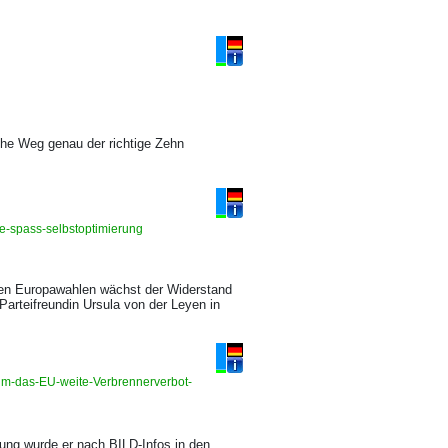
sche Weg genau der richtige Zehn
ge-spass-selbstoptimierung
den Europawahlen wächst der Widerstand
Parteifreundin Ursula von der Leyen in
rum-das-EU-weite-Verbrennerverbot-
ung wurde er nach BILD-Infos in den