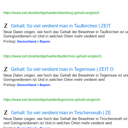
https://www.zeit.de/arbeit/gehaelter/starnberg-gehalt-vergleich
Gehalt: So viel verdient man in Taufkirchen | ZEIT
Neue Daten zeigen, wie hoch das Gehalt der Bewohner in Taufkirchen ist u
Geringverdienern ist Und in welchen Orten mehr verdient wird
Freitag:
Deutschland > Bayern
https://www.zeit.de/arbeit/gehaelter/taufkirchen-gehalt-vergleich
Gehalt: So viel verdient man in Tegernsee | ZEIT O
Neue Daten zeigen, wie hoch das Gehalt der Bewohner in Tegernsee ist un
Geringverdienern ist Und in welchen Orten mehr verdient wird
Freitag:
Deutschland > Bayern
https://www.zeit.de/arbeit/gehaelter/tegernsee-gehalt-vergleich
Gehalt: So viel verdient man in Tirschenreuth | ZE
Neue Daten zeigen, wie hoch das Gehalt der Bewohner in Tirschenreuth ist
und Geringverdienern ist Und in welchen Orten mehr verdient wird