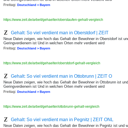
Freitag:
Deutschland > Bayern
https://www.zeit.de/arbeit/gehaelter/oberstaufen-gehalt-vergleich
Gehalt: So viel verdient man in Oberstdorf | ZEIT
Neue Daten zeigen, wie hoch das Gehalt der Bewohner in Oberstdorf ist un
Geringverdienern ist Und in welchen Orten mehr verdient wird
Freitag:
Deutschland > Bayern
https://www.zeit.de/arbeit/gehaelter/oberstdorf-gehalt-vergleich
Gehalt: So viel verdient man in Ottobrunn | ZEIT O
Neue Daten zeigen, wie hoch das Gehalt der Bewohner in Ottobrunn ist un
Geringverdienern ist Und in welchen Orten mehr verdient wird
Freitag:
Deutschland > Bayern
https://www.zeit.de/arbeit/gehaelter/ottobrunn-gehalt-vergleich
Gehalt: So viel verdient man in Pegnitz | ZEIT ONL
Neue Daten zeigen, wie hoch das Gehalt der Bewohner in Pegnitz ist und 