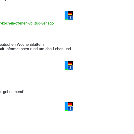
r-koch-in-offenen-vollzug-verlegt-
deutschen Wochenblättern
 mit Informationen rund um das Leben und
ot gehorchend“