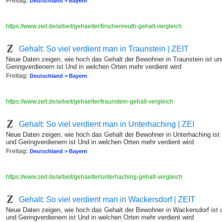
Freitag:
Deutschland > Bayern
https://www.zeit.de/arbeit/gehaelter/tirschenreuth-gehalt-vergleich
Gehalt: So viel verdient man in Traunstein | ZEIT
Neue Daten zeigen, wie hoch das Gehalt der Bewohner in Traunstein ist un
Geringverdienern ist Und in welchen Orten mehr verdient wird
Freitag:
Deutschland > Bayern
https://www.zeit.de/arbeit/gehaelter/traunstein-gehalt-vergleich
Gehalt: So viel verdient man in Unterhaching | ZEI
Neue Daten zeigen, wie hoch das Gehalt der Bewohner in Unterhaching ist
und Geringverdienern ist Und in welchen Orten mehr verdient wird
Freitag:
Deutschland > Bayern
https://www.zeit.de/arbeit/gehaelter/unterhaching-gehalt-vergleich
Gehalt: So viel verdient man in Wackersdorf | ZEIT
Neue Daten zeigen, wie hoch das Gehalt der Bewohner in Wackersdorf ist 
und Geringverdienern ist Und in welchen Orten mehr verdient wird