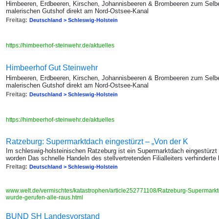
Himbeeren, Erdbeeren, Kirschen, Johannisbeeren & Brombeeren zum Selbe
malerischen Gutshof direkt am Nord-Ostsee-Kanal
Freitag:
Deutschland > Schleswig-Holstein
https://himbeerhof-steinwehr.de/aktuelles
Himbeerhof Gut Steinwehr
Himbeeren, Erdbeeren, Kirschen, Johannisbeeren & Brombeeren zum Selbe
malerischen Gutshof direkt am Nord-Ostsee-Kanal
Freitag:
Deutschland > Schleswig-Holstein
https://himbeerhof-steinwehr.de/aktuelles
Ratzeburg: Supermarktdach eingestürzt – „Von der K
Im schleswig-holsteinischen Ratzeburg ist ein Supermarktdach eingestürzt
worden Das schnelle Handeln des stellvertretenden Filialleiters verhinderte
Freitag:
Deutschland > Schleswig-Holstein
www.welt.de/vermischtes/katastrophen/article252771108/Ratzeburg-Supermarkt
wurde-gerufen-alle-raus.html
BUND SH Landesvorstand