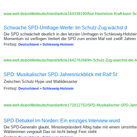
www.welt.de/politik/deutschland/article164338190/Nur-Hannelore-Kraft-kann-
Schwache SPD-Umfrage-Werte: Im Schulz-Zug wächst d
Die SPD schwächelt deutlich in den letzten Umfragen in Schleswig-Holstei
Momentum ist verflogen Verliert die SPD zum ersten Mal seit zwölf Jahren
Freitag:
Deutschland > Schleswig-Holstein
www.welt.de/politik/deutschland/article164276268/Im-Schulz-Zug-waechst-die-
SPD: Musikalischer SPD-Jahresrückblick mit Ralf St
Zwischen Schulz-Hype und Wahldesaster
Freitag:
Deutschland > Schleswig-Holstein
www.welt.de/politik/deutschland/article172012752/SPD-Musikalischer-SPD-Jahre
SPD-Debakel im Norden: Ein einziges Interview wurd
Die SPD-Generalin glaubt, Ministerpräsident Albig habe mit einem umstritte
Wählerinnen vergrault Das ist nicht belegt Fest steht