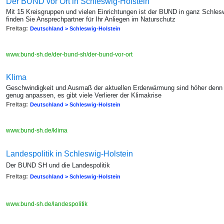
Der BUND vor Ort in Schleswig-Holstein
Mit 15 Kreisgruppen und vielen Einrichtungen ist der BUND in ganz Schleswi
finden Sie Ansprechpartner für Ihr Anliegen im Naturschutz
Freitag:
Deutschland > Schleswig-Holstein
www.bund-sh.de/der-bund-sh/der-bund-vor-ort
Klima
Geschwindigkeit und Ausmaß der aktuellen Erderwärmung sind höher denn j
genug anpassen, es gibt viele Verlierer der Klimakrise
Freitag:
Deutschland > Schleswig-Holstein
www.bund-sh.de/klima
Landespolitik in Schleswig-Holstein
Der BUND SH und die Landespolitik
Freitag:
Deutschland > Schleswig-Holstein
www.bund-sh.de/landespolitik