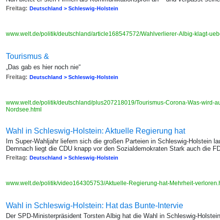
Freitag:
Deutschland > Schleswig-Holstein
www.welt.de/politik/deutschland/article168547572/Wahlverlierer-Albig-klagt-
Tourismus &
„Das gab es hier noch nie“
Freitag:
Deutschland > Schleswig-Holstein
www.welt.de/politik/deutschland/plus207218019/Tourismus-Corona-Was-wird-
Nordsee.html
Wahl in Schleswig-Holstein: Aktuelle Regierung hat
Im Super-Wahljahr liefern sich die großen Parteien in Schleswig-Holstein 
Demnach liegt die CDU knapp vor den Sozialdemokraten Stark auch die F
Freitag:
Deutschland > Schleswig-Holstein
www.welt.de/politik/video164305753/Aktuelle-Regierung-hat-Mehrheit-verloren
Wahl in Schleswig-Holstein: Hat das Bunte-Intervie
Der SPD-Ministerpräsident Torsten Albig hat die Wahl in Schleswig-Holstein