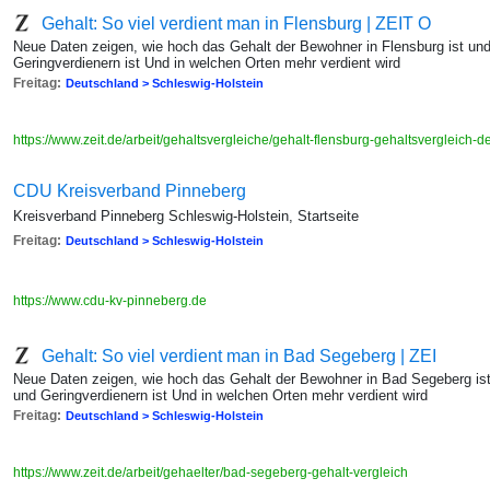
Gehalt: So viel verdient man in Flensburg | ZEIT O
Neue Daten zeigen, wie hoch das Gehalt der Bewohner in Flensburg ist un
Geringverdienern ist Und in welchen Orten mehr verdient wird
Freitag:
Deutschland > Schleswig-Holstein
https://www.zeit.de/arbeit/gehaltsvergleiche/gehalt-flensburg-gehaltsvergleich-
CDU Kreisverband Pinneberg
Kreisverband Pinneberg Schleswig-Holstein, Startseite
Freitag:
Deutschland > Schleswig-Holstein
https://www.cdu-kv-pinneberg.de
Gehalt: So viel verdient man in Bad Segeberg | ZEI
Neue Daten zeigen, wie hoch das Gehalt der Bewohner in Bad Segeberg ist
und Geringverdienern ist Und in welchen Orten mehr verdient wird
Freitag:
Deutschland > Schleswig-Holstein
https://www.zeit.de/arbeit/gehaelter/bad-segeberg-gehalt-vergleich