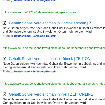
Freitag:
Deutschland > Schleswig-Holstein
https://www.zeit.de/1978/46/dass-wir-von-einigkeit-singen
Gehalt: So viel verdient man in Horst-Herzhorn | Z
Neue Daten zeigen, wie hoch das Gehalt der Bewohner in Horst-Herzhorn i
und Geringverdienern ist Und in welchen Orten mehr verdient wird
Freitag:
Deutschland > Schleswig-Holstein
https://www.zeit.de/arbeit/gehaltsvergleiche/gehalt-horst-herzhorn-gehaltsvergl
Gehalt: So viel verdient man in Lübeck | ZEIT ONLI
Neue Daten zeigen, wie hoch das Gehalt der Bewohner in Lübeck ist und w
Geringverdienern ist Und in welchen Orten mehr verdient wird
Freitag:
Deutschland > Schleswig-Holstein
https://www.zeit.de/arbeit/gehaltsvergleiche/gehalt-luebeck-gehaltsvergleich-d
Gehalt: So viel verdient man in Kiel | ZEIT ONLINE
Neue Daten zeigen, wie hoch das Gehalt der Bewohner in Kiel ist und wie 
Geringverdienern ist Und in welchen Orten mehr verdient wird