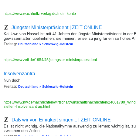
https://www.wachholtz-verlag.de/mein-konto
Jüngster Ministerpräsident | ZEIT ONLINE
Kai Uwe von Hassel ist mit 41 Jahren der jüngste Ministerpräsident in der 
gewissermaßen übelnehmen; sie meinen, er sei zu jung für ein so hohes A
Freitag:
Deutschland > Schleswig-Holstein
https://www.zeit.de/1954/45/juengster-ministerpraesident
Insolvenzanträ
Nun doch
Freitag:
Deutschland > Schleswig-Holstein
https://www.nw.de/nachrichten/wirtschaft/wirtschaftsnachrichten/24001780_Win
stellen-Insolvenzantrag.html
Daß wir von Einigkeit singen... | ZEIT ONLINE
Es ist nicht wichtig, die Nationalhymne auswendig zu lernen; wichtig ist, 
zwischen den Zeilen