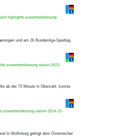
dbach-highlights-zusammenfassung-
rgerungen und am 26 Bundesliga-Spieltag
hlights-zusammenfassung-saison-2023-
e ab der 73 Minute in Überzahl, konnte
ghts-zusammenfassung-saison-2024-25-
and In Wolfsburg gelingt dem Österreicher