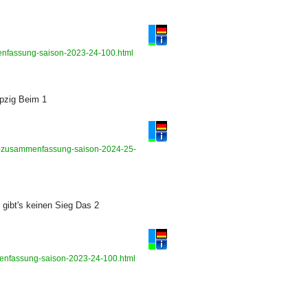
mmenfassung-saison-2023-24-100.html
ipzig Beim 1
hts-zusammenfassung-saison-2024-25-
 gibt's keinen Sieg Das 2
mmenfassung-saison-2023-24-100.html