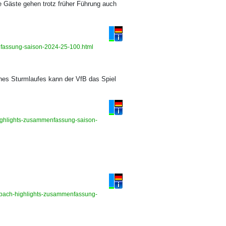
e Gäste gehen trotz früher Führung auch
enfassung-saison-2024-25-100.html
ines Sturmlaufes kann der VfB das Spiel
highlights-zusammenfassung-saison-
dbach-highlights-zusammenfassung-