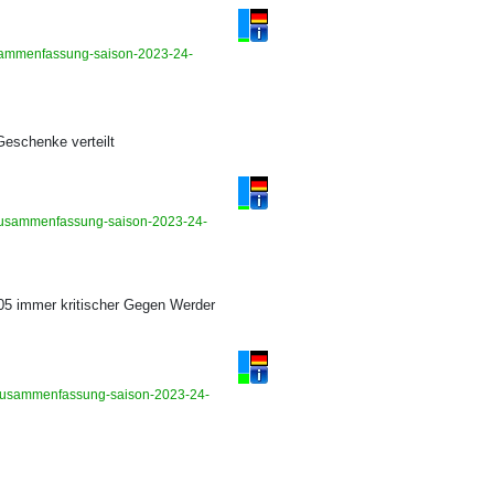
-zusammenfassung-saison-2023-24-
Geschenke verteilt
s-zusammenfassung-saison-2023-24-
 05 immer kritischer Gegen Werder
s-zusammenfassung-saison-2023-24-