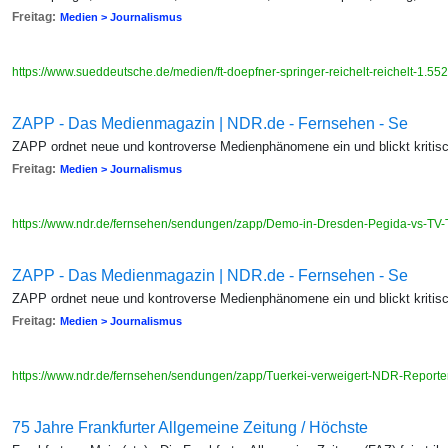
Freitag:
Medien > Journalismus
https://www.sueddeutsche.de/medien/ft-doepfner-springer-reichelt-reichelt-1.5
ZAPP - Das Medienmagazin | NDR.de - Fernsehen - Se
ZAPP ordnet neue und kontroverse Medienphänomene ein und blickt kritisch
Freitag:
Medien > Journalismus
https://www.ndr.de/fernsehen/sendungen/zapp/Demo-in-Dresden-Pegida-vs-TV-
ZAPP - Das Medienmagazin | NDR.de - Fernsehen - Se
ZAPP ordnet neue und kontroverse Medienphänomene ein und blickt kritisch
Freitag:
Medien > Journalismus
https://www.ndr.de/fernsehen/sendungen/zapp/Tuerkei-verweigert-NDR-Reporter
75 Jahre Frankfurter Allgemeine Zeitung / Höchste