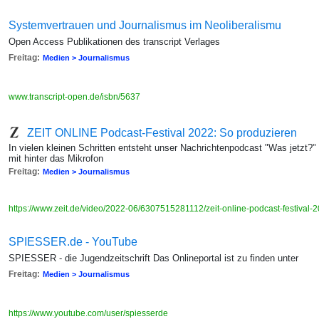
Systemvertrauen und Journalismus im Neoliberalismu
Open Access Publikationen des transcript Verlages
Freitag:
Medien > Journalismus
www.transcript-open.de/isbn/5637
ZEIT ONLINE Podcast-Festival 2022: So produzieren
In vielen kleinen Schritten entsteht unser Nachrichtenpodcast "Was jetzt
mit hinter das Mikrofon
Freitag:
Medien > Journalismus
https://www.zeit.de/video/2022-06/6307515281112/zeit-online-podcast-festival-
SPIESSER.de - YouTube
SPIESSER - die Jugendzeitschrift Das Onlineportal ist zu finden unter
Freitag:
Medien > Journalismus
https://www.youtube.com/user/spiesserde