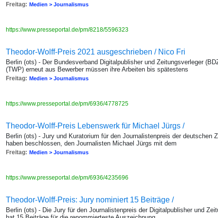
Freitag:
Medien > Journalismus
https://www.presseportal.de/pm/8218/5596323
Theodor-Wolff-Preis 2021 ausgeschrieben / Nico Fri
Berlin (ots) - Der Bundesverband Digitalpublisher und Zeitungsverleger (BD
(TWP) erneut aus Bewerber müssen ihre Arbeiten bis spätestens
Freitag:
Medien > Journalismus
https://www.presseportal.de/pm/6936/4778725
Theodor-Wolff-Preis Lebenswerk für Michael Jürgs /
Berlin (ots) - Jury und Kuratorium für den Journalistenpreis der deutschen
haben beschlossen, den Journalisten Michael Jürgs mit dem
Freitag:
Medien > Journalismus
https://www.presseportal.de/pm/6936/4235696
Theodor-Wolff-Preis: Jury nominiert 15 Beiträge /
Berlin (ots) - Die Jury für den Journalistenpreis der Digitalpublisher und Z
hat 15 Beiträge für die renommierteste Auszeichnung