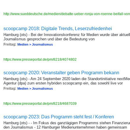
http://www.sueddeutsche.de/medien/debatte-ueber-ronja-von-roenne-beifall-vo
scoopcamp 2018: Digitale Trends, Leserzufriedenhei
Hamburg (ots) - Bei der Innovationskonferenz für Medien wurde über aktu
Journalismus gesprochen und über die Bedeutung von
Freitag:
Medien > Journalismus
https://www.presseportal.de/pm/8218/4074802
scoopcamp 2020: Veranstalter geben Programm bekann
Hamburg (ots) - Am 24 September 2020 laden die Standortinitiative nextM
Agentur (dpa) zum ersten hybriden scoopcamp ein, das sowohl live vor
Freitag:
Medien > Journalismus
https://www.presseportal.de/pm/8218/4687039
scoopcamp 2023: Das Programm steht fest / Konferen
Hamburg (ots) - - Im Fokus des ganztägigen Programms stehen Finanzieru
den Journalismus - 12 Hamburger Medienunternehmen haben gemeinsam