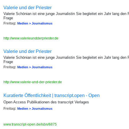
Valerie und der Priester
Valerie Schönian ist eine junge Journalistin Sie begleitet ein Jahr lang den
Frage
Freitag:
Medien > Journalismus
http://www.valerieundderpriester.de
Valerie und der Priester
Valerie Schönian ist eine junge Journalistin Sie begleitet ein Jahr lang den
Frage
Freitag:
Medien > Journalismus
http://www.valerie-und-der-priester.de
Kuratierte Öffentlichkeit | transcript.open - Open
Open Access Publikationen des transcript Verlages
Freitag:
Medien > Journalismus
www.transcript-open.de/isbn/6875