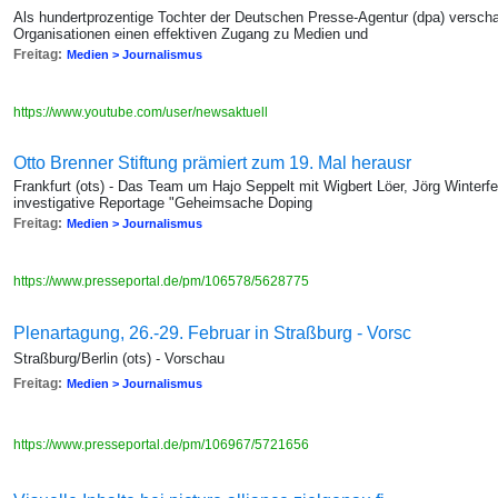
Als hundertprozentige Tochter der Deutschen Presse-Agentur (dpa) versch
Organisationen einen effektiven Zugang zu Medien und
Freitag:
Medien > Journalismus
https://www.youtube.com/user/newsaktuell
Otto Brenner Stiftung prämiert zum 19. Mal herausr
Frankfurt (ots) - Das Team um Hajo Seppelt mit Wigbert Löer, Jörg Winterfe
investigative Reportage "Geheimsache Doping
Freitag:
Medien > Journalismus
https://www.presseportal.de/pm/106578/5628775
Plenartagung, 26.-29. Februar in Straßburg - Vorsc
Straßburg/Berlin (ots) - Vorschau
Freitag:
Medien > Journalismus
https://www.presseportal.de/pm/106967/5721656