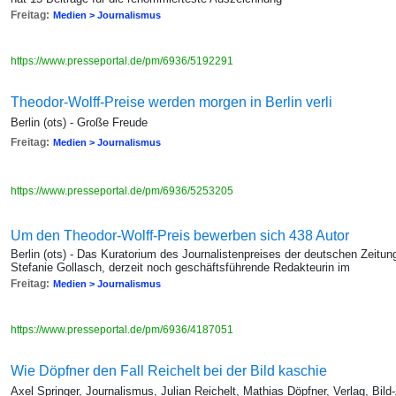
Freitag:
Medien > Journalismus
https://www.presseportal.de/pm/6936/5192291
Theodor-Wolff-Preise werden morgen in Berlin verli
Berlin (ots) - Große Freude
Freitag:
Medien > Journalismus
https://www.presseportal.de/pm/6936/5253205
Um den Theodor-Wolff-Preis bewerben sich 438 Autor
Berlin (ots) - Das Kuratorium des Journalistenpreises der deutschen Zeitu
Stefanie Gollasch, derzeit noch geschäftsführende Redakteurin im
Freitag:
Medien > Journalismus
https://www.presseportal.de/pm/6936/4187051
Wie Döpfner den Fall Reichelt bei der Bild kaschie
Axel Springer, Journalismus, Julian Reichelt, Mathias Döpfner, Verlag, Bil