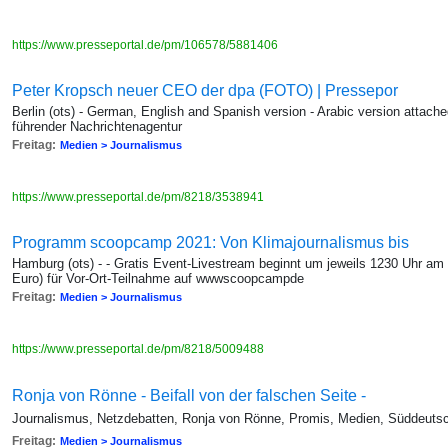
https://www.presseportal.de/pm/106578/5881406
Peter Kropsch neuer CEO der dpa (FOTO) | Pressepor
Berlin (ots) - German, English and Spanish version - Arabic version attac
führender Nachrichtenagentur
Freitag:
Medien > Journalismus
https://www.presseportal.de/pm/8218/3538941
Programm scoopcamp 2021: Von Klimajournalismus bis
Hamburg (ots) - - Gratis Event-Livestream beginnt um jeweils 1230 Uhr am
Euro) für Vor-Ort-Teilnahme auf wwwscoopcampde
Freitag:
Medien > Journalismus
https://www.presseportal.de/pm/8218/5009488
Ronja von Rönne - Beifall von der falschen Seite -
Journalismus, Netzdebatten, Ronja von Rönne, Promis, Medien, Süddeuts
Freitag:
Medien > Journalismus