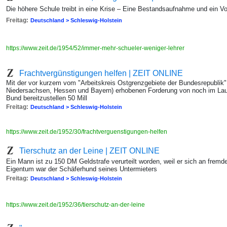
Die höhere Schule treibt in eine Krise – Eine Bestandsaufnahme und ein V
Freitag:
Deutschland > Schleswig-Holstein
https://www.zeit.de/1954/52/immer-mehr-schueler-weniger-lehrer
Frachtvergünstigungen helfen | ZEIT ONLINE
Mit der vor kurzem vom "Arbeitskreis Ostgrenzgebiete der Bundesrepublik" 
Niedersachsen, Hessen und Bayern) erhobenen Forderung von noch im Lau
Bund bereitzustellen 50 Mill
Freitag:
Deutschland > Schleswig-Holstein
https://www.zeit.de/1952/30/frachtverguenstigungen-helfen
Tierschutz an der Leine | ZEIT ONLINE
Ein Mann ist zu 150 DM Geldstrafe verurteilt worden, weil er sich an frem
Eigentum war der Schäferhund seines Untermieters
Freitag:
Deutschland > Schleswig-Holstein
https://www.zeit.de/1952/36/tierschutz-an-der-leine