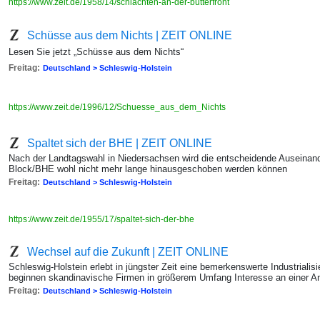
https://www.zeit.de/1958/14/schlachten-an-der-butterfront
Schüsse aus dem Nichts | ZEIT ONLINE
Lesen Sie jetzt „Schüsse aus dem Nichts“
Freitag:
Deutschland > Schleswig-Holstein
https://www.zeit.de/1996/12/Schuesse_aus_dem_Nichts
Spaltet sich der BHE | ZEIT ONLINE
Nach der Landtagswahl in Niedersachsen wird die entscheidende Auseina
Block/BHE wohl nicht mehr lange hinausgeschoben werden können
Freitag:
Deutschland > Schleswig-Holstein
https://www.zeit.de/1955/17/spaltet-sich-der-bhe
Wechsel auf die Zukunft | ZEIT ONLINE
Schleswig-Holstein erlebt in jüngster Zeit eine bemerkenswerte Industriali
beginnen skandinavische Firmen in größerem Umfang Interesse an einer A
Freitag:
Deutschland > Schleswig-Holstein