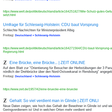
https://www.welt.de/politik/deutschland/article164251827/Wie-Schulz-gutes-Ge
setzt.html
Umfrage für Schleswig-Holstein: CDU baut Vorsprung
Schlechte Nachrichten für Ministerpräsident Albig
Freitag:
Deutschland > Schleswig-Holstein
https://www.welt.de/politik/deutschland/article164271564/CDU-baut-Vorsprung-
Regierung.html
Eine Brücke, eine Brücke... | ZEIT ONLINE
Auf dem Blatt zur "Orientierung für Besucher der Herbstübungen der 3 Panze
nördlich der Drehbrücke über den Nord-Ostseekanal in Rendsburg" angege
Freitag:
Deutschland > Schleswig-Holstein
https://www.zeit.de/1957/42/eine-bruecke-eine-bruecke
Gehalt: So viel verdient man in Glinde | ZEIT ONLI
Neue Daten zeigen, wie hoch das Gehalt der Bewohner in Glinde ist und w
Geringverdienern ist Und in welchen Orten mehr verdient wird