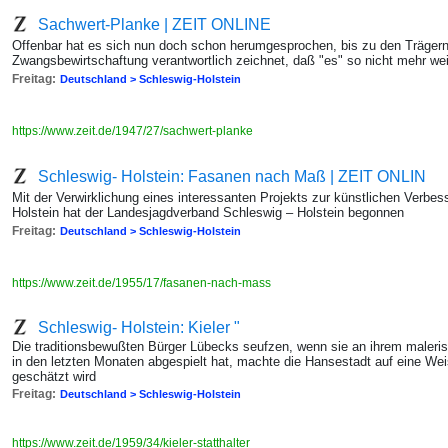
Sachwert-Planke | ZEIT ONLINE
Offenbar hat es sich nun doch schon herumgesprochen, bis zu den Trägern 
Zwangsbewirtschaftung verantwortlich zeichnet, daß "es" so nicht mehr wei
Freitag:
Deutschland > Schleswig-Holstein
https://www.zeit.de/1947/27/sachwert-planke
Schleswig- Holstein: Fasanen nach Maß | ZEIT ONLIN
Mit der Verwirklichung eines interessanten Projekts zur künstlichen Verbe
Holstein hat der Landesjagdverband Schleswig – Holstein begonnen
Freitag:
Deutschland > Schleswig-Holstein
https://www.zeit.de/1955/17/fasanen-nach-mass
Schleswig- Holstein: Kieler "
Die traditionsbewußten Bürger Lübecks seufzen, wenn sie an ihrem maleri
in den letzten Monaten abgespielt hat, machte die Hansestadt auf eine Wei
geschätzt wird
Freitag:
Deutschland > Schleswig-Holstein
https://www.zeit.de/1959/34/kieler-statthalter