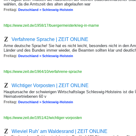
wählen, da die Amtszeit des alten abgelaufen war
Freitag:
Deutschland > Schleswig-Holstein
https://www.zeit.de/1958/17/buergermeisterkrieg-in-marne
Verfahrene Sprache | ZEIT ONLINE
Arme deutsche Sprache! Sie hat es nicht leicht, besonders nicht in den A
Länder und des Bundes immer wieder, die Beamten sollten klar und deutli
Freitag:
Deutschland > Schleswig-Holstein
https://www.zeit.de/1964/10/verfahrene-sprache
Wichtiger Vorposten | ZEIT ONLINE
Hauptursache der schwierigen Wirtschaftslage Schleswig-Holsteins ist die
Heimatvertriebenen 60 v
Freitag:
Deutschland > Schleswig-Holstein
https://www.zeit.de/1951/42/wichtiger-vorposten
Wieviel Ruh’ am Waldesrand | ZEIT ONLINE