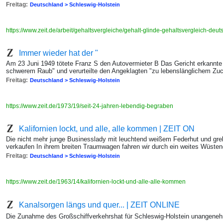
Freitag:
Deutschland > Schleswig-Holstein
https://www.zeit.de/arbeit/gehaltsvergleiche/gehalt-glinde-gehaltsvergleich-deu
Immer wieder hat der "
Am 23 Juni 1949 tötete Franz S den Autovermieter B Das Gericht erkannte 
schwerem Raub" und verurteilte den Angeklagten "zu lebenslänglichem Zu
Freitag:
Deutschland > Schleswig-Holstein
https://www.zeit.de/1973/19/seit-24-jahren-lebendig-begraben
Kalifornien lockt, und alle, alle kommen | ZEIT ON
Die nicht mehr junge Businesslady mit leuchtend weißem Federhut und grell
verkaufen In ihrem breiten Traumwagen fahren wir durch ein weites Wüste
Freitag:
Deutschland > Schleswig-Holstein
https://www.zeit.de/1963/14/kalifornien-lockt-und-alle-alle-kommen
Kanalsorgen längs und quer... | ZEIT ONLINE
Die Zunahme des Großschiffverkehrshat für Schleswig-Holstein unangen