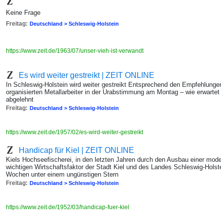
"
Keine Frage
Freitag:
Deutschland > Schleswig-Holstein
https://www.zeit.de/1963/07/unser-vieh-ist-verwandt
Es wird weiter gestreikt | ZEIT ONLINE
In Schleswig-Holstein wird weiter gestreikt Entsprechend den Empfehlunge
organisierten Metallarbeiter in der Urabstimmung am Montag – wie erwart
abgelehnt
Freitag:
Deutschland > Schleswig-Holstein
https://www.zeit.de/1957/02/es-wird-weiter-gestreikt
Handicap für Kiel | ZEIT ONLINE
Kiels Hochseefischerei, in den letzten Jahren durch den Ausbau einer mod
wichtigen Wirtschaftsfaktor der Stadt Kiel und des Landes Schleswig-Holst
Wochen unter einem ungünstigen Stern
Freitag:
Deutschland > Schleswig-Holstein
https://www.zeit.de/1952/03/handicap-fuer-kiel