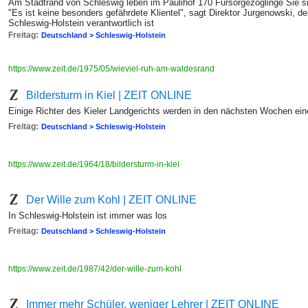
Am Stadtrand von Schleswig leben im Paulihof 170 Fürsorgezöglinge Sie s
"Es ist keine besonders gefährdete Klientel", sagt Direktor Jurgenowski, 
Schleswig-Holstein verantwortlich ist
Freitag:
Deutschland > Schleswig-Holstein
https://www.zeit.de/1975/05/wieviel-ruh-am-waldesrand
Bildersturm in Kiel | ZEIT ONLINE
Einige Richter des Kieler Landgerichts werden in den nächsten Wochen ei
Freitag:
Deutschland > Schleswig-Holstein
https://www.zeit.de/1964/18/bildersturm-in-kiel
Der Wille zum Kohl | ZEIT ONLINE
In Schleswig-Holstein ist immer was los
Freitag:
Deutschland > Schleswig-Holstein
https://www.zeit.de/1987/42/der-wille-zum-kohl
Immer mehr Schüler, weniger Lehrer | ZEIT ONLINE