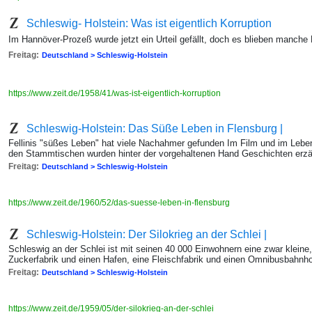
Schleswig- Holstein: Was ist eigentlich Korruption
Im Hannöver-Prozeß wurde jetzt ein Urteil gefällt, doch es blieben manche
Freitag:
Deutschland > Schleswig-Holstein
https://www.zeit.de/1958/41/was-ist-eigentlich-korruption
Schleswig-Holstein: Das Süße Leben in Flensburg |
Fellinis "süßes Leben" hat viele Nachahmer gefunden Im Film und im Lebe
den Stammtischen wurden hinter der vorgehaltenen Hand Geschichten erzä
Freitag:
Deutschland > Schleswig-Holstein
https://www.zeit.de/1960/52/das-suesse-leben-in-flensburg
Schleswig-Holstein: Der Silokrieg an der Schlei |
Schleswig an der Schlei ist mit seinen 40 000 Einwohnern eine zwar kleine,
Zuckerfabrik und einen Hafen, eine Fleischfabrik und einen Omnibusbahnho
Freitag:
Deutschland > Schleswig-Holstein
https://www.zeit.de/1959/05/der-silokrieg-an-der-schlei