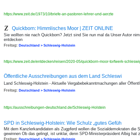
https://www.zeit.de/1973/10/briefe-an-pastoren-lehrer-und-aerzte
Quickborn: Himmlisches Moor | ZEIT ONLINE
Sie wollten nie nach Quickborn? Jetzt sind Sie nun mal da Unser Autor ni
entdecken
Freitag:
Deutschland > Schleswig-Holstein
https://www.zeit.de/entdecken/reisen/2020-05/quickborn-moor-torfwerk-schleswi
Öffentliche Ausschreibungen aus dem Land Schleswi
Land Schleswig-Holstein - Aktuelle Vergabebekanntmachungen aller Öffent
Freitag:
Deutschland > Schleswig-Holstein
https://ausschreibungen-deutschland.de/Schleswig-Holstein
SPD in Schleswig-Holstein: Wie Schulz „gutes Gefüh
Mit dem Kanzlerkandidaten als Zugpferd wollen die Sozialdemokraten die
gewinnen Ob das gelingt, ist unklar, denn SPD-Ministerpräsident Albig hat z
Freitag:
Deutschland > Schleswig-Holstein