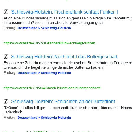
Schleswig-Holstein: Fischereifunk schlägt Funken |
Auch eine Bundesbehörde muß sich an gewisse Spielregeln im Verkehr mit
ihr passieren, daß sie in internationale Verwicklungen gerät
Freitag:
Deutschland > Schleswig-Holstein
https://www.zeit.de/1957/36/fischereifunk-schlaegt-funken
Schleswig-Holstein: Noch blüht das Buttergeschäft
Es gab eine Zeit, da marschierten die deutschen Butterkäufer in Fünferrei
Grenze, um die begehrte billige dänische Butter zu kaufen
Freitag:
Deutschland > Schleswig-Holstein
https://www.zeit.de/1958/43/noch-blueht-das-buttergeschaeft
Schleswig-Holstein: Schlachten an der Butterfront
"Drüben" ist alles billiger – Lebensmittelkäufer stürmten Dänemark – Nac
Ladentisch
Freitag:
Deutschland > Schleswig-Holstein