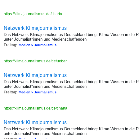
https://klimajournalismus.de/charta
Netzwerk Klimajournalismus
Das Netzwerk Klimajournalismus Deutschland bringt Klima-Wissen in die 
unter Journalist*innen und Medienschaffenden
Freitag:
Medien > Journalismus
https://klimajournalismus.de/de/ueber
Netzwerk Klimajournalismus
Das Netzwerk Klimajournalismus Deutschland bringt Klima-Wissen in die 
unter Journalist*innen und Medienschaffenden
Freitag:
Medien > Journalismus
https://klimajournalismus.de/de/charta
Netzwerk Klimajournalismus
Das Netzwerk Klimajournalismus Deutschland bringt Klima-Wissen in die 
unter Journalist*innen und Medienschaffenden