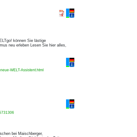
WELTgo! können Sie lästige
mus neu erleben Lesen Sie hier alles,
r-neue-WELT-Assistent.html
1.5731306
nschen bei Maischberger,