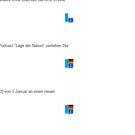
odcast "Lage der Nation" verliehen Die
(43) von 1 Januar an einen neuen