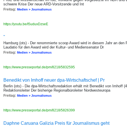
schwere Krise Der neue ARD-Vorsitzende und Int
Freitag:
Medien > Journalismus
https://youtu.be/I5uduxDzseE
"
Hamburg (ots) - Der renommierte scoop Award wird in diesem Jahr an den P
Laudatio für den Award wird der Kultur- und Mediensenator Dr
Freitag:
Medien > Journalismus
https://www.presseportal.de/pm/8218/5832595
Benedikt von Imhoff neuer dpa-Wirtschaftschef | Pr
Berlin (ots) - Die dpa-Wirtschaftsredaktion erhält mit Benedikt von Imhoff 
Redaktionsleiter Der bisherige Regionalbüroleiter Nordwesteuropa
Freitag:
Medien > Journalismus
https://www.presseportal.de/pm/8218/5826399
Daphne Caruana Galizia Preis für Journalismus geht