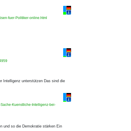
isen-fuer-Politiker-online.html
84959
r Intelligenz unterstützen Das sind die
-Sache-Kuenstliche-Intelligenz-bei-
en und so die Demokratie stärken Ein