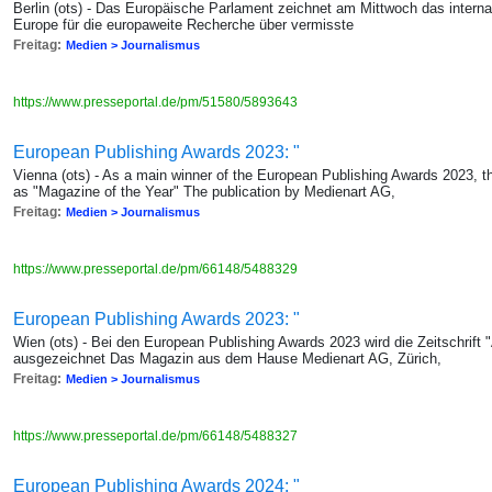
Berlin (ots) - Das Europäische Parlament zeichnet am Mittwoch das interna
Europe für die europaweite Recherche über vermisste
Freitag:
Medien > Journalismus
https://www.presseportal.de/pm/51580/5893643
European Publishing Awards 2023: "
Vienna (ots) - As a main winner of the European Publishing Awards 2023, t
as "Magazine of the Year" The publication by Medienart AG,
Freitag:
Medien > Journalismus
https://www.presseportal.de/pm/66148/5488329
European Publishing Awards 2023: "
Wien (ots) - Bei den European Publishing Awards 2023 wird die Zeitschrift 
ausgezeichnet Das Magazin aus dem Hause Medienart AG, Zürich,
Freitag:
Medien > Journalismus
https://www.presseportal.de/pm/66148/5488327
European Publishing Awards 2024: "