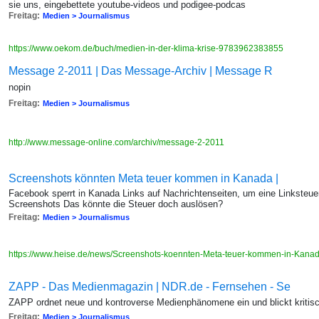
sie uns, eingebettete youtube-videos und podigee-podcas
Freitag:
Medien > Journalismus
https://www.oekom.de/buch/medien-in-der-klima-krise-9783962383855
Message 2-2011 | Das Message-Archiv | Message R
nopin
Freitag:
Medien > Journalismus
http://www.message-online.com/archiv/message-2-2011
Screenshots könnten Meta teuer kommen in Kanada |
Facebook sperrt in Kanada Links auf Nachrichtenseiten, um eine Linksteue
Screenshots Das könnte die Steuer doch auslösen?
Freitag:
Medien > Journalismus
https://www.heise.de/news/Screenshots-koennten-Meta-teuer-kommen-in-Kana
ZAPP - Das Medienmagazin | NDR.de - Fernsehen - Se
ZAPP ordnet neue und kontroverse Medienphänomene ein und blickt kritisch
Freitag:
Medien > Journalismus