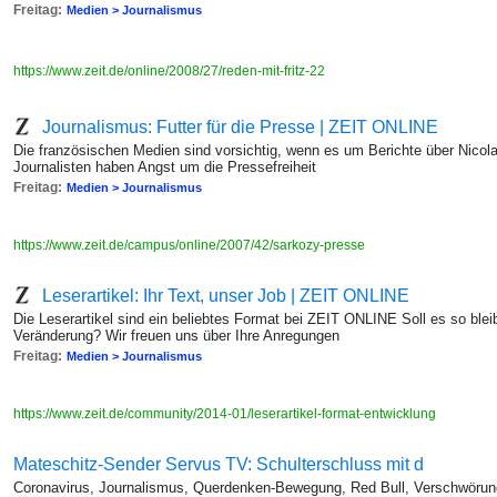
Freitag:
Medien > Journalismus
https://www.zeit.de/online/2008/27/reden-mit-fritz-22
Journalismus: Futter für die Presse | ZEIT ONLINE
Die französischen Medien sind vorsichtig, wenn es um Berichte über Nicol
Journalisten haben Angst um die Pressefreiheit
Freitag:
Medien > Journalismus
https://www.zeit.de/campus/online/2007/42/sarkozy-presse
Leserartikel: Ihr Text, unser Job | ZEIT ONLINE
Die Leserartikel sind ein beliebtes Format bei ZEIT ONLINE Soll es so blei
Veränderung? Wir freuen uns über Ihre Anregungen
Freitag:
Medien > Journalismus
https://www.zeit.de/community/2014-01/leserartikel-format-entwicklung
Mateschitz-Sender Servus TV: Schulterschluss mit d
Coronavirus, Journalismus, Querdenken-Bewegung, Red Bull, Verschwörung