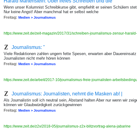
Harald Martenstein: Über freies Schreiben und die
Wenn unser Kolumnist Schreibkurse gibt, empfiehlt er seinen Schülern stet
Nur keine Angst! Aber manchmal hat er selbst welche
Freitag:
Medien > Journalismus
https://www.zeit.de/zeit-magazin/2017/31/schreiben-journalismus-zensur-harald
Journalismus: "
Viele Redaktionen zahlen ungern fette Spesen, erwarten aber Dauereinsatz 
Journalisten nicht mehr hören können
Freitag:
Medien > Journalismus
https://www.zeit.de/arbeit/2017-10/journalismus-freie-journalisten-arbeitsbedin
Journalismus: Journalisten, nehmt die Masken ab! |
Als Journalistin soll ich neutral sein, Abstand halten Aber nur wenn wir zeig
können wir Glaubwürdigkeit zurückgewinnen
Freitag:
Medien > Journalismus
https://www.zeit.de/z2x/2018-05/journalismus-z2x-blitzvortrag-alena-jabarine