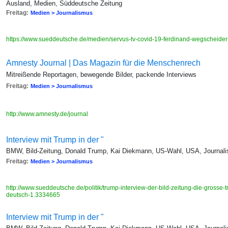
Ausland, Medien, Süddeutsche Zeitung
Freitag:
Medien > Journalismus
https://www.sueddeutsche.de/medien/servus-tv-covid-19-ferdinand-wegscheid
Amnesty Journal | Das Magazin für die Menschenrech
Mitreißende Reportagen, bewegende Bilder, packende Interviews
Freitag:
Medien > Journalismus
http://www.amnesty.de/journal
Interview mit Trump in der "
BMW, Bild-Zeitung, Donald Trump, Kai Diekmann, US-Wahl, USA, Journalis
Freitag:
Medien > Journalismus
http://www.sueddeutsche.de/politik/trump-interview-der-bild-zeitung-die-grosse
deutsch-1.3334665
Interview mit Trump in der "