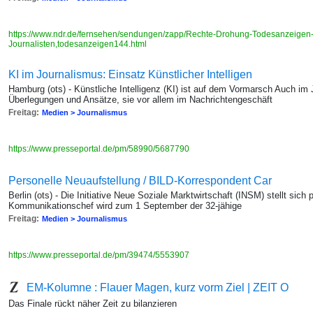
https://www.ndr.de/fernsehen/sendungen/zapp/Rechte-Drohung-Todesanzeigen-
Journalisten,todesanzeigen144.html
KI im Journalismus: Einsatz Künstlicher Intelligen
Hamburg (ots) - Künstliche Intelligenz (KI) ist auf dem Vormarsch Auch im J
Überlegungen und Ansätze, sie vor allem im Nachrichtengeschäft
Freitag:
Medien > Journalismus
https://www.presseportal.de/pm/58990/5687790
Personelle Neuaufstellung / BILD-Korrespondent Car
Berlin (ots) - Die Initiative Neue Soziale Marktwirtschaft (INSM) stellt sich
Kommunikationschef wird zum 1 September der 32-jähige
Freitag:
Medien > Journalismus
https://www.presseportal.de/pm/39474/5553907
EM-Kolumne : Flauer Magen, kurz vorm Ziel | ZEIT O
Das Finale rückt näher Zeit zu bilanzieren