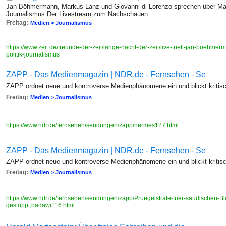
Jan Böhmermann, Markus Lanz und Giovanni di Lorenzo sprechen über Ma
Journalismus Der Livestream zum Nachschauen
Freitag:
Medien > Journalismus
https://www.zeit.de/freunde-der-zeit/lange-nacht-der-zeit/live-triell-jan-boehme
politik-journalismus
ZAPP - Das Medienmagazin | NDR.de - Fernsehen - Se
ZAPP ordnet neue und kontroverse Medienphänomene ein und blickt kritisch
Freitag:
Medien > Journalismus
https://www.ndr.de/fernsehen/sendungen/zapp/hermes127.html
ZAPP - Das Medienmagazin | NDR.de - Fernsehen - Se
ZAPP ordnet neue und kontroverse Medienphänomene ein und blickt kritisch
Freitag:
Medien > Journalismus
https://www.ndr.de/fernsehen/sendungen/zapp/Pruegelstrafe-fuer-saudischen-Bl
gestoppt,badawi116.html