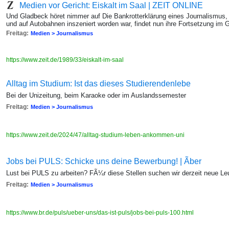
Medien vor Gericht: Eiskalt im Saal | ZEIT ONLINE
Und Gladbeck höret nimmer auf Die Bankrotterklärung eines Journalismus,
und auf Autobahnen inszeniert worden war, findet nun ihre Fortsetzung im 
Freitag:
Medien > Journalismus
https://www.zeit.de/1989/33/eiskalt-im-saal
Alltag im Studium: Ist das dieses Studierendenlebe
Bei der Unizeitung, beim Karaoke oder im Auslandssemester
Freitag:
Medien > Journalismus
https://www.zeit.de/2024/47/alltag-studium-leben-ankommen-uni
Jobs bei PULS: Schicke uns deine Bewerbung! | Ãber
Lust bei PULS zu arbeiten? FÃ¼r diese Stellen suchen wir derzeit neue Le
Freitag:
Medien > Journalismus
https://www.br.de/puls/ueber-uns/das-ist-puls/jobs-bei-puls-100.html