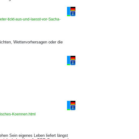
r-tickt-aus-und-laesst-vor-Sacha-
ichten, Wettervorhersagen oder die
erisches-Koennen.html
n Sein eigenes Leben liefert längst