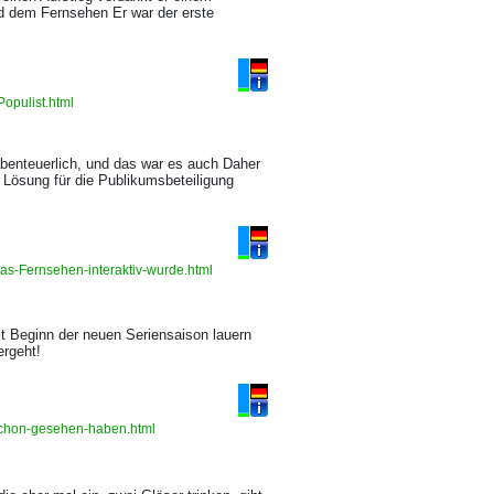
d dem Fernsehen Er war der erste
Populist.html
benteuerlich, und das war es auch Daher
 Lösung für die Publikumsbeteiligung
das-Fernsehen-interaktiv-wurde.html
t Beginn der neuen Seriensaison lauern
ergeht!
-schon-gesehen-haben.html