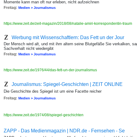
Momente kann man oft nur erleben, nicht aufzeichnen
Freitag:
Medien > Journalismus
https://www.zeit.de/zeit-magazin/2018/08/natalie-amiri-korrespondentin-traum
Werbung mit Wissenschaftlern: Das Fett un der Jour
Der Mensch wird alt, und mit ihm altern seine Blutgefäße Sie verkalken, s
Sachverhalt nicht wiedergibt
Freitag:
Medien > Journalismus
https://www.zeit.de/1976/44/das-fett-un-der-journalismus
Journalismus: Spiegel-Geschichten | ZEIT ONLINE
Die Geschichte des Spiegel ist um eine Facette reicher
Freitag:
Medien > Journalismus
https://www.zeit.de/1974/08/spiegel-geschichten
ZAPP - Das Medienmagazin | NDR.de - Fernsehen - Se