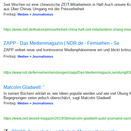
Seit Wochen ist eine chinesische ZEIT-Mitarbeiterin in Haft Auch unsere K
aus Über Chinas Umgang mit der Pressefreiheit
Freitag:
Medien > Journalismus
https://www.zeit.de/feature/pressefreiheit-china-haft-zeit-mitarbeiterin-zhang-mi
ZAPP - Das Medienmagazin | NDR.de - Fernsehen - Se
ZAPP ordnet neue und kontroverse Medienphänomene ein und blickt kritisch
Freitag:
Medien > Journalismus
https://www.ndr.de/fernsehen/sendungen/zapp/Das-Medienmagazin,sendung83
Malcolm Gladwell: "
In seinen Büchern erklärt er, wie Ideen populär werden und wie viel Übung
Begegnungen seien jedoch überschätzt, sagt Malcolm Gladwell
Freitag:
Medien > Journalismus
https://www.zeit.de/zeit-magazin/2019/38/malcolm-gladwell-autor-journalist-sa