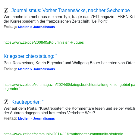
Journalismus: Vorher Tränensäcke, nachher Sexbombe
Wie mache ich mehr aus meinem Typ, fragte das ZEITmagazin LEBEN Kolum
der Korrespondentin der französischen Zeitschrift "Le Point"
Freitag:
Medien > Journalismus
https://www.zeit.de/2008/05/Kolumnisten-Hugues
Kriegsberichterstattung: "
Paul Ronzheimer, Katrin Eigendorf und Wolfgang Bauer berichten von Orten
Freitag:
Medien > Journalismus
https://www.zeit.de/zeit-magazin/2024/08/kriegsberichterstattung-krisengebiet-
eigendorf
Krautreporter: "
Wer auf dem Portal "Krautreporter" die Kommentare lesen und selber welch
der Autoren dagegen sind kostenlos Verkehrte Welt?
Freitag:
Medien > Journalismus
https://www.zeit.de/community/2014-11/krautreporter-community-strategie