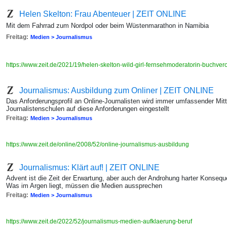
Helen Skelton: Frau Abenteuer | ZEIT ONLINE
Mit dem Fahrrad zum Nordpol oder beim Wüstenmarathon in Namibia
Freitag:
Medien > Journalismus
https://www.zeit.de/2021/19/helen-skelton-wild-girl-fernsehmoderatorin-buchve
Journalismus: Ausbildung zum Onliner | ZEIT ONLINE
Das Anforderungsprofil an Online-Journalisten wird immer umfassender Mittl
Journalistenschulen auf diese Anforderungen eingestellt
Freitag:
Medien > Journalismus
https://www.zeit.de/online/2008/52/online-journalismus-ausbildung
Journalismus: Klärt auf! | ZEIT ONLINE
Advent ist die Zeit der Erwartung, aber auch der Androhung harter Konseque
Was im Argen liegt, müssen die Medien aussprechen
Freitag:
Medien > Journalismus
https://www.zeit.de/2022/52/journalismus-medien-aufklaerung-beruf