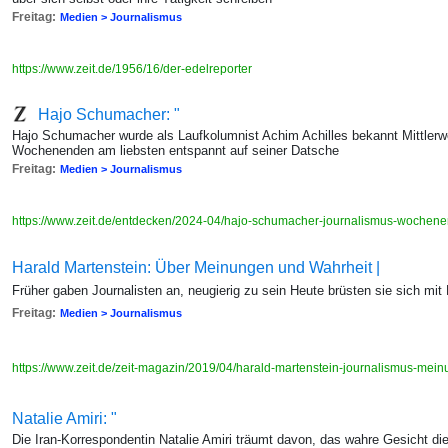
Freitag:
Medien > Journalismus
https://www.zeit.de/1956/16/der-edelreporter
Hajo Schumacher: "
Hajo Schumacher wurde als Laufkolumnist Achim Achilles bekannt Mittlerwei
Wochenenden am liebsten entspannt auf seiner Datsche
Freitag:
Medien > Journalismus
https://www.zeit.de/entdecken/2024-04/hajo-schumacher-journalismus-wochene
Harald Martenstein: Über Meinungen und Wahrheit |
Früher gaben Journalisten an, neugierig zu sein Heute brüsten sie sich mit H
Freitag:
Medien > Journalismus
https://www.zeit.de/zeit-magazin/2019/04/harald-martenstein-journalismus-mei
Natalie Amiri: "
Die Iran-Korrespondentin Natalie Amiri träumt davon, das wahre Gesicht d