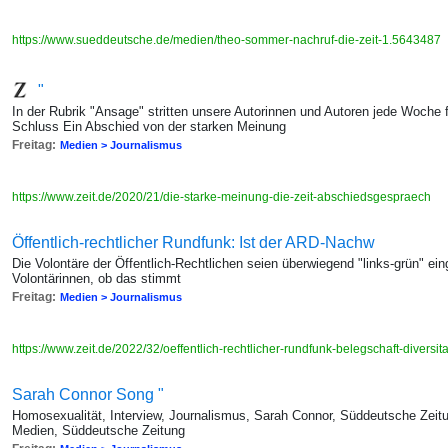
https://www.sueddeutsche.de/medien/theo-sommer-nachruf-die-zeit-1.5643487
"
In der Rubrik "Ansage" stritten unsere Autorinnen und Autoren jede Woche f
Schluss Ein Abschied von der starken Meinung
Freitag:
Medien > Journalismus
https://www.zeit.de/2020/21/die-starke-meinung-die-zeit-abschiedsgespraech
Öffentlich-rechtlicher Rundfunk: Ist der ARD-Nachw
Die Volontäre der Öffentlich-Rechtlichen seien überwiegend "links-grün" einge
Volontärinnen, ob das stimmt
Freitag:
Medien > Journalismus
https://www.zeit.de/2022/32/oeffentlich-rechtlicher-rundfunk-belegschaft-diversit
Sarah Connor Song "
Homosexualität, Interview, Journalismus, Sarah Connor, Süddeutsche Zeit
Medien, Süddeutsche Zeitung