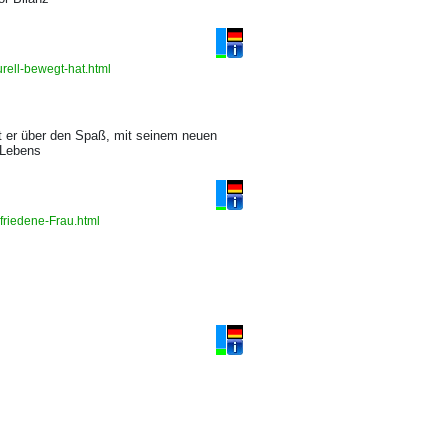
rell-bewegt-hat.html
ht er über den Spaß, mit seinem neuen
 Lebens
ufriedene-Frau.html