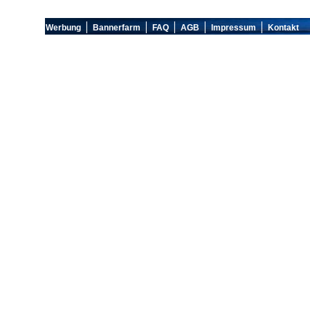
|
|
|
|
|
Werbung
Bannerfarm
FAQ
AGB
Impressum
Kontakt