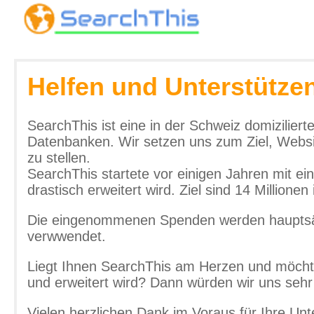
Helfen und Unterstütze
SearchThis ist eine in der Schweiz domizilie
Datenbanken. Wir setzen uns zum Ziel, Websi
zu stellen.
SearchThis startete vor einigen Jahren mit e
drastisch erweitert wird. Ziel sind 14 Millionen
Die eingenommenen Spenden werden hauptsäch
verwwendet.
Liegt Ihnen SearchThis am Herzen und möcht
und erweitert wird? Dann würden wir uns sehr
Vielen herzlichen Dank im Voraus für Ihre Unt