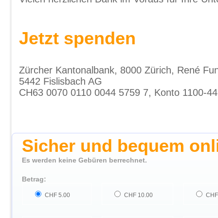
Jetzt spenden
Zürcher Kantonalbank, 8000 Zürich, René Fu
5442 Fislisbach AG
CH63 0070 0110 0044 5759 7, Konto 1100-
Sicher und bequem onl
Es werden keine Gebüren berrechnet.
Betrag:
CHF 5.00
CHF 10.00
CHF