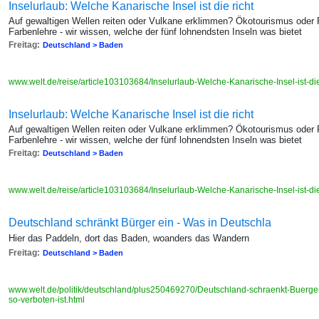
Inselurlaub: Welche Kanarische Insel ist die richt
Auf gewaltigen Wellen reiten oder Vulkane erklimmen? Ökotourismus oder 
Farbenlehre - wir wissen, welche der fünf lohnendsten Inseln was bietet
Freitag:
Deutschland > Baden
www.welt.de/reise/article103103684/Inselurlaub-Welche-Kanarische-Insel-ist-die
Inselurlaub: Welche Kanarische Insel ist die richt
Auf gewaltigen Wellen reiten oder Vulkane erklimmen? Ökotourismus oder 
Farbenlehre - wir wissen, welche der fünf lohnendsten Inseln was bietet
Freitag:
Deutschland > Baden
www.welt.de/reise/article103103684/Inselurlaub-Welche-Kanarische-Insel-ist-die
Deutschland schränkt Bürger ein - Was in Deutschla
Hier das Paddeln, dort das Baden, woanders das Wandern
Freitag:
Deutschland > Baden
www.welt.de/politik/deutschland/plus250469270/Deutschland-schraenkt-Buerge
so-verboten-ist.html