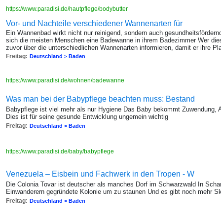
https://www.paradisi.de/hautpflege/bodybutter
Vor- und Nachteile verschiedener Wannenarten für
Ein Wannenbad wirkt nicht nur reinigend, sondern auch gesundheitsförde
sich die meisten Menschen eine Badewanne in ihrem Badezimmer Wer diese 
zuvor über die unterschiedlichen Wannenarten informieren, damit er ihre Pl
Freitag:
Deutschland > Baden
https://www.paradisi.de/wohnen/badewanne
Was man bei der Babypflege beachten muss: Bestand
Babypflege ist viel mehr als nur Hygiene Das Baby bekommt Zuwendung, A
Dies ist für seine gesunde Entwicklung ungemein wichtig
Freitag:
Deutschland > Baden
https://www.paradisi.de/baby/babypflege
Venezuela – Eisbein und Fachwerk in den Tropen - W
Die Colonia Tovar ist deutscher als manches Dorf im Schwarzwald In Scha
Einwanderern gegründete Kolonie um zu staunen Und es gibt noch mehr Sk
Freitag:
Deutschland > Baden