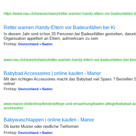
https://www.nau.ch/news/schweiz/retter-warnen-handy-eltern-vor-badeunfallen
Retter warnen Handy-Eltern vor Badeunfällen bei Ki
In diesem Jahr sind schon 20 Personen bei Badeunfällen gestorben, darun
Organisation appelliert an Eltern, aufmerksam zu sein
Freitag:
Deutschland > Baden
www.nau.ch/news/schweiz/retter-warnen-handy-eltern-vor-badeunfallen-bei-k
Babybad Accessoires | online kaufen - Manor
Mit den richtigen Accessoires macht das Babybad viel Spass ? Bestellen
online!
Freitag:
Deutschland > Baden
www.manor.ch/de/shop/kinder/pflege-und-ernaehrung/baden-pflege/babybad-acce
accessoires
Babywaschlappen | online kaufen - Manor
Ob bunte Muster oder niedliche Tierformen
Freitag:
Deutschland > Baden