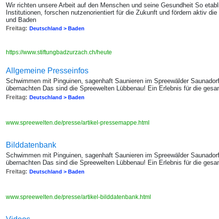
Wir richten unsere Arbeit auf den Menschen und seine Gesundheit So etabl
Institutionen, forschen nutzenorientiert für die Zukunft und fördern aktiv 
und Baden
Freitag:
Deutschland > Baden
https://www.stiftungbadzurzach.ch/heute
Allgemeine Presseinfos
Schwimmen mit Pinguinen, sagenhaft Saunieren im Spreewälder Saunadorf
übernachten Das sind die Spreewelten Lübbenau! Ein Erlebnis für die gesa
Freitag:
Deutschland > Baden
www.spreewelten.de/presse/artikel-pressemappe.html
Bilddatenbank
Schwimmen mit Pinguinen, sagenhaft Saunieren im Spreewälder Saunadorf
übernachten Das sind die Spreewelten Lübbenau! Ein Erlebnis für die gesa
Freitag:
Deutschland > Baden
www.spreewelten.de/presse/artikel-bilddatenbank.html